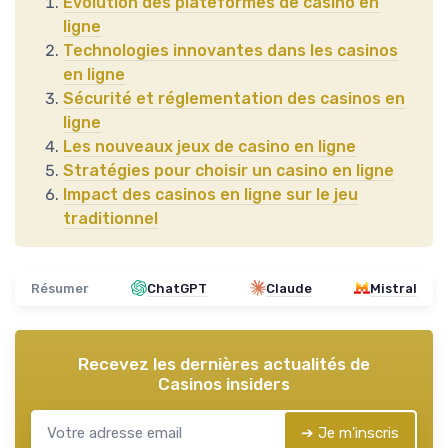
Évolution des plateformes de casino en
ligne
Technologies innovantes dans les casinos
en ligne
Sécurité et réglementation des casinos en
ligne
Les nouveaux jeux de casino en ligne
Stratégies pour choisir un casino en ligne
Impact des casinos en ligne sur le jeu
traditionnel
Résumer
ChatGPT
Claude
Mistral
Recevez les dernières actualités de
Casinos insiders
➔ Je m'inscris