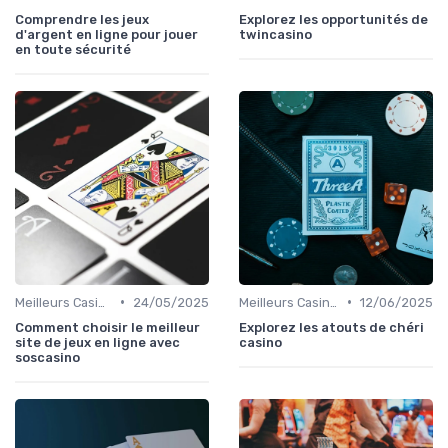
Comprendre les jeux
Explorez les opportunités de
d'argent en ligne pour jouer
twincasino
en toute sécurité
•
•
Meilleurs Casinos en Ligne
24/05/2025
Meilleurs Casinos en Ligne
12/06/2025
Comment choisir le meilleur
Explorez les atouts de chéri
site de jeux en ligne avec
casino
soscasino