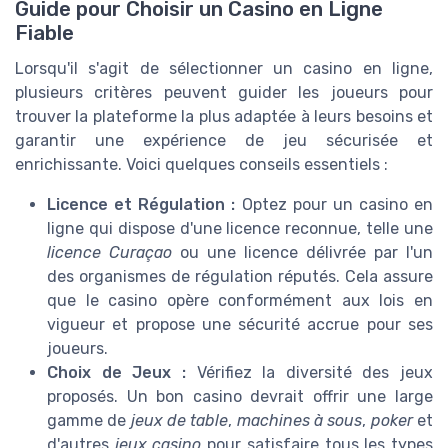
Guide pour Choisir un Casino en Ligne
Fiable
Lorsqu'il s'agit de sélectionner un casino en ligne,
plusieurs critères peuvent guider les joueurs pour
trouver la plateforme la plus adaptée à leurs besoins et
garantir une expérience de jeu sécurisée et
enrichissante. Voici quelques conseils essentiels :
Licence et Régulation :
Optez pour un casino en
ligne qui dispose d'une licence reconnue, telle une
licence Curaçao
ou une licence délivrée par l'un
des organismes de régulation réputés. Cela assure
que le casino opère conformément aux lois en
vigueur et propose une sécurité accrue pour ses
joueurs.
Choix de Jeux :
Vérifiez la diversité des jeux
proposés. Un bon casino devrait offrir une large
gamme de
jeux de table
,
machines à sous
,
poker
et
d'autres
jeux casino
pour satisfaire tous les types