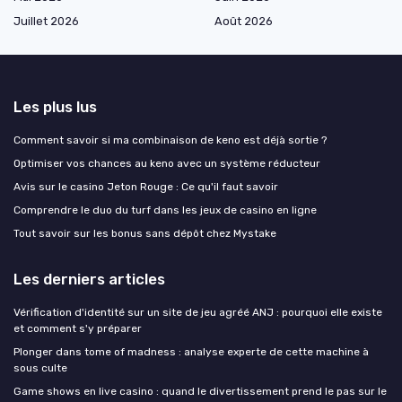
Juillet 2026
Août 2026
Les plus lus
Comment savoir si ma combinaison de keno est déjà sortie ?
Optimiser vos chances au keno avec un système réducteur
Avis sur le casino Jeton Rouge : Ce qu'il faut savoir
Comprendre le duo du turf dans les jeux de casino en ligne
Tout savoir sur les bonus sans dépôt chez Mystake
Les derniers articles
Vérification d'identité sur un site de jeu agréé ANJ : pourquoi elle existe
et comment s'y préparer
Plonger dans tome of madness : analyse experte de cette machine à
sous culte
Game shows en live casino : quand le divertissement prend le pas sur le