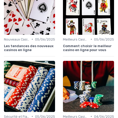
•
•
Nouveaux Casinos en Ligne
05/06/2025
Meilleurs Casinos en Ligne
05/06/2025
Les tendances des nouveaux
Comment choisir le meilleur
casinos en ligne
casino en ligne pour vous
•
•
Sécurité et Fiabilité
05/06/2025
Meilleurs Casinos en Ligne
04/06/2025