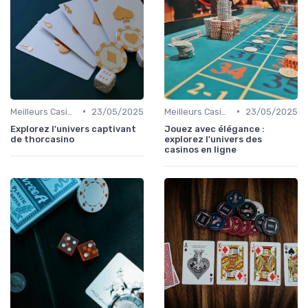
•
•
Meilleurs Casinos en Ligne
23/05/2025
Meilleurs Casinos en Ligne
23/05/2025
Explorez l'univers captivant
Jouez avec élégance :
de thorcasino
explorez l'univers des
casinos en ligne