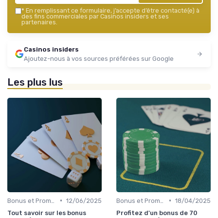
*
En remplissant ce formulaire, j’accepte d’être contacté(e) à
des fins commerciales par Casinos insiders et ses
partenaires.
Casinos insiders
Ajoutez-nous à vos sources préférées sur Google
Les plus lus
•
•
Bonus et Promotions
12/06/2025
Bonus et Promotions
18/04/2025
Tout savoir sur les bonus
Profitez d'un bonus de 70