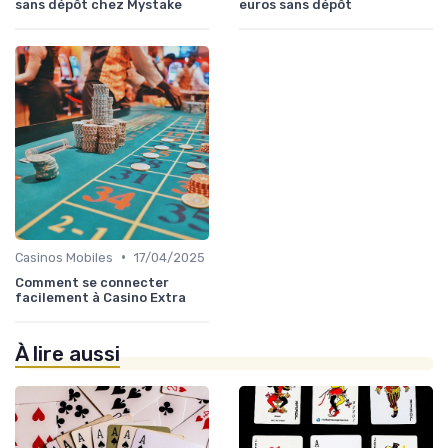
sans dépôt chez Mystake
euros sans dépôt
•
Casinos Mobiles
17/04/2025
Comment se connecter
facilement à Casino Extra
À lire aussi