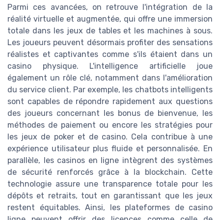
Parmi ces avancées, on retrouve l'intégration de la
réalité virtuelle et augmentée, qui offre une immersion
totale dans les jeux de tables et les machines à sous.
Les joueurs peuvent désormais profiter des sensations
réalistes et captivantes comme s'ils étaient dans un
casino physique. L'intelligence artificielle joue
également un rôle clé, notamment dans l'amélioration
du service client. Par exemple, les chatbots intelligents
sont capables de répondre rapidement aux questions
des joueurs concernant les bonus de bienvenue, les
méthodes de paiement ou encore les stratégies pour
les jeux de poker et de casino. Cela contribue à une
expérience utilisateur plus fluide et personnalisée. En
parallèle, les casinos en ligne intègrent des systèmes
de sécurité renforcés grâce à la blockchain. Cette
technologie assure une transparence totale pour les
dépôts et retraits, tout en garantissant que les jeux
restent équitables. Ainsi, les plateformes de casino
ligne peuvent offrir des licences comme celle de