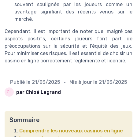
souvent soulignée par les joueurs comme un
avantage signifiant des récents venus sur le
marché.
Cependant, il est important de noter que, malgré ces
aspects positifs, certains joueurs font part de
préoccupations sur la sécurité et l'équité des jeux.
Pour minimiser ces risques, il est essentiel de choisir un
casino en ligne correctement réglementé et licencié.
Publié le
21/03/2025
• Mis à jour le
21/03/2025
par Chloé Legrand
Sommaire
Comprendre les nouveaux casinos en ligne