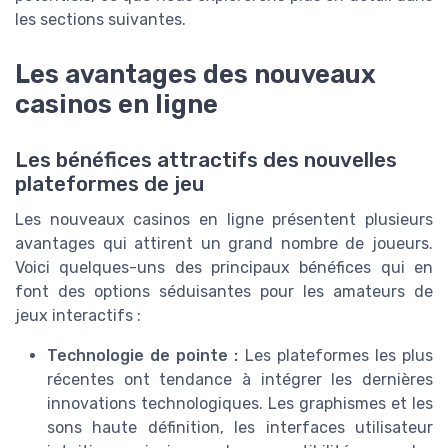
les sections suivantes.
Les avantages des nouveaux
casinos en ligne
Les bénéfices attractifs des nouvelles
plateformes de jeu
Les nouveaux casinos en ligne présentent plusieurs
avantages qui attirent un grand nombre de joueurs.
Voici quelques-uns des principaux bénéfices qui en
font des options séduisantes pour les amateurs de
jeux interactifs :
Technologie de pointe :
Les plateformes les plus
récentes ont tendance à intégrer les dernières
innovations technologiques. Les graphismes et les
sons haute définition, les interfaces utilisateur