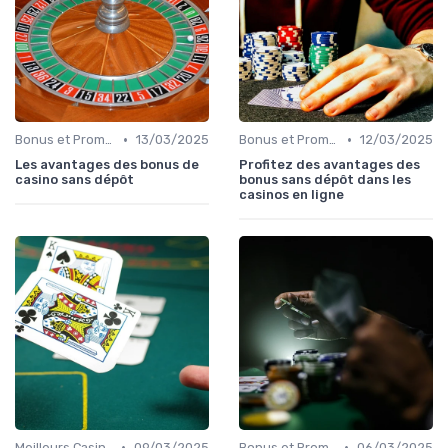
•
•
Bonus et Promotions
13/03/2025
Bonus et Promotions
12/03/2025
Les avantages des bonus de
Profitez des avantages des
casino sans dépôt
bonus sans dépôt dans les
casinos en ligne
•
•
Meilleurs Casinos en Ligne
09/03/2025
Bonus et Promotions
06/03/2025