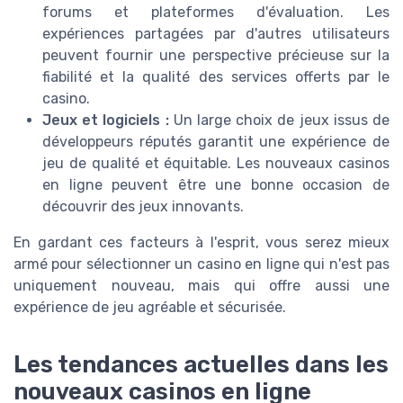
forums et plateformes d'évaluation. Les
expériences partagées par d'autres utilisateurs
peuvent fournir une perspective précieuse sur la
fiabilité et la qualité des services offerts par le
casino.
Jeux et logiciels :
Un large choix de jeux issus de
développeurs réputés garantit une expérience de
jeu de qualité et équitable. Les nouveaux casinos
en ligne peuvent être une bonne occasion de
découvrir des jeux innovants.
En gardant ces facteurs à l'esprit, vous serez mieux
armé pour sélectionner un casino en ligne qui n'est pas
uniquement nouveau, mais qui offre aussi une
expérience de jeu agréable et sécurisée.
Les tendances actuelles dans les
nouveaux casinos en ligne