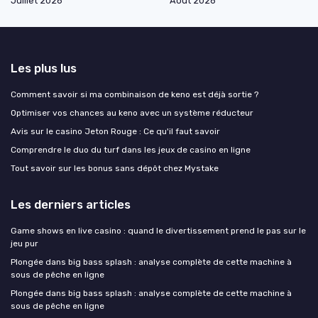
Juillet 2026
Août 2026
Les plus lus
Comment savoir si ma combinaison de keno est déjà sortie ?
Optimiser vos chances au keno avec un système réducteur
Avis sur le casino Jeton Rouge : Ce qu'il faut savoir
Comprendre le duo du turf dans les jeux de casino en ligne
Tout savoir sur les bonus sans dépôt chez Mystake
Les derniers articles
Game shows en live casino : quand le divertissement prend le pas sur le
jeu pur
Plongée dans big bass splash : analyse complète de cette machine à
sous de pêche en ligne
Plongée dans big bass splash : analyse complète de cette machine à
sous de pêche en ligne