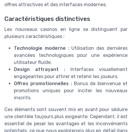
offres attractives et des interfaces modernes.
Caractéristiques distinctives
Les nouveaux casinos en ligne se distinguent par
plusieurs caractéristiques :
Technologie moderne :
Utilisation des dernières
avancées technologiques pour une expérience
utilisateur fluide.
Design attrayant :
Interfaces visuellement
engageantes pour attirer et retenir les joueurs.
Offres promotionnelles :
Bonus de bienvenue et
promotions uniques pour inciter les nouveaux
inscrits.
Ces éléments sont souvent mis en avant pour séduire
une clientèle toujours plus exigeante. Cependant, il est
essentiel de peser les avantages et les inconvénients
potentiels, ce que nous explorerons plus en détail dans