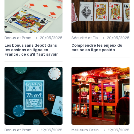
•
•
Bonus et Promotions
20/03/2025
Sécurité et Fiabilité
20/03/2025
Les bonus sans dépôt dans
Comprendre les enjeux du
les casinos en ligne en
casino en ligne posido
France : ce qu'il faut savoir
•
•
Bonus et Promotions
19/03/2025
Meilleurs Casinos en Ligne
19/03/2025