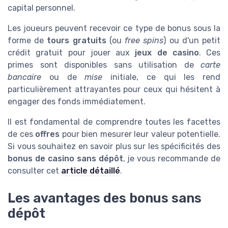
capital personnel.
Les joueurs peuvent recevoir ce type de bonus sous la
forme de
tours gratuits
(ou
free spins
) ou d'un petit
crédit gratuit pour jouer aux
jeux de casino
. Ces
primes sont disponibles sans utilisation de
carte
bancaire
ou de
mise
initiale, ce qui les rend
particulièrement attrayantes pour ceux qui hésitent à
engager des fonds immédiatement.
Il est fondamental de comprendre toutes les facettes
de ces
offres
pour bien mesurer leur valeur potentielle.
Si vous souhaitez en savoir plus sur les spécificités des
bonus de casino sans dépôt
, je vous recommande de
consulter cet
article détaillé
.
Les avantages des bonus sans
dépôt