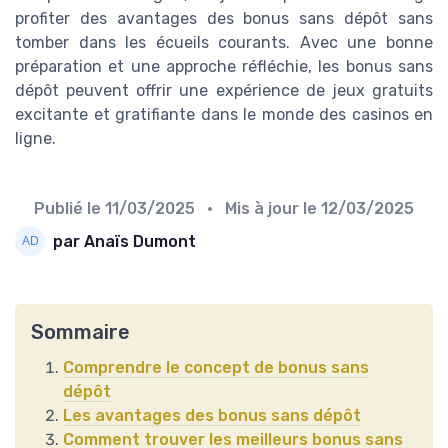
profiter des avantages des bonus sans dépôt sans
tomber dans les écueils courants. Avec une bonne
préparation et une approche réfléchie, les bonus sans
dépôt peuvent offrir une expérience de jeux gratuits
excitante et gratifiante dans le monde des casinos en
ligne.
Publié le
11/03/2025
• Mis à jour le
12/03/2025
par Anaïs Dumont
Sommaire
Comprendre le concept de bonus sans
dépôt
Les avantages des bonus sans dépôt
Comment trouver les meilleurs bonus sans