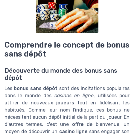
Comprendre le concept de bonus
sans dépôt
Découverte du monde des bonus sans
dépôt
Les
bonus sans dépôt
sont des incitations populaires
dans le monde des
casinos en ligne
, utilisées pour
attirer de nouveaux
joueurs
tout en fidélisant les
habitués. Comme leur nom l'indique, ces bonus ne
nécessitent aucun dépôt initial de la part du joueur. En
d'autres termes, c'est une
offre
de bienvenue, un
moyen de découvrir un
casino ligne
sans engager son