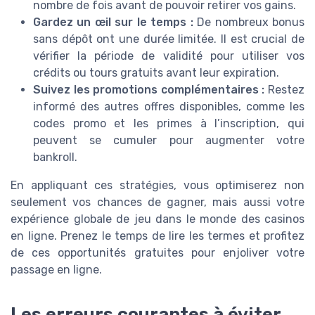
nombre de fois avant de pouvoir retirer vos gains.
Gardez un œil sur le temps :
De nombreux bonus
sans dépôt ont une durée limitée. Il est crucial de
vérifier la période de validité pour utiliser vos
crédits ou tours gratuits avant leur expiration.
Suivez les promotions complémentaires :
Restez
informé des autres offres disponibles, comme les
codes promo et les primes à l’inscription, qui
peuvent se cumuler pour augmenter votre
bankroll.
En appliquant ces stratégies, vous optimiserez non
seulement vos chances de gagner, mais aussi votre
expérience globale de jeu dans le monde des casinos
en ligne. Prenez le temps de lire les termes et profitez
de ces opportunités gratuites pour enjoliver votre
passage en ligne.
Les erreurs courantes à éviter