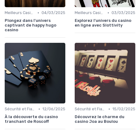
•
•
Meilleurs Casinos en Ligne
04/03/2025
Meilleurs Casinos en Ligne
03/03/2025
Plongez dans l'univers
Explorez l'univers du casino
captivant de happy hugo
en ligne avec Slottivity
casino
•
•
Sécurité et Fiabilité
12/06/2025
Sécurité et Fiabilité
15/02/2025
À la découverte du casino
Découvrez le charme du
tranchant de Roscoff
casino Joa au Boulou