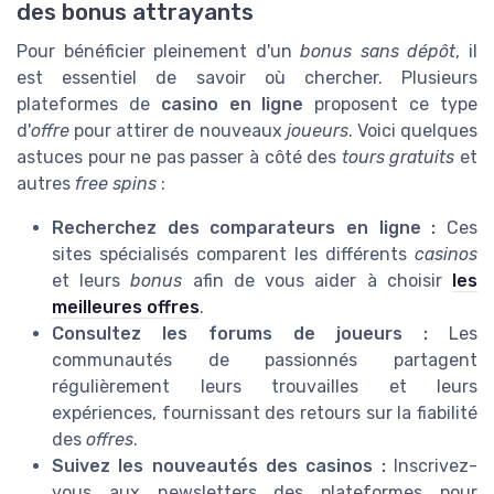
des bonus attrayants
Pour bénéficier pleinement d'un
bonus sans dépôt
, il
est essentiel de savoir où chercher. Plusieurs
plateformes de
casino en ligne
proposent ce type
d'
offre
pour attirer de nouveaux
joueurs
. Voici quelques
astuces pour ne pas passer à côté des
tours gratuits
et
autres
free spins
:
Recherchez des comparateurs en ligne :
Ces
sites spécialisés comparent les différents
casinos
et leurs
bonus
afin de vous aider à choisir
les
meilleures offres
.
Consultez les forums de joueurs :
Les
communautés de passionnés partagent
régulièrement leurs trouvailles et leurs
expériences, fournissant des retours sur la fiabilité
des
offres
.
Suivez les nouveautés des casinos :
Inscrivez-
vous aux newsletters des plateformes pour