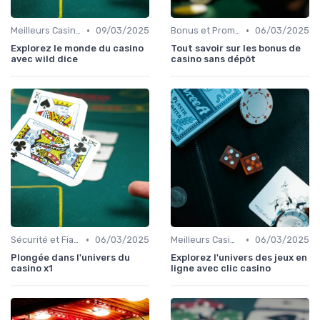
•
•
Meilleurs Casinos en Ligne
09/03/2025
Bonus et Promotions
06/03/2025
Explorez le monde du casino
Tout savoir sur les bonus de
avec wild dice
casino sans dépôt
•
•
Sécurité et Fiabilité
06/03/2025
Meilleurs Casinos en Ligne
06/03/2025
Plongée dans l'univers du
Explorez l'univers des jeux en
casino x1
ligne avec clic casino