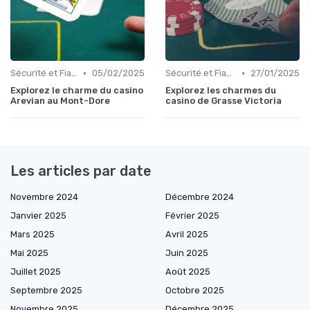
•
•
Sécurité et Fiabilité
05/02/2025
Sécurité et Fiabilité
27/01/2025
Explorez le charme du casino
Explorez les charmes du
Arevian au Mont-Dore
casino de Grasse Victoria
Les articles par date
Novembre 2024
Décembre 2024
Janvier 2025
Février 2025
Mars 2025
Avril 2025
Mai 2025
Juin 2025
Juillet 2025
Août 2025
Septembre 2025
Octobre 2025
Novembre 2025
Décembre 2025