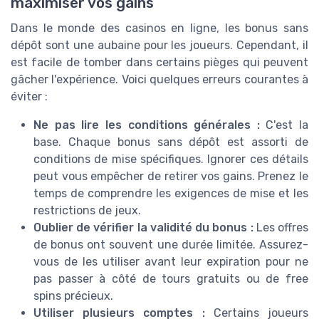
maximiser vos gains
Dans le monde des casinos en ligne, les bonus sans
dépôt sont une aubaine pour les joueurs. Cependant, il
est facile de tomber dans certains pièges qui peuvent
gâcher l'expérience. Voici quelques erreurs courantes à
éviter :
Ne pas lire les conditions générales :
C'est la
base. Chaque bonus sans dépôt est assorti de
conditions de mise spécifiques. Ignorer ces détails
peut vous empêcher de retirer vos gains. Prenez le
temps de comprendre les exigences de mise et les
restrictions de jeux.
Oublier de vérifier la validité du bonus :
Les offres
de bonus ont souvent une durée limitée. Assurez-
vous de les utiliser avant leur expiration pour ne
pas passer à côté de tours gratuits ou de free
spins précieux.
Utiliser plusieurs comptes :
Certains joueurs