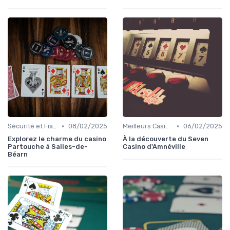
•
•
Sécurité et Fiabilité
08/02/2025
Meilleurs Casinos en Ligne
06/02/2025
Explorez le charme du casino
À la découverte du Seven
Partouche à Salies-de-
Casino d'Amnéville
Béarn