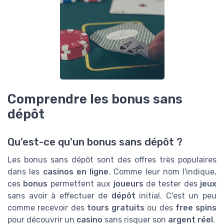
Comprendre les bonus sans
dépôt
Qu'est-ce qu'un bonus sans dépôt ?
Les bonus sans dépôt sont des offres très populaires
dans les
casinos en ligne
. Comme leur nom l'indique,
ces
bonus
permettent aux
joueurs
de tester des
jeux
sans avoir à effectuer de
dépôt
initial. C'est un peu
comme recevoir des
tours gratuits
ou des
free spins
pour découvrir un
casino
sans risquer son
argent réel
.