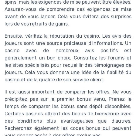
spins, mais les exigences de mise peuvent être élevées.
Assurez-vous de comprendre ces exigences de mise
avant de vous lancer. Cela vous évitera des surprises
lors de vos retraits de gains.
Ensuite, vérifiez la réputation du casino. Les avis des
joueurs sont une source précieuse d'informations. Un
casino avec de nombreux avis positifs est
généralement un bon choix. Consultez les forums et
les sites spécialisés pour recueillir des témoignages de
joueurs. Cela vous donnera une idée de la fiabilité du
casino et de la qualité de son service client.
Il est aussi important de comparer les offres. Ne vous
précipitez pas sur le premier bonus venu. Prenez le
temps de comparer les bonus sans dépôt disponibles.
Certains casinos offrent des bonus de bienvenue avec
des conditions plus avantageuses que d'autres.
Recherchez également les codes bonus qui peuvent
vous donner accès à des offres exclusives.