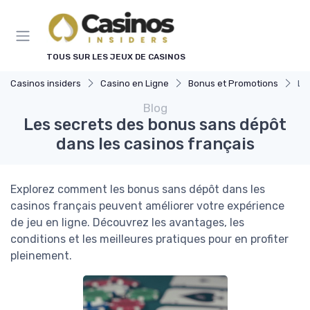
Panneau de gestion des cookies
TOUS SUR LES JEUX DE CASINOS
Casinos insiders
Casino en Ligne
Bonus et Promotions
Le
Blog
Les secrets des bonus sans dépôt
dans les casinos français
Explorez comment les bonus sans dépôt dans les
casinos français peuvent améliorer votre expérience
de jeu en ligne. Découvrez les avantages, les
conditions et les meilleures pratiques pour en profiter
pleinement.