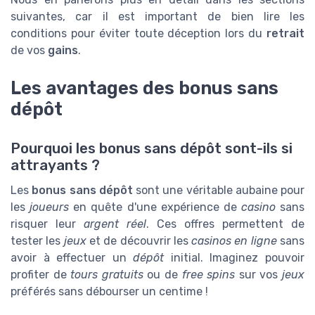
suivantes, car il est important de bien lire les
conditions pour éviter toute déception lors du
retrait
de vos
gains
.
Les avantages des bonus sans
dépôt
Pourquoi les bonus sans dépôt sont-ils si
attrayants ?
Les
bonus sans dépôt
sont une véritable aubaine pour
les
joueurs
en quête d'une expérience de
casino
sans
risquer leur
argent réel
. Ces offres permettent de
tester les
jeux
et de découvrir les
casinos en ligne
sans
avoir à effectuer un
dépôt
initial. Imaginez pouvoir
profiter de
tours gratuits
ou de
free spins
sur vos
jeux
préférés sans débourser un centime !