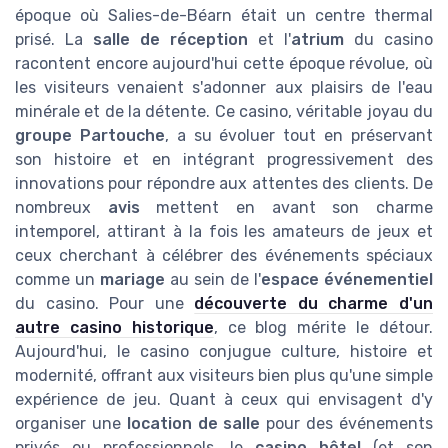
époque où Salies-de-Béarn était un centre thermal
prisé. La
salle de réception
et l'
atrium
du casino
racontent encore aujourd'hui cette époque révolue, où
les visiteurs venaient s'adonner aux plaisirs de l'eau
minérale et de la détente. Ce casino, véritable joyau du
groupe Partouche
, a su évoluer tout en préservant
son histoire et en intégrant progressivement des
innovations pour répondre aux attentes des clients. De
nombreux
avis
mettent en avant son charme
intemporel, attirant à la fois les amateurs de jeux et
ceux cherchant à célébrer des événements spéciaux
comme un
mariage
au sein de l'
espace événementiel
du casino. Pour une
découverte du charme d'un
autre casino historique
, ce blog mérite le détour.
Aujourd'hui, le casino conjugue culture, histoire et
modernité, offrant aux visiteurs bien plus qu'une simple
expérience de jeu. Quant à ceux qui envisagent d'y
organiser une
location de salle
pour des événements
privés ou professionnels, le
casino hôtel
(et son