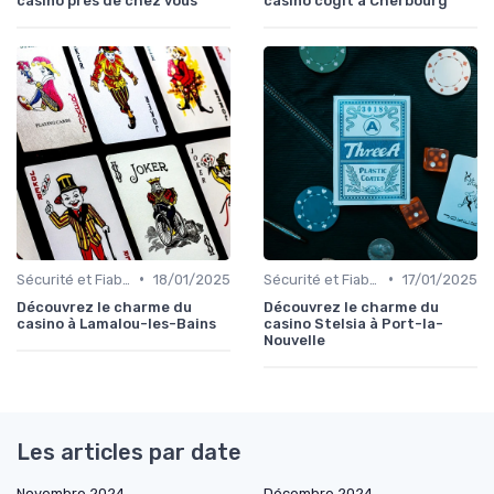
casino près de chez vous
casino cogit à Cherbourg
•
•
Sécurité et Fiabilité
18/01/2025
Sécurité et Fiabilité
17/01/2025
Découvrez le charme du
Découvrez le charme du
casino à Lamalou-les-Bains
casino Stelsia à Port-la-
Nouvelle
Les articles par date
Novembre 2024
Décembre 2024