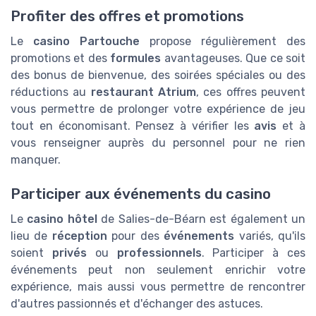
Profiter des offres et promotions
Le
casino Partouche
propose régulièrement des
promotions et des
formules
avantageuses. Que ce soit
des bonus de bienvenue, des soirées spéciales ou des
réductions au
restaurant Atrium
, ces offres peuvent
vous permettre de prolonger votre expérience de jeu
tout en économisant. Pensez à vérifier les
avis
et à
vous renseigner auprès du personnel pour ne rien
manquer.
Participer aux événements du casino
Le
casino hôtel
de Salies-de-Béarn est également un
lieu de
réception
pour des
événements
variés, qu'ils
soient
privés
ou
professionnels
. Participer à ces
événements peut non seulement enrichir votre
expérience, mais aussi vous permettre de rencontrer
d'autres passionnés et d'échanger des astuces.