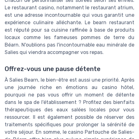
chacun de personnaliser ses soirées selon ses envies.
Le restaurant casino, notamment le restaurant atrium,
est une adresse incontournable qui vous garantit une
expérience culinaire alléchante. Le bearn restaurant
est réputé pour sa cuisine raffinée à base de produits
locaux comme les fameuses pommes de terre du
Béarn. N'oublions pas l'incontournable eau minérale de
Salies qui viendra accompagner vos repas.
Offrez-vous une pause détente
À Salies Bearn, le bien-être est aussi une priorité. Après
une journée riche en émotions au casino hôtel,
pourquoi ne pas vous offrir un moment de détente
dans le spa de l'établissement ? Profitez des bienfaits
thérapeutiques des eaux salées locales pour vous
ressourcer. Il est également possible de réserver des
traitements spécifiques pour prolonger la sérénité de
votre séjour. En somme, le casino Partouche de Salies-