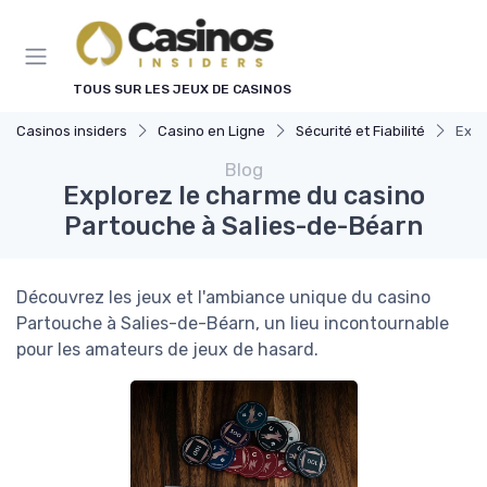
Panneau de gestion des cookies
TOUS SUR LES JEUX DE CASINOS
Casinos insiders
Casino en Ligne
Sécurité et Fiabilité
Expl
Blog
Explorez le charme du casino
Partouche à Salies-de-Béarn
Découvrez les jeux et l'ambiance unique du casino
Partouche à Salies-de-Béarn, un lieu incontournable
pour les amateurs de jeux de hasard.