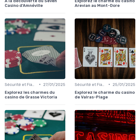
À la découverte du Seven
Explorez le charme du casino
Casino d'Amnéville
Arevian au Mont-Dore
•
•
Sécurité et Fiabilité
27/01/2025
Sécurité et Fiabilité
25/01/2025
Explorez les charmes du
Explorez le charme du casino
casino de Grasse Victoria
de Valras-Plage