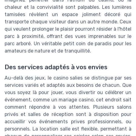
chaleur et la convivialité sont palpables. Les lumières
tamisées révèlent un espace joliment décoré qui
transporte chaque visiteur dans un autre monde. Ceux
qui veulent prolonger le plaisir pourront résider à l'hôtel
parc à proximité, offrant des vues imprenables sur le
parc arboré. Un véritable petit coin de paradis pour les
amateurs de nature et de tranquillité.
Des services adaptés à vos envies
Au-delà des jeux, le casino salies se distingue par ses
services variés et adaptés aux besoins de chacun. Que
vous soyez là pour jouer, vous divertir ou célébrer un
événement, comme un mariage casino, cet endroit sait
comment répondre à vos attentes. Plusieurs salons
privés et salles de réception sont à disposition pour
accueillir vos événements prives professionnels, ou
personnels. La location salle est flexible, permettant à