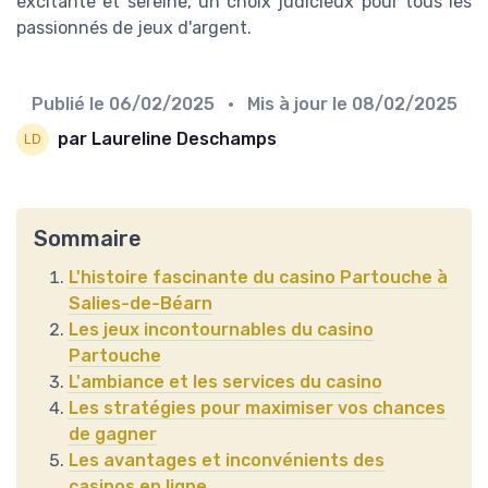
excitante et sereine, un choix judicieux pour tous les
passionnés de jeux d'argent.
Publié le
06/02/2025
• Mis à jour le
08/02/2025
par Laureline Deschamps
Sommaire
L'histoire fascinante du casino Partouche à
Salies-de-Béarn
Les jeux incontournables du casino
Partouche
L'ambiance et les services du casino
Les stratégies pour maximiser vos chances
de gagner
Les avantages et inconvénients des
casinos en ligne