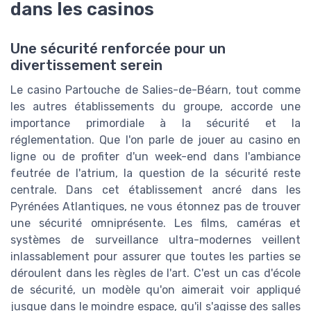
dans les casinos
Une sécurité renforcée pour un
divertissement serein
Le casino Partouche de Salies-de-Béarn, tout comme
les autres établissements du groupe, accorde une
importance primordiale à la sécurité et la
réglementation. Que l'on parle de jouer au casino en
ligne ou de profiter d'un week-end dans l'ambiance
feutrée de l'atrium, la question de la sécurité reste
centrale. Dans cet établissement ancré dans les
Pyrénées Atlantiques, ne vous étonnez pas de trouver
une sécurité omniprésente. Les films, caméras et
systèmes de surveillance ultra-modernes veillent
inlassablement pour assurer que toutes les parties se
déroulent dans les règles de l'art. C'est un cas d'école
de sécurité, un modèle qu'on aimerait voir appliqué
jusque dans le moindre espace, qu'il s'agisse des salles