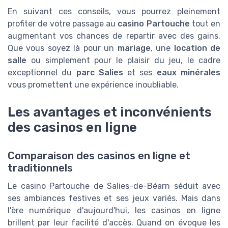
En suivant ces conseils, vous pourrez pleinement
profiter de votre passage au
casino Partouche
tout en
augmentant vos chances de repartir avec des gains.
Que vous soyez là pour un
mariage
, une
location de
salle
ou simplement pour le plaisir du jeu, le cadre
exceptionnel du
parc Salies
et ses
eaux minérales
vous promettent une expérience inoubliable.
Les avantages et inconvénients
des casinos en ligne
Comparaison des casinos en ligne et
traditionnels
Le casino Partouche de Salies-de-Béarn séduit avec
ses ambiances festives et ses jeux variés. Mais dans
l'ère numérique d'aujourd'hui, les casinos en ligne
brillent par leur facilité d'accès. Quand on évoque les