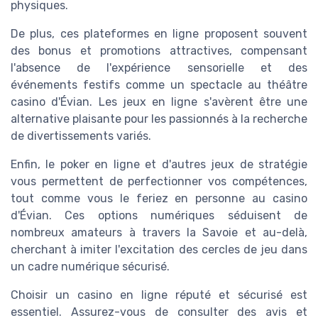
physiques.
De plus, ces plateformes en ligne proposent souvent
des bonus et promotions attractives, compensant
l'absence de l'expérience sensorielle et des
événements festifs comme un spectacle au théâtre
casino d'Évian. Les jeux en ligne s'avèrent être une
alternative plaisante pour les passionnés à la recherche
de divertissements variés.
Enfin, le poker en ligne et d'autres jeux de stratégie
vous permettent de perfectionner vos compétences,
tout comme vous le feriez en personne au casino
d'Évian. Ces options numériques séduisent de
nombreux amateurs à travers la Savoie et au-delà,
cherchant à imiter l'excitation des cercles de jeu dans
un cadre numérique sécurisé.
Choisir un casino en ligne réputé et sécurisé est
essentiel. Assurez-vous de consulter des avis et