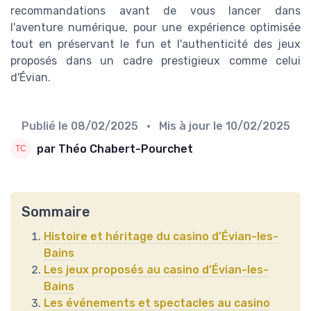
recommandations avant de vous lancer dans
l'aventure numérique, pour une expérience optimisée
tout en préservant le fun et l'authenticité des jeux
proposés dans un cadre prestigieux comme celui
d'Évian.
Publié le
08/02/2025
• Mis à jour le
10/02/2025
par Théo Chabert-Pourchet
Sommaire
Histoire et héritage du casino d'Évian-les-
Bains
Les jeux proposés au casino d'Évian-les-
Bains
Les événements et spectacles au casino