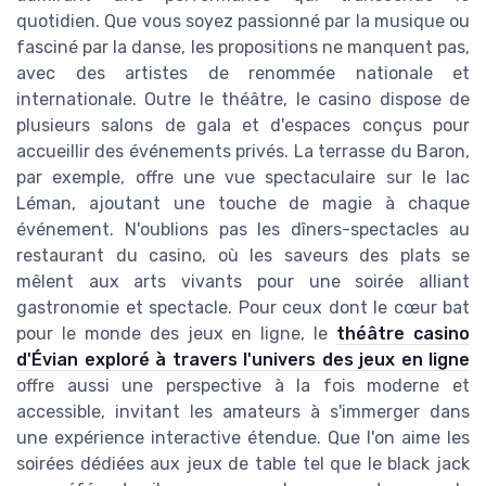
quotidien. Que vous soyez passionné par la musique ou
fasciné par la danse, les propositions ne manquent pas,
avec des artistes de renommée nationale et
internationale. Outre le théâtre, le casino dispose de
plusieurs salons de gala et d'espaces conçus pour
accueillir des événements privés. La terrasse du Baron,
par exemple, offre une vue spectaculaire sur le lac
Léman, ajoutant une touche de magie à chaque
événement. N'oublions pas les dîners-spectacles au
restaurant du casino, où les saveurs des plats se
mêlent aux arts vivants pour une soirée alliant
gastronomie et spectacle. Pour ceux dont le cœur bat
pour le monde des jeux en ligne, le
théâtre casino
d'Évian exploré à travers l'univers des jeux en ligne
offre aussi une perspective à la fois moderne et
accessible, invitant les amateurs à s'immerger dans
une expérience interactive étendue. Que l'on aime les
soirées dédiées aux jeux de table tel que le black jack