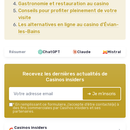
Gastronomie et restauration au casino
Conseils pour profiter pleinement de votre
visite
Les alternatives en ligne au casino d'Évian-
les-Bains
Résumer
ChatGPT
Claude
Mistral
Recevez les dernières actualités de
Casinos insiders
➔ Je m'inscris
*
En remplissant ce formulaire, j’accepte d’être contacté(e) à
des fins commerciales par Casinos insiders et ses
partenaires.
Casinos insiders