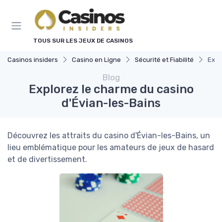
Panneau de gestion des cookies
TOUS SUR LES JEUX DE CASINOS
Casinos insiders
Casino en Ligne
Sécurité et Fiabilité
Expl
Blog
Explorez le charme du casino
d'Évian-les-Bains
Découvrez les attraits du casino d'Évian-les-Bains, un
lieu emblématique pour les amateurs de jeux de hasard
et de divertissement.