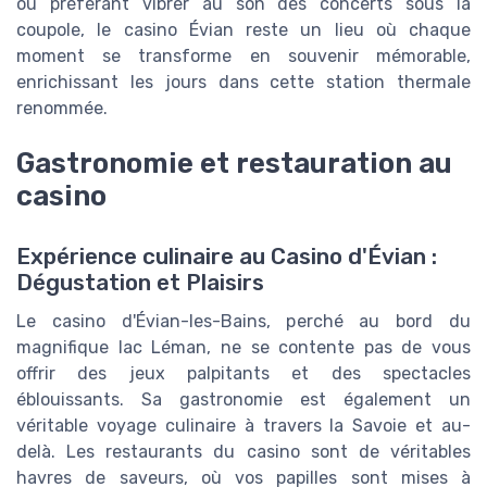
ou préférant vibrer au son des concerts sous la
coupole, le casino Évian reste un lieu où chaque
moment se transforme en souvenir mémorable,
enrichissant les jours dans cette station thermale
renommée.
Gastronomie et restauration au
casino
Expérience culinaire au Casino d'Évian :
Dégustation et Plaisirs
Le casino d'Évian-les-Bains, perché au bord du
magnifique lac Léman, ne se contente pas de vous
offrir des jeux palpitants et des spectacles
éblouissants. Sa gastronomie est également un
véritable voyage culinaire à travers la Savoie et au-
delà. Les restaurants du casino sont de véritables
havres de saveurs, où vos papilles sont mises à