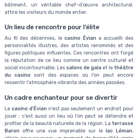
bâtiment, un véritable chef-d'œuvre architectural,
attire les visiteurs du monde entier.
Un lieu de rencontre pour l'élite
Au fil des décennies, le
casino Évian
a accueilli des
personnalités illustres, des artistes renommés et des
figures politiques influentes. Ces rencontres ont forgé
la réputation de ce lieu comme un centre culturel et
social incontournable. Les
salons de gala
et le
théâtre
du casino
sont des espaces où l'on peut encore
ressentir l'atmosphère vibrante des années passées.
Un cadre enchanteur pour se divertir
Le
casino d'Évian
n'est pas seulement un endroit pour
jouer ; c'est aussi un lieu où l'on peut se détendre et
profiter de la beauté naturelle de la région. La
terrasse
Baron
offre une vue imprenable sur le
lac Léman
,