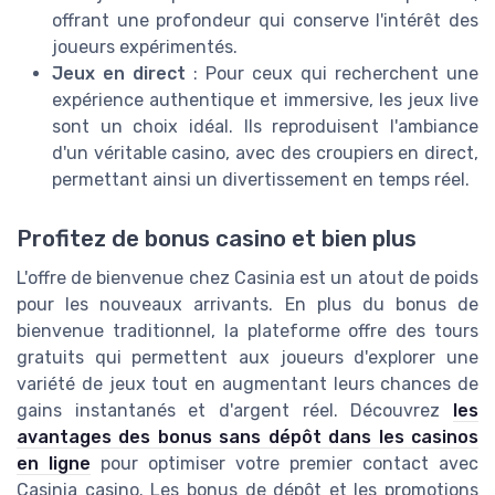
offrant une profondeur qui conserve l'intérêt des
joueurs expérimentés.
Jeux en direct
: Pour ceux qui recherchent une
expérience authentique et immersive, les jeux live
sont un choix idéal. Ils reproduisent l'ambiance
d'un véritable casino, avec des croupiers en direct,
permettant ainsi un divertissement en temps réel.
Profitez de bonus casino et bien plus
L'offre de bienvenue chez Casinia est un atout de poids
pour les nouveaux arrivants. En plus du bonus de
bienvenue traditionnel, la plateforme offre des tours
gratuits qui permettent aux joueurs d'explorer une
variété de jeux tout en augmentant leurs chances de
gains instantanés et d'argent réel. Découvrez
les
avantages des bonus sans dépôt dans les casinos
en ligne
pour optimiser votre premier contact avec
Casinia casino. Les bonus de dépôt et les promotions