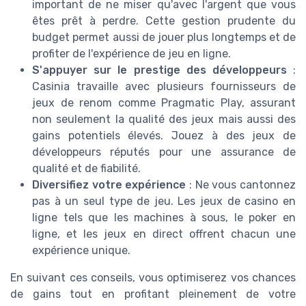
important de ne miser qu'avec l'argent que vous
êtes prêt à perdre. Cette gestion prudente du
budget permet aussi de jouer plus longtemps et de
profiter de l'expérience de jeu en ligne.
S'appuyer sur le prestige des développeurs
:
Casinia travaille avec plusieurs fournisseurs de
jeux de renom comme Pragmatic Play, assurant
non seulement la qualité des jeux mais aussi des
gains potentiels élevés. Jouez à des jeux de
développeurs réputés pour une assurance de
qualité et de fiabilité.
Diversifiez votre expérience
: Ne vous cantonnez
pas à un seul type de jeu. Les jeux de casino en
ligne tels que les machines à sous, le poker en
ligne, et les jeux en direct offrent chacun une
expérience unique.
En suivant ces conseils, vous optimiserez vos chances
de gains tout en profitant pleinement de votre