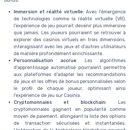
bonus.
Immersion et réalité virtuelle
: Avec l'émergence
de technologies comme la réalité virtuelle (VR),
l'expérience de jeu pourrait devenir plus immersive
que jamais. Les joueurs pourraient se retrouver à
explorer des casinos virtuels en trois dimensions,
interagissant avec les jeux et d'autres utilisateurs
de manière profondément enrichissante.
Personnalisation accrue
: Les algorithmes
d'apprentissage automatisé pourraient permettre
aux plateformes d'adapter les recommandations
de jeux et les offres de bonus personnalisées selon
le profil de chaque joueur, optimisant ainsi
l'expérience de jeu sur Casinia.
Cryptomonnaies et blockchain
: Les
cryptomonnaies gagnent en popularité comme
moyen de paiement, allongeant la liste des options
de transaction sécurisées et instantanées.