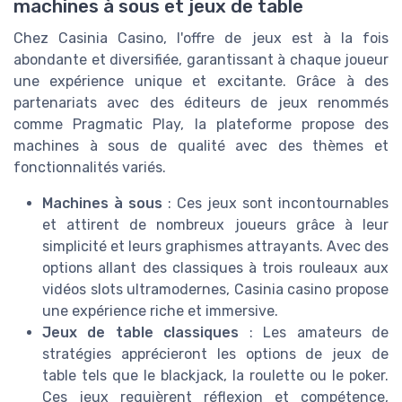
machines à sous et jeux de table
Chez Casinia Casino, l'offre de jeux est à la fois
abondante et diversifiée, garantissant à chaque joueur
une expérience unique et excitante. Grâce à des
partenariats avec des éditeurs de jeux renommés
comme Pragmatic Play, la plateforme propose des
machines à sous de qualité avec des thèmes et
fonctionnalités variés.
Machines à sous
: Ces jeux sont incontournables
et attirent de nombreux joueurs grâce à leur
simplicité et leurs graphismes attrayants. Avec des
options allant des classiques à trois rouleaux aux
vidéos slots ultramodernes, Casinia casino propose
une expérience riche et immersive.
Jeux de table classiques
: Les amateurs de
stratégies apprécieront les options de jeux de
table tels que le blackjack, la roulette ou le poker.
Ces jeux requièrent réflexion et compétence,