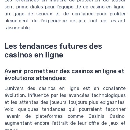
sont primordiales pour l'équipe de ce casino en ligne,
un gage de sérieux et de confiance pour profiter
pleinement de l'expérience de jeu tout en restant
raisonnable.
Les tendances futures des
casinos en ligne
Avenir prometteur des casinos en ligne et
évolutions attendues
L'univers des casinos en ligne est en constante
évolution, influencé par les avancées technologiques
et les attentes des joueurs toujours plus exigeantes.
Voici quelques tendances qui pourraient façonner
l'avenir de plateformes comme Casinia Casino,
augmentant encore l'attrait de leur offre de jeux et