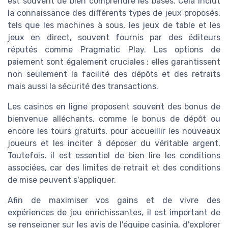
est souvent de bien comprendre les bases. Cela inclut
la connaissance des différents types de jeux proposés,
tels que les machines à sous, les jeux de table et les
jeux en direct, souvent fournis par des éditeurs
réputés comme Pragmatic Play. Les options de
paiement sont également cruciales ; elles garantissent
non seulement la facilité des dépôts et des retraits
mais aussi la sécurité des transactions.
Les casinos en ligne proposent souvent des bonus de
bienvenue alléchants, comme le bonus de dépôt ou
encore les tours gratuits, pour accueillir les nouveaux
joueurs et les inciter à déposer du véritable argent.
Toutefois, il est essentiel de bien lire les conditions
associées, car des limites de retrait et des conditions
de mise peuvent s'appliquer.
Afin de maximiser vos gains et de vivre des
expériences de jeu enrichissantes, il est important de
se renseigner sur les avis de l'équipe casinia, d'explorer