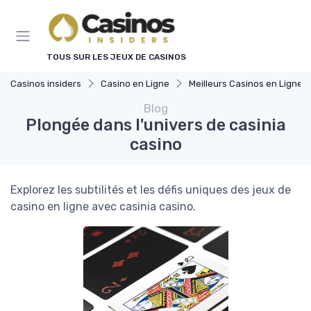
Panneau de gestion des cookies
TOUS SUR LES JEUX DE CASINOS
Casinos insiders
Casino en Ligne
Meilleurs Casinos en Ligne
Blog
Plongée dans l'univers de casinia
casino
Explorez les subtilités et les défis uniques des jeux de
casino en ligne avec casinia casino.