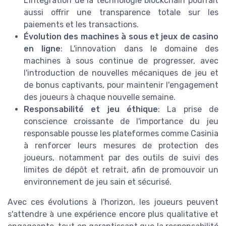
L'intégration de la technologie blockchain pourrait
aussi offrir une transparence totale sur les
paiements et les transactions.
Évolution des machines à sous et jeux de casino
en ligne
: L'innovation dans le domaine des
machines à sous continue de progresser, avec
l'introduction de nouvelles mécaniques de jeu et
de bonus captivants, pour maintenir l'engagement
des joueurs à chaque nouvelle semaine.
Responsabilité et jeu éthique
: La prise de
conscience croissante de l'importance du jeu
responsable pousse les plateformes comme Casinia
à renforcer leurs mesures de protection des
joueurs, notamment par des outils de suivi des
limites de dépôt et retrait, afin de promouvoir un
environnement de jeu sain et sécurisé.
Avec ces évolutions à l'horizon, les joueurs peuvent
s'attendre à une expérience encore plus qualitative et