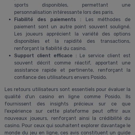
sports disponibles, permettant une
personnalisation intéressante lors des paris.
Fiabilité des paiements
: Les méthodes de
paiement sont un autre point souvent souligné.
Les joueurs apprécient la variété des options
disponibles et la rapidité des transactions,
renforçant la fiabilité du casino.
Support client efficace
: Le service client est
souvent décrit comme réactif, apportant une
assistance rapide et pertinente, renforçant la
confiance des utilisateurs envers Posido.
Les retours utilisateurs sont essentiels pour évaluer la
qualité d'un casino en ligne comme Posido. Ils
fournissent des insights précieux sur ce que
l'expérience sur cette plateforme peut offrir aux
nouveaux joueurs, renforçant ainsi la crédibilité du
casino. Pour ceux qui souhaitent explorer davantage le
monde du jeu en ligne, ces avis constituent un guide