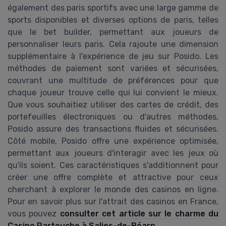
également des paris sportifs avec une large gamme de
sports disponibles et diverses options de paris, telles
que le bet builder, permettant aux joueurs de
personnaliser leurs paris. Cela rajoute une dimension
supplémentaire à l'expérience de jeu sur Posido. Les
méthodes de paiement sont variées et sécurisées,
couvrant une multitude de préférences pour que
chaque joueur trouve celle qui lui convient le mieux.
Que vous souhaitiez utiliser des cartes de crédit, des
portefeuilles électroniques ou d'autres méthodes,
Posido assure des transactions fluides et sécurisées.
Côté mobile, Posido offre une expérience optimisée,
permettant aux joueurs d'interagir avec les jeux où
qu'ils soient. Ces caractéristiques s'additionnent pour
créer une offre complète et attractive pour ceux
cherchant à explorer le monde des casinos en ligne.
Pour en savoir plus sur l'attrait des casinos en France,
vous pouvez
consulter cet article sur le charme du
Casino Partouche à Salies-de-Béarn
.