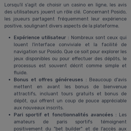
Lorsqu'il s'agit de choisir un casino en ligne, les avis
des utilisateurs jouent un rôle clé. Concernant Posido,
les joueurs partagent fréquemment leur expérience
positive, soulignant divers aspects de la plateforme.
Expérience utilisateur
: Nombreux sont ceux qui
louent l'interface conviviale et la facilité de
navigation sur Posido. Que ce soit pour explorer les
jeux disponibles ou pour effectuer des dépôts, le
processus est souvent décrit comme simple et
fluide.
Bonus et offres généreuses
: Beaucoup d'avis
mettent en avant les bonus de bienvenue
attractifs, incluant tours gratuits et bonus de
dépôt, qui offrent un coup de pouce appréciable
aux nouveaux inscrits.
Pari sportif et fonctionnalités avancées
: Les
amateurs de paris sportifs témoignent
positivement du "bet builder" et de l'accès aux