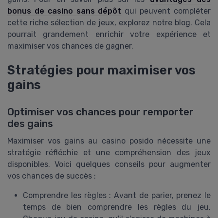
bonus de casino sans dépôt
qui peuvent compléter
cette riche sélection de jeux, explorez notre blog. Cela
pourrait grandement enrichir votre expérience et
maximiser vos chances de gagner.
Stratégies pour maximiser vos
gains
Optimiser vos chances pour remporter
des gains
Maximiser vos gains au casino posido nécessite une
stratégie réfléchie et une compréhension des jeux
disponibles. Voici quelques conseils pour augmenter
vos chances de succès :
Comprendre les règles : Avant de parier, prenez le
temps de bien comprendre les règles du jeu.