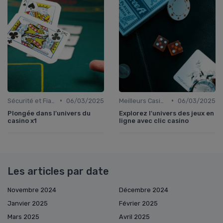
•
•
Sécurité et Fiabilité
06/03/2025
Meilleurs Casinos en Ligne
06/03/2025
Plongée dans l'univers du
Explorez l'univers des jeux en
casino x1
ligne avec clic casino
Les articles par date
Novembre 2024
Décembre 2024
Janvier 2025
Février 2025
Mars 2025
Avril 2025