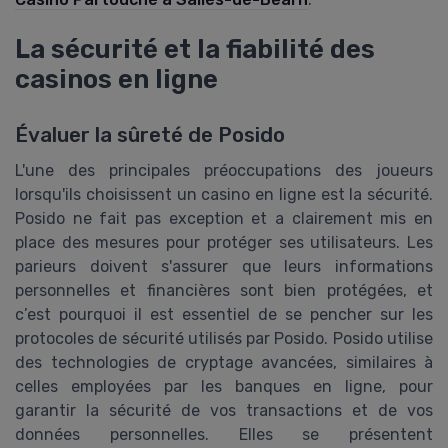
La sécurité et la fiabilité des
casinos en ligne
Évaluer la sûreté de Posido
L'une des principales préoccupations des joueurs
lorsqu'ils choisissent un casino en ligne est la sécurité.
Posido ne fait pas exception et a clairement mis en
place des mesures pour protéger ses utilisateurs. Les
parieurs doivent s'assurer que leurs informations
personnelles et financières sont bien protégées, et
c’est pourquoi il est essentiel de se pencher sur les
protocoles de sécurité utilisés par Posido. Posido utilise
des technologies de cryptage avancées, similaires à
celles employées par les banques en ligne, pour
garantir la sécurité de vos transactions et de vos
données personnelles. Elles se présentent