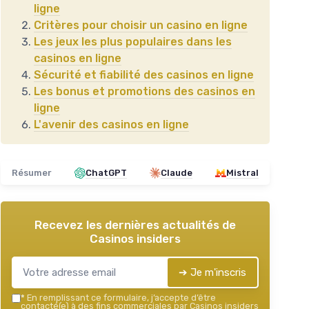
ligne
Critères pour choisir un casino en ligne
Les jeux les plus populaires dans les
casinos en ligne
Sécurité et fiabilité des casinos en ligne
Les bonus et promotions des casinos en
ligne
L'avenir des casinos en ligne
Résumer
ChatGPT
Claude
Mistral
Recevez les dernières actualités de
Casinos insiders
➔ Je m'inscris
*
En remplissant ce formulaire, j’accepte d’être
contacté(e) à des fins commerciales par Casinos insiders