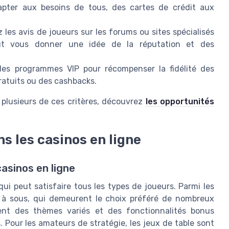
apter aux besoins de tous, des cartes de crédit aux
 les avis de joueurs sur les forums ou sites spécialisés
ut vous donner une idée de la réputation et des
des programmes VIP pour récompenser la fidélité des
atuits ou des cashbacks.
plusieurs de ces critères, découvrez
les opportunités
ns les casinos en ligne
asinos en ligne
qui peut satisfaire tous les types de joueurs. Parmi les
s à sous, qui demeurent le choix préféré de nombreux
sent des thèmes variés et des fonctionnalités bonus
 Pour les amateurs de stratégie, les jeux de table sont