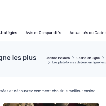
Stratégies
Avis et Comparatifs
Actualités du Casin
gne les plus
Casinos insiders
Casino en Ligne
Les plateformes de jeux en ligne les 
risées et découvrez comment choisir le meilleur casino