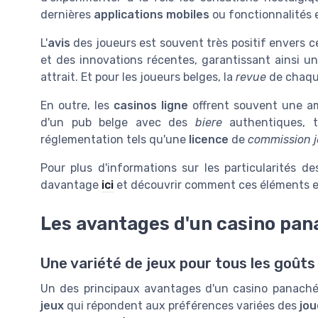
dernières
applications mobiles
ou fonctionnalités e
L'
avis
des joueurs est souvent très positif envers ce 
et des innovations récentes, garantissant ainsi u
attrait. Et pour les joueurs belges, la
revue
de chaque
En outre, les
casinos ligne
offrent souvent une amb
d'un pub belge avec des
biere
authentiques, t
réglementation tels qu'une
licence
de
commission 
Pour plus d'informations sur les particularités d
davantage
ici
et découvrir comment ces éléments e
Les avantages d'un casino pa
Une variété de jeux pour tous les goûts
Un des principaux avantages d'un casino panaché
jeux
qui répondent aux préférences variées des
jo