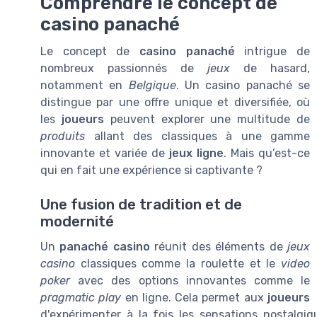
Comprendre le concept de
casino panaché
Le concept de
casino panaché
intrigue de
nombreux passionnés de
jeux
de hasard,
notamment en
Belgique
. Un casino panaché se
distingue par une offre unique et diversifiée, où
les
joueurs
peuvent explorer une multitude de
produits
allant des classiques à une gamme
innovante et variée de
jeux ligne
. Mais qu’est-ce
qui en fait une expérience si captivante ?
Une fusion de tradition et de
modernité
Un
panaché casino
réunit des éléments de
jeux
casino
classiques comme la roulette et le
video
poker
avec des options innovantes comme le
pragmatic play
en ligne. Cela permet aux
joueurs
d'expérimenter à la fois les sensations nostalgi