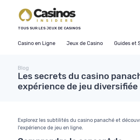
Panneau de gestion des cookies
TOUS SUR LES JEUX DE CASINOS
Casino en Ligne
Jeux de Casino
Guides et 
Blog
Les secrets du casino panach
expérience de jeu diversifiée
Explorez les subtilités du casino panaché et décou
l'expérience de jeu en ligne.