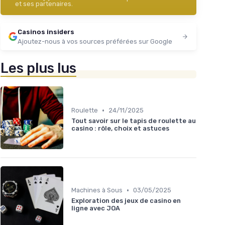
et ses partenaires.
Casinos insiders
Ajoutez-nous à vos sources préférées sur Google
Les plus lus
•
Roulette
24/11/2025
Tout savoir sur le tapis de roulette au
casino : rôle, choix et astuces
•
Machines à Sous
03/05/2025
Exploration des jeux de casino en
ligne avec JOA