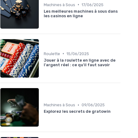
•
Machines à Sous
17/06/2025
Les meilleures machines à sous dans
les casinos en ligne
•
Roulette
15/06/2025
Jouer à la roulette en ligne avec de
l'argent réel : ce qu'il faut savoir
•
Machines à Sous
09/06/2025
Explorez les secrets de gratowin