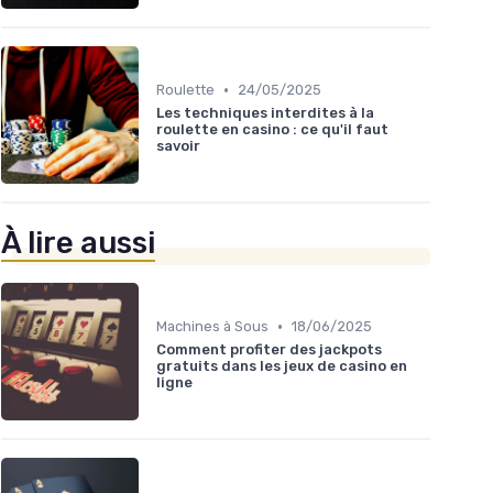
•
Roulette
24/05/2025
Les techniques interdites à la
roulette en casino : ce qu'il faut
savoir
À lire aussi
•
Machines à Sous
18/06/2025
Comment profiter des jackpots
gratuits dans les jeux de casino en
ligne