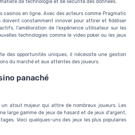
matière de technologie et de sécurité des données.
des casinos en ligne. Avec des acteurs comme Pragmatic
 doivent constamment innover pour attirer et fidéliser
ctifs, l'amélioration de l'expérience utilisateur sur les
nouvelles technologies comme le video poker ou les jeux
te des opportunités uniques, il nécessite une gestion
ions du marché et aux attentes des joueurs.
asino panaché
t un atout majeur qui attire de nombreux joueurs. Les
une large gamme de jeux de hasard et de jeux d'argent,
tages. Voici quelques-uns des jeux les plus populaires