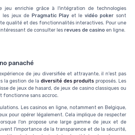
 jeu enrichie grâce à l'intégration de technologies
, les jeux de
Pragmatic Play
et le
vidéo poker
sont
e qualité et des fonctionnalités interactives. Pour une
t intéressant de consulter les
revues de casino
en ligne.
ino panaché
périence de jeu diversifiée et attrayante, il n'est pas
s la gestion de la
diversité des produits
proposés. Les
gisse de jeux de hasard, de jeux de casino classiques ou
et fonctionne sans accroc.
gulations. Les casinos en ligne, notamment en Belgique,
eux pour opérer légalement. Cela implique de respecter
 lorsque l'on propose une large gamme de jeux et de
uvent l'importance de la transparence et de la sécurité,