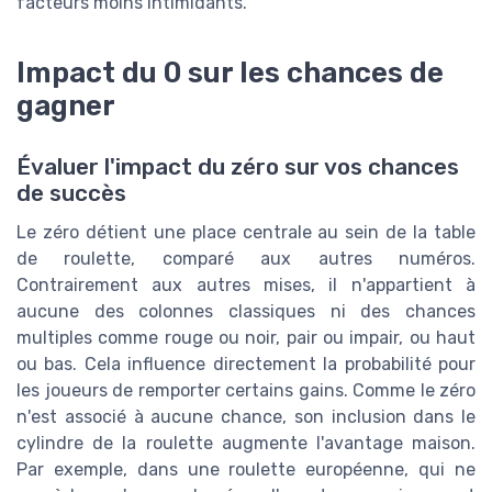
facteurs moins intimidants.
Impact du 0 sur les chances de
gagner
Évaluer l'impact du zéro sur vos chances
de succès
Le zéro détient une place centrale au sein de la table
de roulette, comparé aux autres numéros.
Contrairement aux autres mises, il n'appartient à
aucune des colonnes classiques ni des chances
multiples comme rouge ou noir, pair ou impair, ou haut
ou bas. Cela influence directement la probabilité pour
les joueurs de remporter certains gains. Comme le zéro
n'est associé à aucune chance, son inclusion dans le
cylindre de la roulette augmente l'avantage maison.
Par exemple, dans une roulette européenne, qui ne