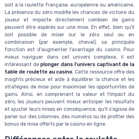
soit à la roulette française, européenne ou américaine.
La présence du zéro modifie les chances de victoire du
joueur et impacte directement combien de gains
peuvent être espérés sur une mise. En effet, bien qu'il
soit possible de miser sur le zéro seul ou en
combinaison (par exemple, cheval), sa principale
fonction est d'augmenter l'avantage du casino. Pour
mieux naviguer dans cet univers complexe, il est
intéressant de
plonger dans l'univers captivant de la
table de roulette au casino
. Cette ressource offre des
insights précieux et aide à équilibrer la chance et les
stratégies de mise pour maximiser les opportunités de
gains. Ainsi, en comprenant la valeur et l'impact du
zéro, les joueurs peuvent mieux anticiper les résultats
et ajuster leurs mises en conséquence, qu'il s'agisse de
parier sur des colonnes, des numéros ou de profiter des
bonus de mise offerts par le casino en ligne.