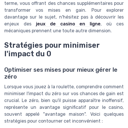
terme, vous offrant des chances supplémentaires pour
transformer vos mises en gain. Pour explorer
davantage sur le sujet, n'hésitez pas à découvrir les
enjeux des
jeux de casino en ligne
, où ces
mécaniques prennent une toute autre dimension.
Stratégies pour minimiser
l'impact du 0
Optimiser ses mises pour mieux gérer le
zéro
Lorsque vous jouez à la roulette, comprendre comment
minimiser l'impact du zéro sur vos chances de gain est
crucial. Le zéro, bien qu'il puisse apparaître inoffensif,
représente un avantage significatif pour le casino,
souvent appelé "avantage maison". Voici quelques
stratégies pour contourner cet inconvénient :