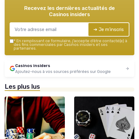
Recevez les dernières actualités de
Casinos insiders
➔ Je m'inscris
*
En remplissant ce formulaire, j’accepte d’être contacté(e) à
des fins commerciales par Casinos insiders et ses
partenaires.
Casinos insiders
Ajoutez-nous à vos sources préférées sur Google
Les plus lus