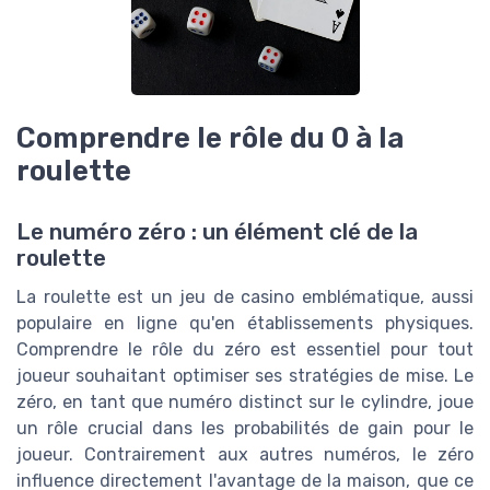
Comprendre le rôle du 0 à la
roulette
Le numéro zéro : un élément clé de la
roulette
La roulette est un jeu de casino emblématique, aussi
populaire en ligne qu'en établissements physiques.
Comprendre le rôle du zéro est essentiel pour tout
joueur souhaitant optimiser ses stratégies de mise. Le
zéro, en tant que numéro distinct sur le cylindre, joue
un rôle crucial dans les probabilités de gain pour le
joueur. Contrairement aux autres numéros, le zéro
influence directement l'avantage de la maison, que ce