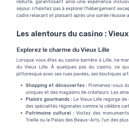
réduite, garantissant ainsi une expérience inclus
séjour, n'hésitez pas à explorer l'hébergement except
cadre relaxant et plaisant après une soirée réussie 
Les alentours du casino : Vieux 
Explorez le charme du Vieux Lille
Lorsque vous êtes au casino barrière à Lille, ne ma
du Vieux Lille. À quelques pas du casino, ce q
pittoresque avec ses rues pavées, ses boutiques ar
Shopping et découvertes :
Promenez-vous dans
uniques et des magasins de créateurs. Les ama
Plaisirs gourmands :
Le Vieux Lille regorge de
des spécialités régionales comme la célèbre ca
Patrimoine culturel :
Visitez des monuments 
Treille ou le Palais des Beaux-Arts, l'un des pl