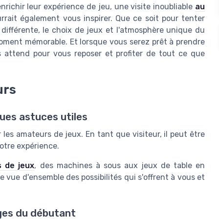
richir leur expérience de jeu, une visite inoubliable
au
rrait également vous inspirer. Que ce soit pour tenter
différente, le choix de jeux et l'atmosphère unique du
 moment mémorable. Et lorsque vous serez prêt à prendre
us attend pour vous reposer et profiter de tout ce que
urs
ques astuces utiles
r les amateurs de jeux. En tant que visiteur, il peut être
votre expérience.
s de jeux
, des machines à sous aux jeux de table en
e vue d'ensemble des possibilités qui s'offrent à vous et
èges du débutant