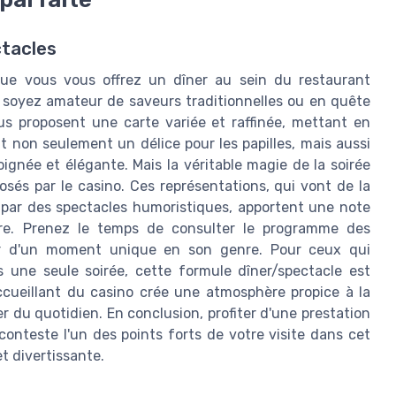
ctacles
que vous vous offrez un dîner au sein du restaurant
s soyez amateur de saveurs traditionnelles ou en quête
us proposent une carte variée et raffinée, mettant en
t non seulement un délice pour les papilles, mais aussi
ignée et élégante. Mais la véritable magie de la soirée
osés par le casino. Ces représentations, qui vont de la
 par des spectacles humoristiques, apportent une note
aire. Prenez le temps de consulter le programme des
iter d'un moment unique en son genre. Pour ceux qui
 une seule soirée, cette formule dîner/spectacle est
accueillant du casino crée une atmosphère propice à la
er du quotidien. En conclusion, profiter d'une prestation
 conteste l'un des points forts de votre visite dans cet
t divertissante.