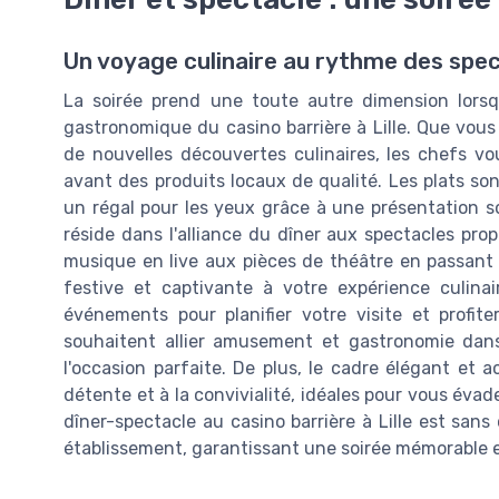
Un voyage culinaire au rythme des spe
La soirée prend une toute autre dimension lors
gastronomique du casino barrière à Lille. Que vou
de nouvelles découvertes culinaires, les chefs vo
avant des produits locaux de qualité. Les plats son
un régal pour les yeux grâce à une présentation so
réside dans l'alliance du dîner aux spectacles prop
musique en live aux pièces de théâtre en passant
festive et captivante à votre expérience culin
événements pour planifier votre visite et prof
souhaitent allier amusement et gastronomie dans
l'occasion parfaite. De plus, le cadre élégant et 
détente et à la convivialité, idéales pour vous évad
dîner-spectacle au casino barrière à Lille est sans
établissement, garantissant une soirée mémorable e