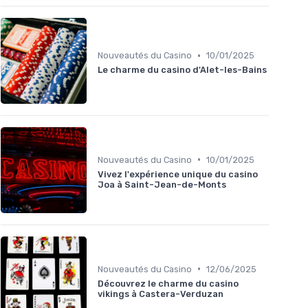
•
Nouveautés du Casino
10/01/2025
Le charme du casino d'Alet-les-Bains
•
Nouveautés du Casino
10/01/2025
Vivez l'expérience unique du casino
Joa à Saint-Jean-de-Monts
•
Nouveautés du Casino
12/06/2025
Découvrez le charme du casino
vikings à Castera-Verduzan