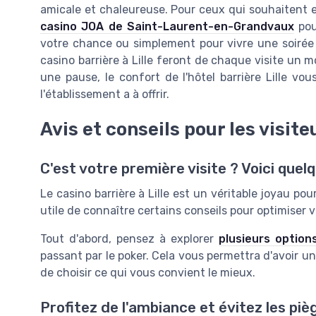
amicale et chaleureuse. Pour ceux qui souhaitent en
casino JOA de Saint-Laurent-en-Grandvaux
pou
votre chance ou simplement pour vivre une soirée 
casino barrière à Lille feront de chaque visite un
une pause, le confort de l'hôtel barrière Lille vo
l'établissement a à offrir.
Avis et conseils pour les visite
C'est votre première visite ? Voici quel
Le casino barrière à Lille est un véritable joyau pou
utile de connaître certains conseils pour optimiser 
Tout d'abord, pensez à explorer
plusieurs option
passant par le poker. Cela vous permettra d'avoir un
de choisir ce qui vous convient le mieux.
Profitez de l'ambiance et évitez les pi