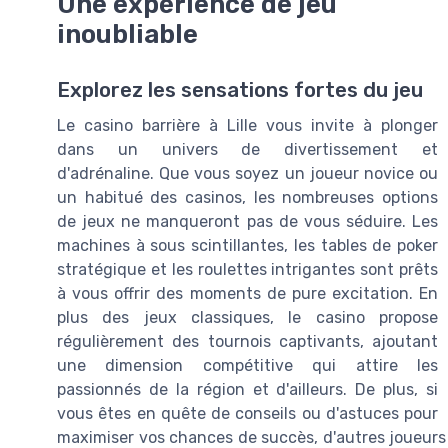
Une expérience de jeu
inoubliable
Explorez les sensations fortes du jeu
Le casino barrière à Lille vous invite à plonger
dans un univers de divertissement et
d'adrénaline. Que vous soyez un joueur novice ou
un habitué des casinos, les nombreuses options
de jeux ne manqueront pas de vous séduire. Les
machines à sous scintillantes, les tables de poker
stratégique et les roulettes intrigantes sont prêts
à vous offrir des moments de pure excitation. En
plus des jeux classiques, le casino propose
régulièrement des tournois captivants, ajoutant
une dimension compétitive qui attire les
passionnés de la région et d'ailleurs. De plus, si
vous êtes en quête de conseils ou d'astuces pour
maximiser vos chances de succès, d'autres joueurs