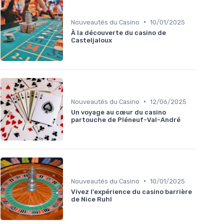
•
Nouveautés du Casino
10/01/2025
À la découverte du casino de
Casteljaloux
•
Nouveautés du Casino
12/06/2025
Un voyage au cœur du casino
partouche de Pléneuf-Val-André
•
Nouveautés du Casino
10/01/2025
Vivez l'expérience du casino barrière
de Nice Ruhl