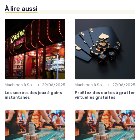
À lire aussi
•
•
Machines à Sous
29/06/2025
Machines à Sous
27/06/2025
Les secrets des jeux à gains
Profitez des cartes à gratter
instantanés
virtuelles gratuites