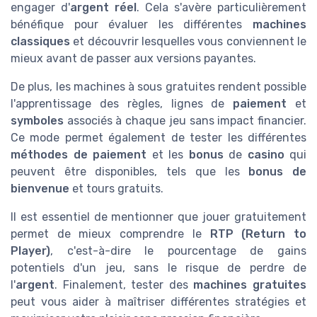
engager d'
argent réel
. Cela s'avère particulièrement
bénéfique pour évaluer les différentes
machines
classiques
et découvrir lesquelles vous conviennent le
mieux avant de passer aux versions payantes.
De plus, les machines à sous gratuites rendent possible
l'apprentissage des règles, lignes de
paiement
et
symboles
associés à chaque jeu sans impact financier.
Ce mode permet également de tester les différentes
méthodes de paiement
et les
bonus
de
casino
qui
peuvent être disponibles, tels que les
bonus de
bienvenue
et tours gratuits.
Il est essentiel de mentionner que jouer gratuitement
permet de mieux comprendre le
RTP (Return to
Player)
, c'est-à-dire le pourcentage de gains
potentiels d'un jeu, sans le risque de perdre de
l'
argent
. Finalement, tester des
machines gratuites
peut vous aider à maîtriser différentes stratégies et