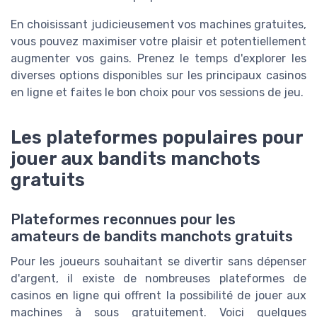
En choisissant judicieusement vos machines gratuites,
vous pouvez maximiser votre plaisir et potentiellement
augmenter vos gains. Prenez le temps d'explorer les
diverses options disponibles sur les principaux casinos
en ligne et faites le bon choix pour vos sessions de jeu.
Les plateformes populaires pour
jouer aux bandits manchots
gratuits
Plateformes reconnues pour les
amateurs de bandits manchots gratuits
Pour les joueurs souhaitant se divertir sans dépenser
d'argent, il existe de nombreuses plateformes de
casinos en ligne qui offrent la possibilité de jouer aux
machines à sous gratuitement. Voici quelques