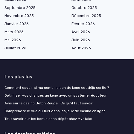
Septembre 2025
Octobre 2025
Novembre 2025
Décembre 2025
Janvier 2026
Février 2026
Mars 2026
Avril 2026
Mai 2026
Juin 2026
Juillet 2026
Août 2026
Les plus lus
Comment savoir si ma combinaison de keno est déjà sortie ?
Optimiser vos chances au keno avec un système réducteur
Avis sur le casino Jeton Rouge : Ce qu'il faut savoir
Comprendre le duo du turf dans les jeux de casino en ligne
Tout savoir sur les bonus sans dépôt chez Mystake