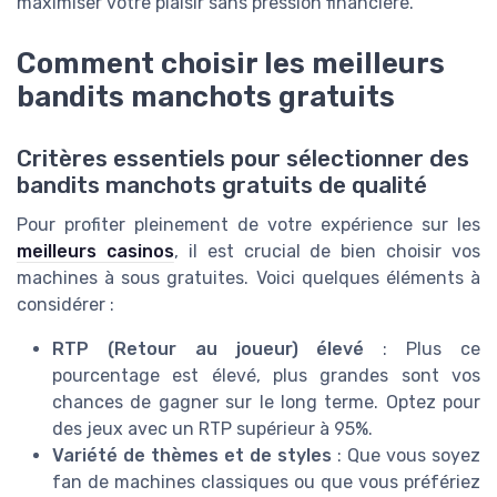
maximiser votre plaisir sans pression financière.
Comment choisir les meilleurs
bandits manchots gratuits
Critères essentiels pour sélectionner des
bandits manchots gratuits de qualité
Pour profiter pleinement de votre expérience sur les
meilleurs casinos
, il est crucial de bien choisir vos
machines à sous gratuites. Voici quelques éléments à
considérer :
RTP (Retour au joueur) élevé
: Plus ce
pourcentage est élevé, plus grandes sont vos
chances de gagner sur le long terme. Optez pour
des jeux avec un RTP supérieur à 95%.
Variété de thèmes et de styles
: Que vous soyez
fan de machines classiques ou que vous préfériez