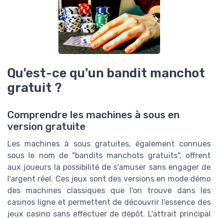
Qu'est-ce qu'un bandit manchot
gratuit ?
Comprendre les machines à sous en
version gratuite
Les machines à sous gratuites, également connues
sous le nom de "bandits manchots gratuits", offrent
aux joueurs la possibilité de s'amuser sans engager de
l'argent réel. Ces jeux sont des versions en mode démo
des machines classiques que l'on trouve dans les
casinos ligne et permettent de découvrir l'essence des
jeux casino sans effectuer de dépôt. L'attrait principal