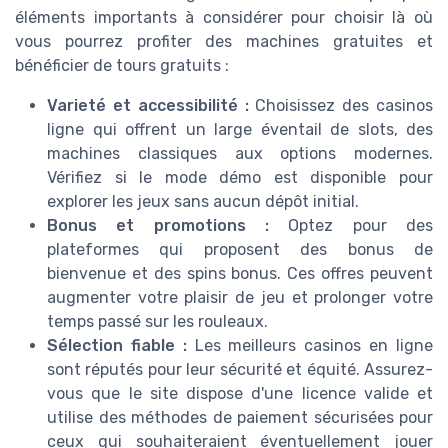
éléments importants à considérer pour choisir là où
vous pourrez profiter des machines gratuites et
bénéficier de tours gratuits :
Varieté et accessibilité :
Choisissez des casinos
ligne qui offrent un large éventail de slots, des
machines classiques aux options modernes.
Vérifiez si le mode démo est disponible pour
explorer les jeux sans aucun dépôt initial.
Bonus et promotions :
Optez pour des
plateformes qui proposent des bonus de
bienvenue et des spins bonus. Ces offres peuvent
augmenter votre plaisir de jeu et prolonger votre
temps passé sur les rouleaux.
Sélection fiable :
Les meilleurs casinos en ligne
sont réputés pour leur sécurité et équité. Assurez-
vous que le site dispose d'une licence valide et
utilise des méthodes de paiement sécurisées pour
ceux qui souhaiteraient éventuellement jouer