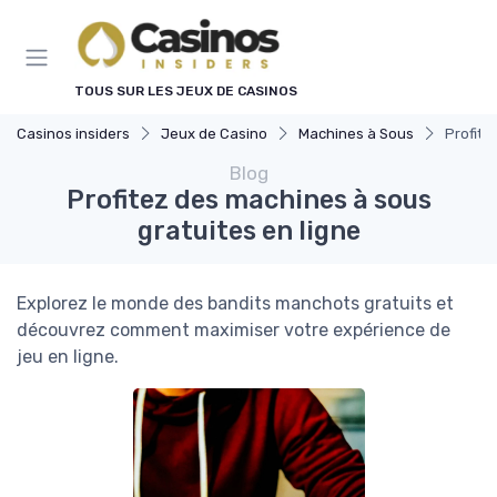
Panneau de gestion des cookies
TOUS SUR LES JEUX DE CASINOS
Casinos insiders
Jeux de Casino
Machines à Sous
Profite
Blog
Profitez des machines à sous
gratuites en ligne
Explorez le monde des bandits manchots gratuits et
découvrez comment maximiser votre expérience de
jeu en ligne.