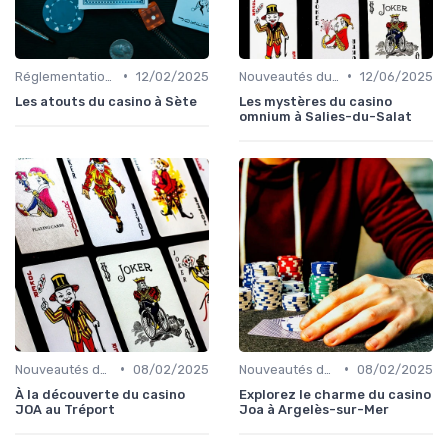
•
•
Réglementations
12/02/2025
Nouveautés du Casino
12/06/2025
Les atouts du casino à Sète
Les mystères du casino
omnium à Salies-du-Salat
•
•
Nouveautés du Casino
08/02/2025
Nouveautés du Casino
08/02/2025
À la découverte du casino
Explorez le charme du casino
JOA au Tréport
Joa à Argelès-sur-Mer