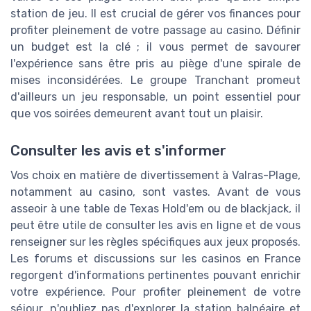
station de jeu. Il est crucial de gérer vos finances pour
profiter pleinement de votre passage au casino. Définir
un budget est la clé ; il vous permet de savourer
l'expérience sans être pris au piège d'une spirale de
mises inconsidérées. Le groupe Tranchant promeut
d'ailleurs un jeu responsable, un point essentiel pour
que vos soirées demeurent avant tout un plaisir.
Consulter les avis et s'informer
Vos choix en matière de divertissement à Valras-Plage,
notamment au casino, sont vastes. Avant de vous
asseoir à une table de Texas Hold'em ou de blackjack, il
peut être utile de consulter les avis en ligne et de vous
renseigner sur les règles spécifiques aux jeux proposés.
Les forums et discussions sur les casinos en France
regorgent d'informations pertinentes pouvant enrichir
votre expérience. Pour profiter pleinement de votre
séjour, n'oubliez pas d'explorer la station balnéaire et