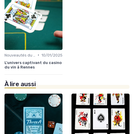
•
Nouveautés du Casino
10/01/2025
L'univers captivant du casino
du vin à Rennes
À lire aussi