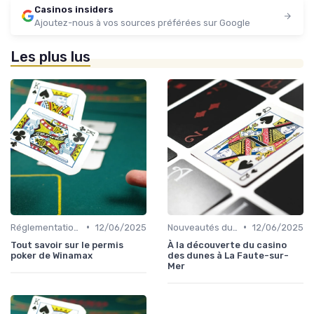
Casinos insiders
Ajoutez-nous à vos sources préférées sur Google
Les plus lus
•
•
Réglementations
12/06/2025
Nouveautés du Casino
12/06/2025
Tout savoir sur le permis
À la découverte du casino
poker de Winamax
des dunes à La Faute-sur-
Mer