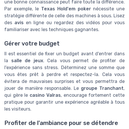
une bonne connaissance peut faire toute la différence.
Par exemple, le
Texas Hold'em poker
nécessite une
stratégie différente de celle des machines à sous. Lisez
des
avis
en ligne ou regardez des vidéos pour vous
familiariser avec les techniques gagnantes.
Gérer votre budget
Il est essentiel de fixer un budget avant d'entrer dans
la
salle de jeux
. Cela vous permet de profiter de
l'expérience sans stress. Déterminez une somme que
vous êtes prêt à perdre et respectez-la. Cela vous
évitera de mauvaises surprises et vous permettra de
jouer de manière responsable. Le
groupe Tranchant
,
qui gère le
casino Valras
, encourage fortement cette
pratique pour garantir une expérience agréable à tous
les visiteurs.
Profiter de l'ambiance pour se détendre