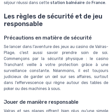
séjour réussi dans cette
station balnéaire
de
France
.
Les règles de sécurité et de jeu
responsable
Précautions en matière de sécurité
Se lancer dans l'aventure des jeux au casino de Valras-
Plage, c'est aussi savoir prendre soin de soi.
Commençons par la sécurité physique : le casino
Tranchant veille à votre protection grâce à une
surveillance constante. Néanmoins, il est toujours
judicieux de garder un œil sur ses affaires, surtout
dans l'effervescence qui règne autour des tables de
poker ou des machines à sous.
Jouer de manière responsable
Valras et ses plages offrent bien plus qu'une simple