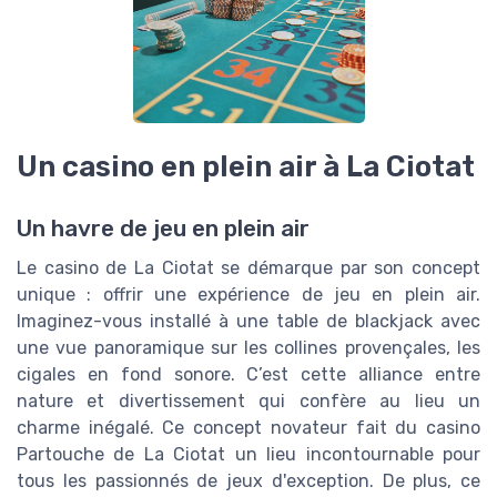
Un casino en plein air à La Ciotat
Un havre de jeu en plein air
Le casino de La Ciotat se démarque par son concept
unique : offrir une expérience de jeu en plein air.
Imaginez-vous installé à une table de blackjack avec
une vue panoramique sur les collines provençales, les
cigales en fond sonore. C’est cette alliance entre
nature et divertissement qui confère au lieu un
charme inégalé. Ce concept novateur fait du casino
Partouche de La Ciotat un lieu incontournable pour
tous les passionnés de jeux d'exception. De plus, ce