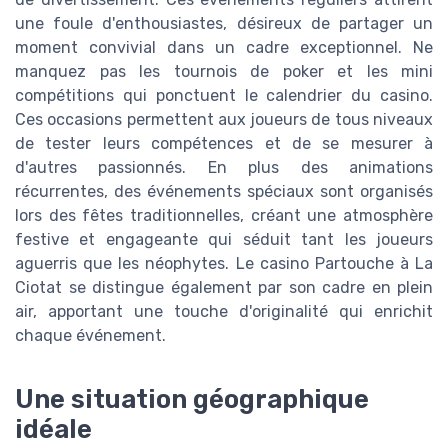
une foule d'enthousiastes, désireux de partager un
moment convivial dans un cadre exceptionnel. Ne
manquez pas les tournois de poker et les mini
compétitions qui ponctuent le calendrier du casino.
Ces occasions permettent aux joueurs de tous niveaux
de tester leurs compétences et de se mesurer à
d'autres passionnés. En plus des animations
récurrentes, des événements spéciaux sont organisés
lors des fêtes traditionnelles, créant une atmosphère
festive et engageante qui séduit tant les joueurs
aguerris que les néophytes. Le casino Partouche à La
Ciotat se distingue également par son cadre en plein
air, apportant une touche d'originalité qui enrichit
chaque événement.
Une situation géographique
idéale