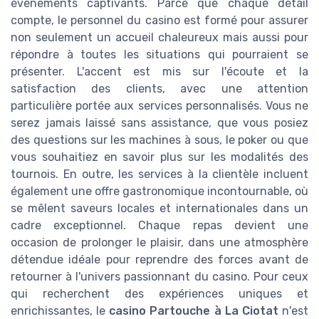
événements captivants. Parce que chaque détail
compte, le personnel du casino est formé pour assurer
non seulement un accueil chaleureux mais aussi pour
répondre à toutes les situations qui pourraient se
présenter. L'accent est mis sur l'écoute et la
satisfaction des clients, avec une attention
particulière portée aux services personnalisés. Vous ne
serez jamais laissé sans assistance, que vous posiez
des questions sur les machines à sous, le poker ou que
vous souhaitiez en savoir plus sur les modalités des
tournois. En outre, les services à la clientèle incluent
également une offre gastronomique incontournable, où
se mêlent saveurs locales et internationales dans un
cadre exceptionnel. Chaque repas devient une
occasion de prolonger le plaisir, dans une atmosphère
détendue idéale pour reprendre des forces avant de
retourner à l'univers passionnant du casino. Pour ceux
qui recherchent des expériences uniques et
enrichissantes, le
casino Partouche à La Ciotat
n'est