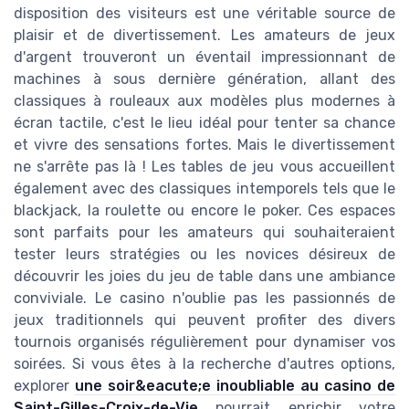
disposition des visiteurs est une véritable source de
plaisir et de divertissement. Les amateurs de jeux
d'argent trouveront un éventail impressionnant de
machines à sous dernière génération, allant des
classiques à rouleaux aux modèles plus modernes à
écran tactile, c'est le lieu idéal pour tenter sa chance
et vivre des sensations fortes. Mais le divertissement
ne s'arrête pas là ! Les tables de jeu vous accueillent
également avec des classiques intemporels tels que le
blackjack, la roulette ou encore le poker. Ces espaces
sont parfaits pour les amateurs qui souhaiteraient
tester leurs stratégies ou les novices désireux de
découvrir les joies du jeu de table dans une ambiance
conviviale. Le casino n'oublie pas les passionnés de
jeux traditionnels qui peuvent profiter des divers
tournois organisés régulièrement pour dynamiser vos
soirées. Si vous êtes à la recherche d'autres options,
explorer
une soir&eacute;e inoubliable au casino de
Saint-Gilles-Croix-de-Vie
pourrait enrichir votre