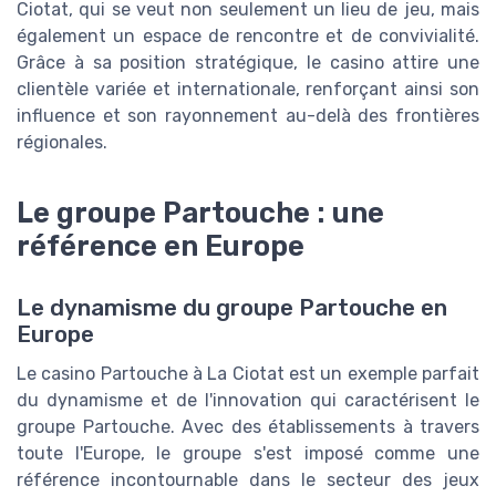
Ciotat, qui se veut non seulement un lieu de jeu, mais
également un espace de rencontre et de convivialité.
Grâce à sa position stratégique, le casino attire une
clientèle variée et internationale, renforçant ainsi son
influence et son rayonnement au-delà des frontières
régionales.
Le groupe Partouche : une
référence en Europe
Le dynamisme du groupe Partouche en
Europe
Le casino Partouche à La Ciotat est un exemple parfait
du dynamisme et de l'innovation qui caractérisent le
groupe Partouche. Avec des établissements à travers
toute l'Europe, le groupe s'est imposé comme une
référence incontournable dans le secteur des jeux