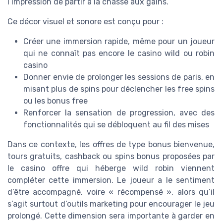
l’impression de partir à la chasse aux gains.
Ce décor visuel et sonore est conçu pour :
Créer une immersion rapide, même pour un joueur
qui ne connaît pas encore le casino wild ou robin
casino
Donner envie de prolonger les sessions de paris, en
misant plus de spins pour déclencher les free spins
ou les bonus free
Renforcer la sensation de progression, avec des
fonctionnalités qui se débloquent au fil des mises
Dans ce contexte, les offres de type bonus bienvenue,
tours gratuits, cashback ou spins bonus proposées par
le casino offre qui héberge wild robin viennent
compléter cette immersion. Le joueur a le sentiment
d’être accompagné, voire « récompensé », alors qu’il
s’agit surtout d’outils marketing pour encourager le jeu
prolongé. Cette dimension sera importante à garder en