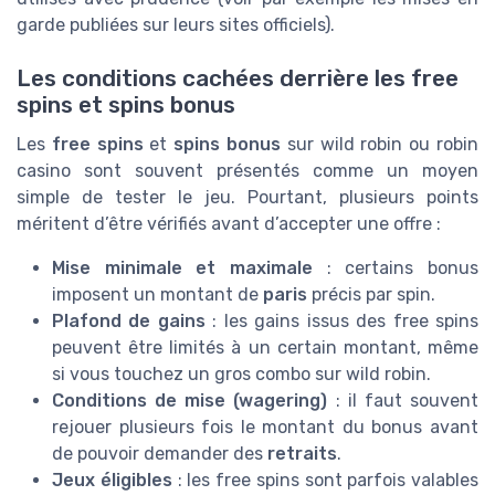
garde publiées sur leurs sites officiels).
Les conditions cachées derrière les free
spins et spins bonus
Les
free spins
et
spins bonus
sur wild robin ou robin
casino sont souvent présentés comme un moyen
simple de tester le jeu. Pourtant, plusieurs points
méritent d’être vérifiés avant d’accepter une offre :
Mise minimale et maximale
: certains bonus
imposent un montant de
paris
précis par spin.
Plafond de gains
: les gains issus des free spins
peuvent être limités à un certain montant, même
si vous touchez un gros combo sur wild robin.
Conditions de mise (wagering)
: il faut souvent
rejouer plusieurs fois le montant du bonus avant
de pouvoir demander des
retraits
.
Jeux éligibles
: les free spins sont parfois valables