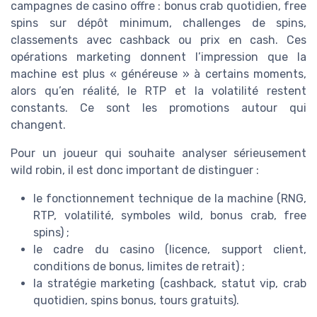
campagnes de casino offre : bonus crab quotidien, free
spins sur dépôt minimum, challenges de spins,
classements avec cashback ou prix en cash. Ces
opérations marketing donnent l’impression que la
machine est plus « généreuse » à certains moments,
alors qu’en réalité, le RTP et la volatilité restent
constants. Ce sont les promotions autour qui
changent.
Pour un joueur qui souhaite analyser sérieusement
wild robin, il est donc important de distinguer :
le fonctionnement technique de la machine (RNG,
RTP, volatilité, symboles wild, bonus crab, free
spins) ;
le cadre du casino (licence, support client,
conditions de bonus, limites de retrait) ;
la stratégie marketing (cashback, statut vip, crab
quotidien, spins bonus, tours gratuits).