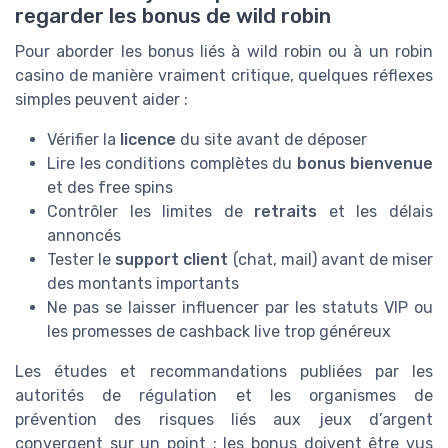
regarder les bonus de wild robin
Pour aborder les bonus liés à wild robin ou à un robin
casino de manière vraiment critique, quelques réflexes
simples peuvent aider :
Vérifier la
licence
du site avant de déposer
Lire les conditions complètes du
bonus bienvenue
et des free spins
Contrôler les limites de
retraits
et les délais
annoncés
Tester le
support client
(chat, mail) avant de miser
des montants importants
Ne pas se laisser influencer par les statuts VIP ou
les promesses de cashback live trop généreux
Les études et recommandations publiées par les
autorités de régulation et les organismes de
prévention des risques liés aux jeux d’argent
convergent sur un point : les bonus doivent être vus