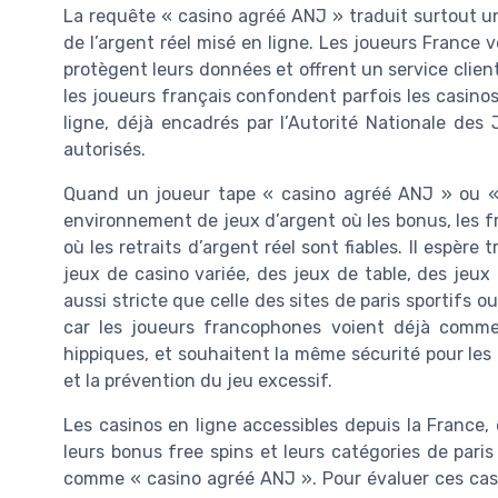
La requête « casino agréé ANJ » traduit surtout un
de l’argent réel misé en ligne. Les joueurs France v
protègent leurs données et offrent un service clien
les joueurs français confondent parfois les casinos 
ligne, déjà encadrés par l’Autorité Nationale des 
autorisés.
Quand un joueur tape « casino agréé ANJ » ou « c
environnement de jeux d’argent où les bonus, les fr
où les retraits d’argent réel sont fiables. Il espèr
jeux de casino variée, des jeux de table, des jeu
aussi stricte que celle des sites de paris sportifs o
car les joueurs francophones voient déjà commen
hippiques, et souhaitent la même sécurité pour les c
et la prévention du jeu excessif.
Les casinos en ligne accessibles depuis la France,
leurs bonus free spins et leurs catégories de paris
comme « casino agréé ANJ ». Pour évaluer ces casin