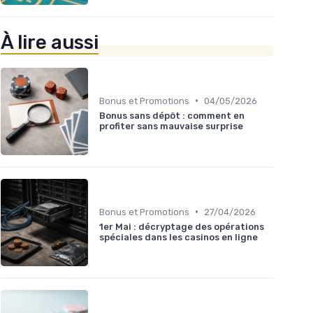
À lire aussi
•
Bonus et Promotions
04/05/2026
Bonus sans dépôt : comment en
profiter sans mauvaise surprise
•
Bonus et Promotions
27/04/2026
1er Mai : décryptage des opérations
spéciales dans les casinos en ligne