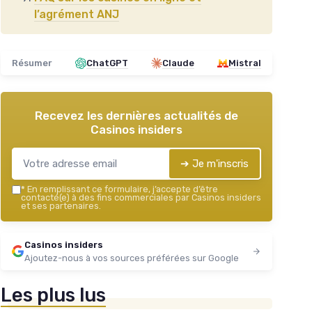
l’agrément ANJ
Résumer
ChatGPT
Claude
Mistral
Recevez les dernières actualités de
Casinos insiders
➔ Je m'inscris
*
En remplissant ce formulaire, j’accepte d’être
contacté(e) à des fins commerciales par Casinos insiders
et ses partenaires.
Casinos insiders
Ajoutez-nous à vos sources préférées sur Google
Les plus lus