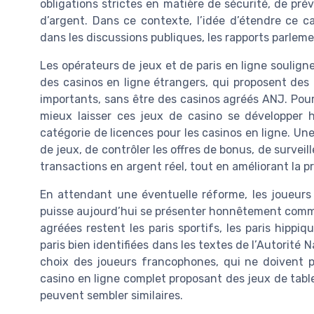
obligations strictes en matière de sécurité, de pré
d’argent. Dans ce contexte, l’idée d’étendre ce c
dans les discussions publiques, les rapports parleme
Les opérateurs de jeux et de paris en ligne soulig
des casinos en ligne étrangers, qui proposent des 
importants, sans être des casinos agréés ANJ. Pour l
mieux laisser ces jeux de casino se développer h
catégorie de licences pour les casinos en ligne. Une
de jeux, de contrôler les offres de bonus, de surveill
transactions en argent réel, tout en améliorant la p
En attendant une éventuelle réforme, les joueurs
puisse aujourd’hui se présenter honnêtement comme
agréées restent les paris sportifs, les paris hippi
paris bien identifiées dans les textes de l’Autorité N
choix des joueurs francophones, qui ne doivent p
casino en ligne complet proposant des jeux de table
peuvent sembler similaires.