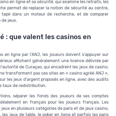
ino en ligne et sa sécurité, qui examine les retraits, les
he permet de replacer la notion de sécurité au centre,
» tapé dans un moteur de recherche, et de comparer
 de jeux.
 : que valent les casinos en
 en ligne par l’ANJ, les joueurs doivent s’appuyer sur
sérieux affichent généralement une licence délivrée par
 l’autorité de Curaçao, qui encadrent les jeux de casino,
s ne transforment pas ces sites en « casino agréé ANJ »,
sur les jeux d’argent proposés en ligne, avec des audits
 taux de redistribution.
actions, séparer les fonds des joueurs de ses comptes
 idéalement en français pour les joueurs français. Les
 jeux en plusieurs catégories de paris et de jeux casino,
les jeux de table, le poker en ligne et parfois les paris