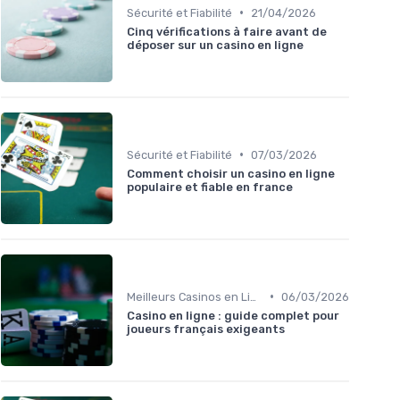
•
Sécurité et Fiabilité
21/04/2026
Cinq vérifications à faire avant de
déposer sur un casino en ligne
•
Sécurité et Fiabilité
07/03/2026
Comment choisir un casino en ligne
populaire et fiable en france
•
Meilleurs Casinos en Ligne
06/03/2026
Casino en ligne : guide complet pour
joueurs français exigeants