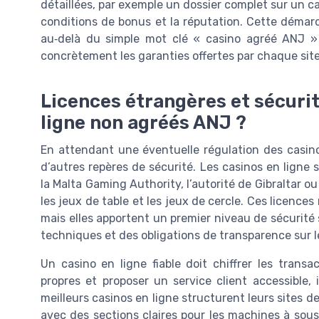
détaillées, par exemple un dossier complet sur un cas
conditions de bonus et la réputation. Cette démarc
au‑delà du simple mot clé « casino agréé ANJ 
concrètement les garanties offertes par chaque site
Licences étrangères et sécurité
ligne non agréés ANJ ?
En attendant une éventuelle régulation des casinos
d’autres repères de sécurité. Les casinos en ligne 
la Malta Gaming Authority, l’autorité de Gibraltar ou
les jeux de table et les jeux de cercle. Ces licence
mais elles apportent un premier niveau de sécurité 
techniques et des obligations de transparence sur le
Un casino en ligne fiable doit chiffrer les trans
propres et proposer un service client accessible,
meilleurs casinos en ligne structurent leurs sites de
avec des sections claires pour les machines à sous, 