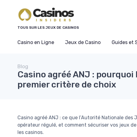
Panneau de gestion des cookies
TOUS SUR LES JEUX DE CASINOS
Casino en Ligne
Jeux de Casino
Guides et 
Blog
Casino agréé ANJ : pourquoi l
premier critère de choix
Casino agréé ANJ : ce que l’Autorité Nationale des
opérateur régulé, et comment sécuriser vos jeux de
les casinos.