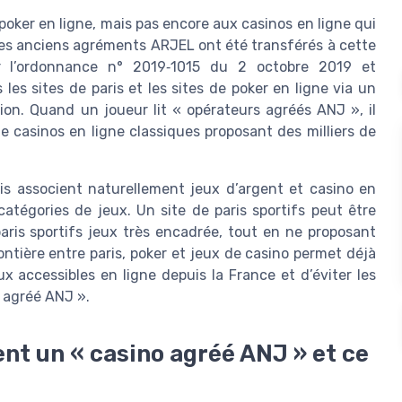
 poker en ligne, mais pas encore aux casinos en ligne qui
Les anciens agréments ARJEL ont été transférés à cette
ar l’ordonnance n° 2019‑1015 du 2 octobre 2019 et
les sites de paris et les sites de poker en ligne via un
tion. Quand un joueur lit « opérateurs agréés ANJ », il
de casinos en ligne classiques proposant des milliers de
is associent naturellement jeux d’argent et casino en
 catégories de jeux. Un site de paris sportifs peut être
aris sportifs jeux très encadrée, tout en ne proposant
ntière entre paris, poker et jeux de casino permet déjà
ux accessibles en ligne depuis la France et d’éviter les
o agréé ANJ ».
nt un « casino agréé ANJ » et ce