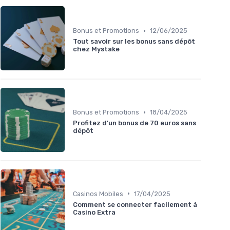
•
Bonus et Promotions
12/06/2025
Tout savoir sur les bonus sans dépôt
chez Mystake
•
Bonus et Promotions
18/04/2025
Profitez d'un bonus de 70 euros sans
dépôt
•
Casinos Mobiles
17/04/2025
Comment se connecter facilement à
Casino Extra