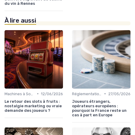
du vin à Rennes
À lire aussi
•
•
Machines à Sous
12/06/2026
Réglementations
27/05/2026
Le retour des slots à fruits :
Joueurs étrangers,
nostalgie marketing ou vraie
opérateurs européens :
demande des joueurs ?
pourquoi la France reste un
cas à part en Europe