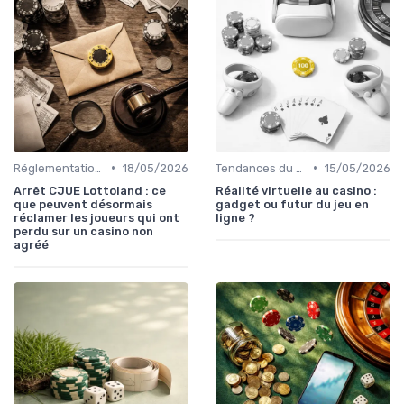
•
•
Réglementations
18/05/2026
Tendances du Marché
15/05/2026
Arrêt CJUE Lottoland : ce
Réalité virtuelle au casino :
que peuvent désormais
gadget ou futur du jeu en
réclamer les joueurs qui ont
ligne ?
perdu sur un casino non
agréé