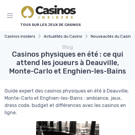
Panneau de gestion des cookies
TOUS SUR LES JEUX DE CASINOS
Casinos insiders
Actualités du Casino
Nouveautés du Casino
Blog
Casinos physiques en été : ce qui
attend les joueurs à Deauville,
Monte-Carlo et Enghien-les-Bains
Guide expert des casinos physiques en été à Deauville,
Monte-Carlo et Enghien-les-Bains : ambiance, jeux,
dress code, budget et différences avec les casinos en
ligne.