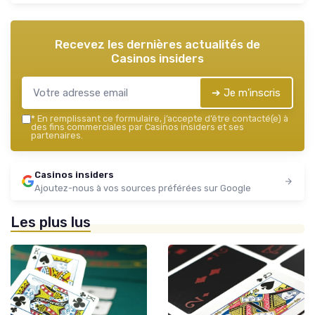
Recevez les dernières actualités de
Casinos insiders
➔ Je m'inscris
*
En remplissant ce formulaire, j’accepte d’être contacté(e) à
des fins commerciales par Casinos insiders et ses
partenaires.
Casinos insiders
Ajoutez-nous à vos sources préférées sur Google
Les plus lus