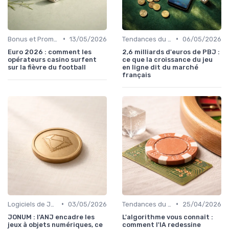
•
•
Bonus et Promotions
13/05/2026
Tendances du Marché
06/05/2026
Euro 2026 : comment les
2,6 milliards d'euros de PBJ :
opérateurs casino surfent
ce que la croissance du jeu
sur la fièvre du football
en ligne dit du marché
français
•
•
Logiciels de Jeux
03/05/2026
Tendances du Marché
25/04/2026
JONUM : l'ANJ encadre les
L'algorithme vous connaît :
jeux à objets numériques, ce
comment l'IA redessine