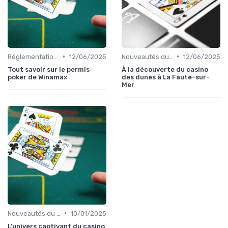
•
•
Réglementations
12/06/2025
Nouveautés du Casino
12/06/2025
Tout savoir sur le permis
À la découverte du casino
poker de Winamax
des dunes à La Faute-sur-
Mer
•
Nouveautés du Casino
10/01/2025
L'univers captivant du casino