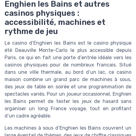
Enghien les Bains et autres
casinos physiques :
accessibilité, machines et
rythme de jeu
Le casino d’Enghien les Bains est le casino physique
été Deauville Monte-Carlo le plus accessible depuis
Paris, ce qui en fait une porte d’entrée idéale vers les
casinos physiques pour de nombreux francais. Situé
dans une ville thermale, au bord d’un lac, ce casino
maison combine un grand parc de machines à sous,
des jeux de table en soirée et une programmation de
spectacles variés. Pour un joueur occasionnel, Enghien
les Bains permet de tester les jeux de hasard sans
organiser un long France voyage, tout en profitant
d’un cadre agréable.
Les machines à sous d’Enghien les Bains couvrent un
large éventail de thèmes, des jeux de chiffre classiques