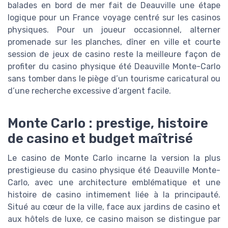
balades en bord de mer fait de Deauville une étape
logique pour un France voyage centré sur les casinos
physiques. Pour un joueur occasionnel, alterner
promenade sur les planches, dîner en ville et courte
session de jeux de casino reste la meilleure façon de
profiter du casino physique été Deauville Monte-Carlo
sans tomber dans le piège d’un tourisme caricatural ou
d’une recherche excessive d’argent facile.
Monte Carlo : prestige, histoire
de casino et budget maîtrisé
Le casino de Monte Carlo incarne la version la plus
prestigieuse du casino physique été Deauville Monte-
Carlo, avec une architecture emblématique et une
histoire de casino intimement liée à la principauté.
Situé au cœur de la ville, face aux jardins de casino et
aux hôtels de luxe, ce casino maison se distingue par