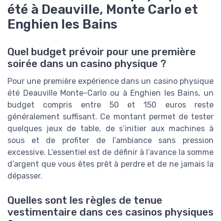
été à Deauville, Monte Carlo et
Enghien les Bains
Quel budget prévoir pour une première
soirée dans un casino physique ?
Pour une première expérience dans un casino physique
été Deauville Monte-Carlo ou à Enghien les Bains, un
budget compris entre 50 et 150 euros reste
généralement suffisant. Ce montant permet de tester
quelques jeux de table, de s’initier aux machines à
sous et de profiter de l’ambiance sans pression
excessive. L’essentiel est de définir à l’avance la somme
d’argent que vous êtes prêt à perdre et de ne jamais la
dépasser.
Quelles sont les règles de tenue
vestimentaire dans ces casinos physiques