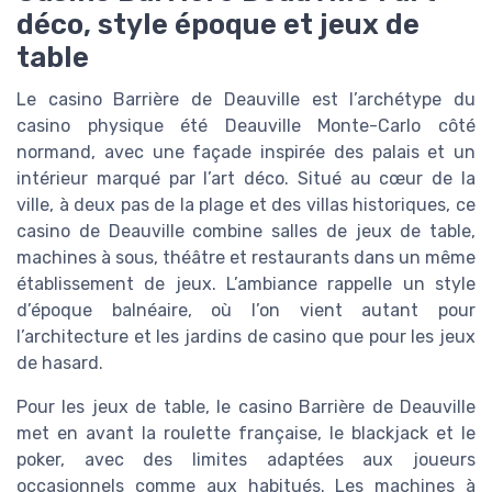
déco, style époque et jeux de
table
Le casino Barrière de Deauville est l’archétype du
casino physique été Deauville Monte-Carlo côté
normand, avec une façade inspirée des palais et un
intérieur marqué par l’art déco. Situé au cœur de la
ville, à deux pas de la plage et des villas historiques, ce
casino de Deauville combine salles de jeux de table,
machines à sous, théâtre et restaurants dans un même
établissement de jeux. L’ambiance rappelle un style
d’époque balnéaire, où l’on vient autant pour
l’architecture et les jardins de casino que pour les jeux
de hasard.
Pour les jeux de table, le casino Barrière de Deauville
met en avant la roulette française, le blackjack et le
poker, avec des limites adaptées aux joueurs
occasionnels comme aux habitués. Les machines à