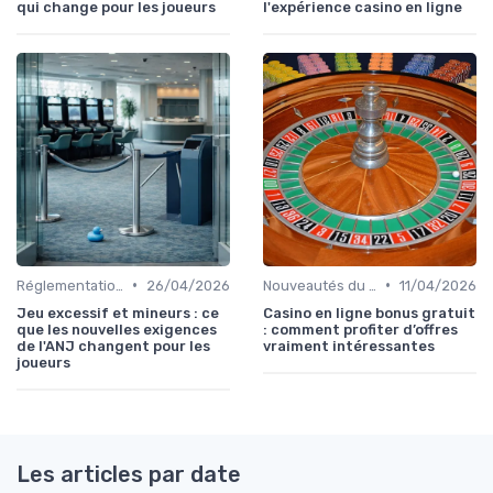
qui change pour les joueurs
l'expérience casino en ligne
•
•
Réglementations
26/04/2026
Nouveautés du Casino
11/04/2026
Jeu excessif et mineurs : ce
Casino en ligne bonus gratuit
que les nouvelles exigences
: comment profiter d’offres
de l'ANJ changent pour les
vraiment intéressantes
joueurs
Les articles par date