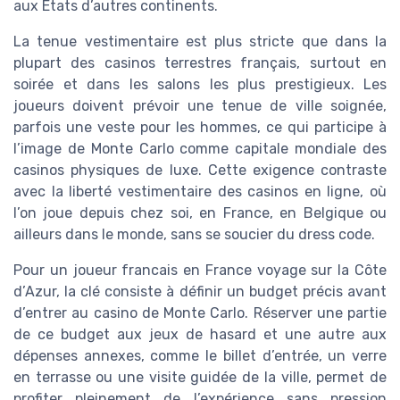
aux États d’autres continents.
La tenue vestimentaire est plus stricte que dans la
plupart des casinos terrestres français, surtout en
soirée et dans les salons les plus prestigieux. Les
joueurs doivent prévoir une tenue de ville soignée,
parfois une veste pour les hommes, ce qui participe à
l’image de Monte Carlo comme capitale mondiale des
casinos physiques de luxe. Cette exigence contraste
avec la liberté vestimentaire des casinos en ligne, où
l’on joue depuis chez soi, en France, en Belgique ou
ailleurs dans le monde, sans se soucier du dress code.
Pour un joueur francais en France voyage sur la Côte
d’Azur, la clé consiste à définir un budget précis avant
d’entrer au casino de Monte Carlo. Réserver une partie
de ce budget aux jeux de hasard et une autre aux
dépenses annexes, comme le billet d’entrée, un verre
en terrasse ou une visite guidée de la ville, permet de
profiter pleinement de l’expérience sans pression