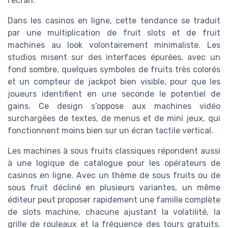
l’écran.
Dans les casinos en ligne, cette tendance se traduit
par une multiplication de fruit slots et de fruit
machines au look volontairement minimaliste. Les
studios misent sur des interfaces épurées, avec un
fond sombre, quelques symboles de fruits très colorés
et un compteur de jackpot bien visible, pour que les
joueurs identifient en une seconde le potentiel de
gains. Ce design s’oppose aux machines vidéo
surchargées de textes, de menus et de mini jeux, qui
fonctionnent moins bien sur un écran tactile vertical.
Les machines à sous fruits classiques répondent aussi
à une logique de catalogue pour les opérateurs de
casinos en ligne. Avec un thème de sous fruits ou de
sous fruit décliné en plusieurs variantes, un même
éditeur peut proposer rapidement une famille complète
de slots machine, chacune ajustant la volatilité, la
grille de rouleaux et la fréquence des tours gratuits.