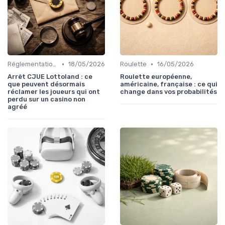
•
•
Réglementations
18/05/2026
Roulette
16/05/2026
Arrêt CJUE Lottoland : ce
Roulette européenne,
que peuvent désormais
américaine, française : ce qui
réclamer les joueurs qui ont
change dans vos probabilités
perdu sur un casino non
agréé