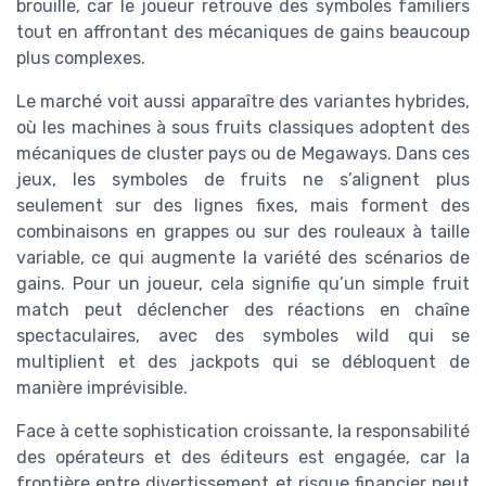
brouille, car le joueur retrouve des symboles familiers
tout en affrontant des mécaniques de gains beaucoup
plus complexes.
Le marché voit aussi apparaître des variantes hybrides,
où les machines à sous fruits classiques adoptent des
mécaniques de cluster pays ou de Megaways. Dans ces
jeux, les symboles de fruits ne s’alignent plus
seulement sur des lignes fixes, mais forment des
combinaisons en grappes ou sur des rouleaux à taille
variable, ce qui augmente la variété des scénarios de
gains. Pour un joueur, cela signifie qu’un simple fruit
match peut déclencher des réactions en chaîne
spectaculaires, avec des symboles wild qui se
multiplient et des jackpots qui se débloquent de
manière imprévisible.
Face à cette sophistication croissante, la responsabilité
des opérateurs et des éditeurs est engagée, car la
frontière entre divertissement et risque financier peut