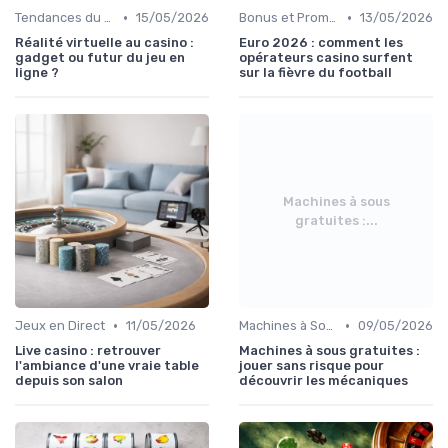
•
•
Tendances du Marché
15/05/2026
Bonus et Promotions
13/05/2026
Réalité virtuelle au casino :
Euro 2026 : comment les
gadget ou futur du jeu en
opérateurs casino surfent
ligne ?
sur la fièvre du football
Machines à sous
gratuites :...
•
•
Jeux en Direct
11/05/2026
Machines à Sous
09/05/2026
Live casino : retrouver
Machines à sous gratuites :
l'ambiance d'une vraie table
jouer sans risque pour
depuis son salon
découvrir les mécaniques