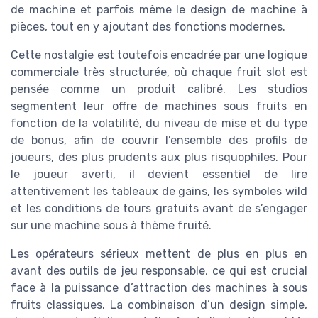
de machine et parfois même le design de machine à
pièces, tout en y ajoutant des fonctions modernes.
Cette nostalgie est toutefois encadrée par une logique
commerciale très structurée, où chaque fruit slot est
pensée comme un produit calibré. Les studios
segmentent leur offre de machines sous fruits en
fonction de la volatilité, du niveau de mise et du type
de bonus, afin de couvrir l’ensemble des profils de
joueurs, des plus prudents aux plus risquophiles. Pour
le joueur averti, il devient essentiel de lire
attentivement les tableaux de gains, les symboles wild
et les conditions de tours gratuits avant de s’engager
sur une machine sous à thème fruité.
Les opérateurs sérieux mettent de plus en plus en
avant des outils de jeu responsable, ce qui est crucial
face à la puissance d’attraction des machines à sous
fruits classiques. La combinaison d’un design simple,