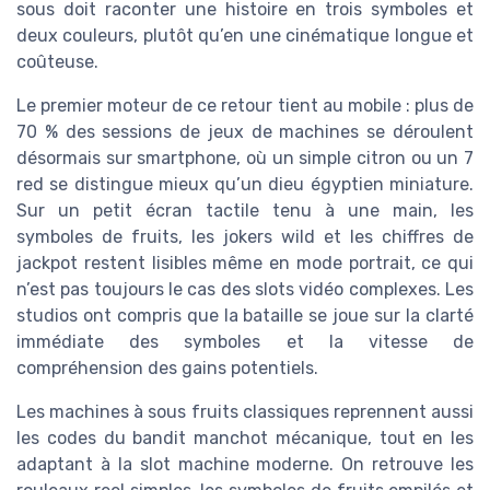
sous doit raconter une histoire en trois symboles et
deux couleurs, plutôt qu’en une cinématique longue et
coûteuse.
Le premier moteur de ce retour tient au mobile : plus de
70 % des sessions de jeux de machines se déroulent
désormais sur smartphone, où un simple citron ou un 7
red se distingue mieux qu’un dieu égyptien miniature.
Sur un petit écran tactile tenu à une main, les
symboles de fruits, les jokers wild et les chiffres de
jackpot restent lisibles même en mode portrait, ce qui
n’est pas toujours le cas des slots vidéo complexes. Les
studios ont compris que la bataille se joue sur la clarté
immédiate des symboles et la vitesse de
compréhension des gains potentiels.
Les machines à sous fruits classiques reprennent aussi
les codes du bandit manchot mécanique, tout en les
adaptant à la slot machine moderne. On retrouve les