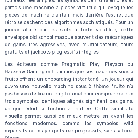
rouleaux reel simples, les symboles de fruits empilés et
parfois une machine à pièces virtuelle qui évoque les
pièces de machine d’antan, mais derrière l’esthétique
rétro se cachent des algorithmes sophistiqués. Pour un
joueur attiré par les slots à forte volatilité, cette
enveloppe old school masque souvent des mécaniques
de gains très agressives, avec multiplicateurs, tours
gratuits et jackpots progressifs intégrés.
Les éditeurs comme Pragmatic Play, Playson ou
Hacksaw Gaming ont compris que ces machines sous à
fruits offrent un onboarding instantané. Un joueur qui
ouvre une nouvelle machine sous à thème fruité n’a
pas besoin de lire un long tutoriel pour comprendre que
trois symboles identiques alignés signifient des gains,
ce qui réduit la friction à l’entrée. Cette simplicité
visuelle permet aussi de mieux mettre en avant les
fonctions modernes, comme les symboles wild
expansifs ou les jackpots red progressifs, sans saturer