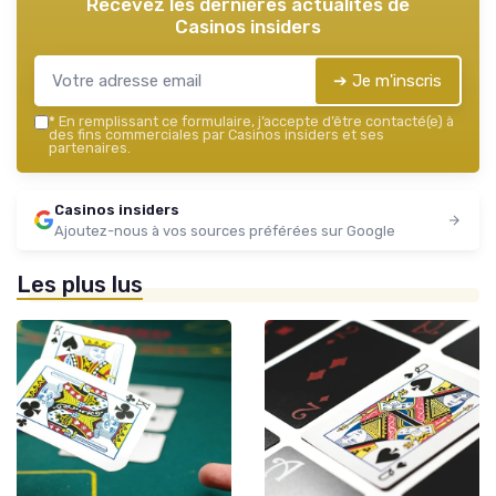
Recevez les dernières actualités de
Casinos insiders
➔ Je m'inscris
*
En remplissant ce formulaire, j’accepte d’être contacté(e) à
des fins commerciales par Casinos insiders et ses
partenaires.
Casinos insiders
Ajoutez-nous à vos sources préférées sur Google
Les plus lus