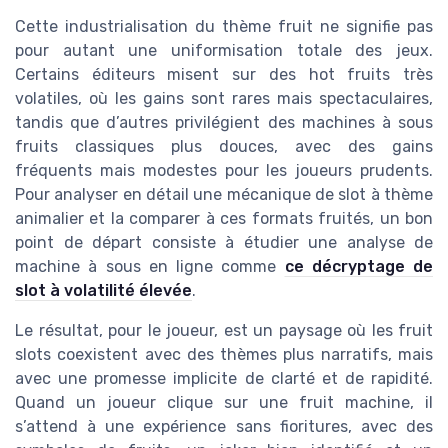
Cette industrialisation du thème fruit ne signifie pas
pour autant une uniformisation totale des jeux.
Certains éditeurs misent sur des hot fruits très
volatiles, où les gains sont rares mais spectaculaires,
tandis que d’autres privilégient des machines à sous
fruits classiques plus douces, avec des gains
fréquents mais modestes pour les joueurs prudents.
Pour analyser en détail une mécanique de slot à thème
animalier et la comparer à ces formats fruités, un bon
point de départ consiste à étudier une analyse de
machine à sous en ligne comme
ce décryptage de
slot à volatilité élevée
.
Le résultat, pour le joueur, est un paysage où les fruit
slots coexistent avec des thèmes plus narratifs, mais
avec une promesse implicite de clarté et de rapidité.
Quand un joueur clique sur une fruit machine, il
s’attend à une expérience sans fioritures, avec des