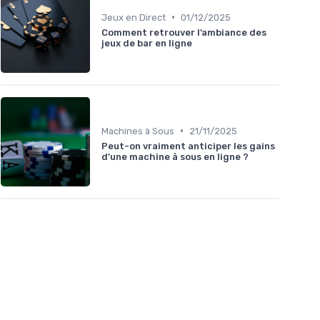
•
Jeux en Direct
01/12/2025
Comment retrouver l’ambiance des
jeux de bar en ligne
•
Machines à Sous
21/11/2025
Peut-on vraiment anticiper les gains
d’une machine à sous en ligne ?