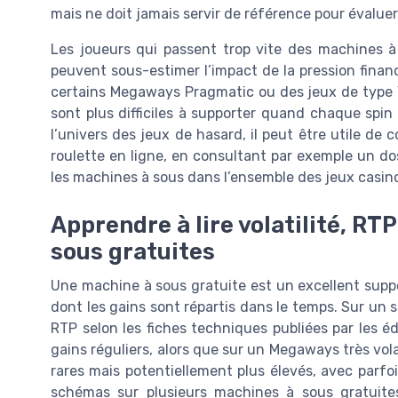
mais ne doit jamais servir de référence pour évalue
Les joueurs qui passent trop vite des machines à
peuvent sous-estimer l’impact de la pression financ
certains Megaways Pragmatic ou des jeux de type V
sont plus difficiles à supporter quand chaque spin
l’univers des jeux de hasard, il peut être utile d
roulette en ligne, en consultant par exemple un doss
les machines à sous dans l’ensemble des jeux casin
Apprendre à lire volatilité, R
sous gratuites
Une machine à sous gratuite est un excellent suppor
dont les gains sont répartis dans le temps. Sur un s
RTP selon les fiches techniques publiées par les 
gains réguliers, alors que sur un Megaways très volat
rares mais potentiellement plus élevés, avec parfo
schémas sur plusieurs machines à sous gratuite