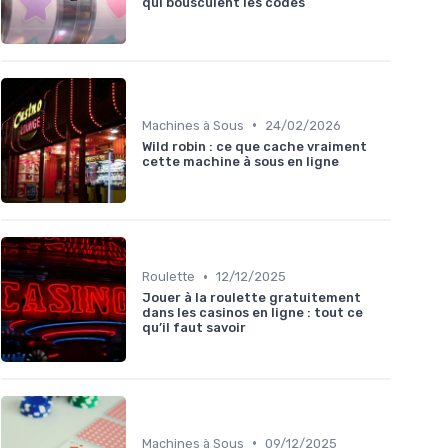
qui bousculent les codes
•
Machines à Sous
24/02/2026
Wild robin : ce que cache vraiment
cette machine à sous en ligne
•
Roulette
12/12/2025
Jouer à la roulette gratuitement
dans les casinos en ligne : tout ce
qu’il faut savoir
•
Machines à Sous
09/12/2025