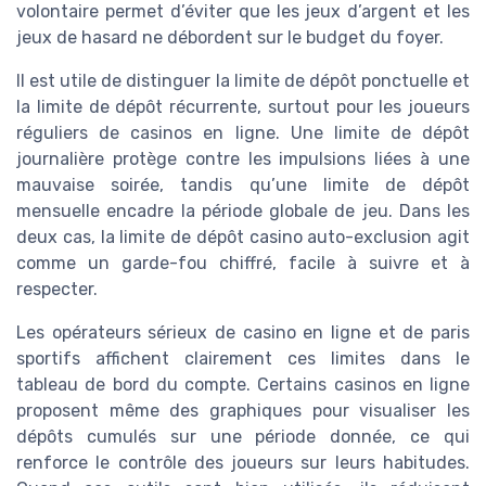
volontaire permet d’éviter que les jeux d’argent et les
jeux de hasard ne débordent sur le budget du foyer.
Il est utile de distinguer la limite de dépôt ponctuelle et
la limite de dépôt récurrente, surtout pour les joueurs
réguliers de casinos en ligne. Une limite de dépôt
journalière protège contre les impulsions liées à une
mauvaise soirée, tandis qu’une limite de dépôt
mensuelle encadre la période globale de jeu. Dans les
deux cas, la limite de dépôt casino auto-exclusion agit
comme un garde-fou chiffré, facile à suivre et à
respecter.
Les opérateurs sérieux de casino en ligne et de paris
sportifs affichent clairement ces limites dans le
tableau de bord du compte. Certains casinos en ligne
proposent même des graphiques pour visualiser les
dépôts cumulés sur une période donnée, ce qui
renforce le contrôle des joueurs sur leurs habitudes.