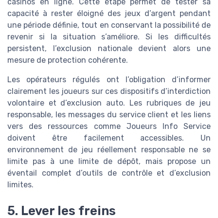
casinos en ligne. Cette étape permet de tester sa
capacité à rester éloigné des jeux d’argent pendant
une période définie, tout en conservant la possibilité de
revenir si la situation s’améliore. Si les difficultés
persistent, l’exclusion nationale devient alors une
mesure de protection cohérente.
Les opérateurs régulés ont l’obligation d’informer
clairement les joueurs sur ces dispositifs d’interdiction
volontaire et d’exclusion auto. Les rubriques de jeu
responsable, les messages du service client et les liens
vers des ressources comme Joueurs Info Service
doivent être facilement accessibles. Un
environnement de jeu réellement responsable ne se
limite pas à une limite de dépôt, mais propose un
éventail complet d’outils de contrôle et d’exclusion
limites.
5. Lever les freins