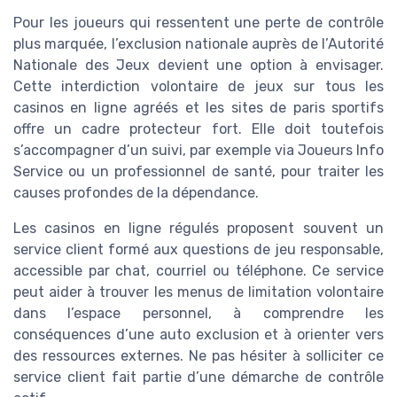
Pour les joueurs qui ressentent une perte de contrôle
plus marquée, l’exclusion nationale auprès de l’Autorité
Nationale des Jeux devient une option à envisager.
Cette interdiction volontaire de jeux sur tous les
casinos en ligne agréés et les sites de paris sportifs
offre un cadre protecteur fort. Elle doit toutefois
s’accompagner d’un suivi, par exemple via Joueurs Info
Service ou un professionnel de santé, pour traiter les
causes profondes de la dépendance.
Les casinos en ligne régulés proposent souvent un
service client formé aux questions de jeu responsable,
accessible par chat, courriel ou téléphone. Ce service
peut aider à trouver les menus de limitation volontaire
dans l’espace personnel, à comprendre les
conséquences d’une auto exclusion et à orienter vers
des ressources externes. Ne pas hésiter à solliciter ce
service client fait partie d’une démarche de contrôle