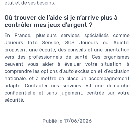
état et de ses besoins.
Où trouver de l’aide si je n’arrive plus à
contrôler mes jeux d’argent ?
En France, plusieurs services spécialisés comme
Joueurs Info Service, SOS Joueurs ou Adictel
proposent une écoute, des conseils et une orientation
vers des professionnels de santé. Ces organismes
peuvent vous aider à évaluer votre situation, à
comprendre les options d’auto exclusion et d’exclusion
nationale, et à mettre en place un accompagnement
adapté. Contacter ces services est une démarche
confidentielle et sans jugement, centrée sur votre
sécurité.
Publié le
17/06/2026