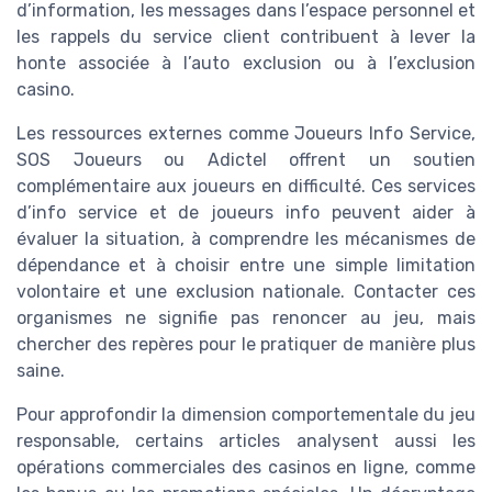
d’information, les messages dans l’espace personnel et
les rappels du service client contribuent à lever la
honte associée à l’auto exclusion ou à l’exclusion
casino.
Les ressources externes comme Joueurs Info Service,
SOS Joueurs ou Adictel offrent un soutien
complémentaire aux joueurs en difficulté. Ces services
d’info service et de joueurs info peuvent aider à
évaluer la situation, à comprendre les mécanismes de
dépendance et à choisir entre une simple limitation
volontaire et une exclusion nationale. Contacter ces
organismes ne signifie pas renoncer au jeu, mais
chercher des repères pour le pratiquer de manière plus
saine.
Pour approfondir la dimension comportementale du jeu
responsable, certains articles analysent aussi les
opérations commerciales des casinos en ligne, comme