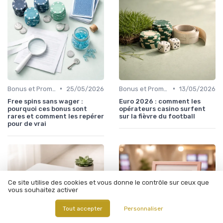
•
•
Bonus et Promotions
25/05/2026
Bonus et Promotions
13/05/2026
Free spins sans wager :
Euro 2026 : comment les
pourquoi ces bonus sont
opérateurs casino surfent
rares et comment les repérer
sur la fièvre du football
pour de vrai
Ce site utilise des cookies et vous donne le contrôle sur ceux que
vous souhaitez activer
Tout accepter
Personnaliser