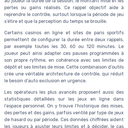
au joueur la durée de la session, le montant misé et les
pertes ou gains réalisés. Ce rappel objectif aide à
reprendre le contrôle, surtout lorsque la période de jeu
s’étire et que la perception du temps se brouille.
Certains casinos en ligne et sites de paris sportifs
permettent de configurer la durée entre deux rappels,
par exemple toutes les 30, 60 ou 120 minutes. Le
joueur peut ainsi adapter ces pauses programmées à
son propre rythme, en cohérence avec ses limites de
dépôt et ses limites de mise. Cette combinaison d’outils
crée une véritable architecture de contrôle, qui réduit
le besoin d’auto exclusion en urgence.
Les opérateurs les plus avancés proposent aussi des
statistiques détaillées sur les jeux en ligne dans
l’espace personnel. On y trouve l’historique des mises,
des pertes et des gains, parfois ventilé par type de jeux
de hasard ou par période. Ces données chiffrées aident
les joueurs à ajuster leurs limites et à décider, le cas