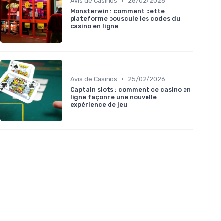
•
Avis de Casinos
26/02/2026
Monsterwin : comment cette
plateforme bouscule les codes du
casino en ligne
•
Avis de Casinos
25/02/2026
Captain slots : comment ce casino en
ligne façonne une nouvelle
expérience de jeu