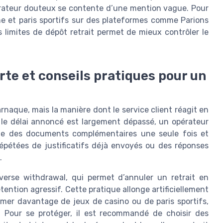
rateur douteux se contente d’une mention vague. Pour
ne et paris sportifs sur des plateformes comme Parions
 limites de dépôt retrait permet de mieux contrôler le
rte et conseils pratiques pour un
arnaque, mais la manière dont le service client réagit en
ue le délai annoncé est largement dépassé, un opérateur
nde des documents complémentaires une seule fois et
répétées de justificatifs déjà envoyés ou des réponses
.
reverse withdrawal, qui permet d’annuler un retrait en
tention agressif. Cette pratique allonge artificiellement
mer davantage de jeux de casino ou de paris sportifs,
ns. Pour se protéger, il est recommandé de choisir des