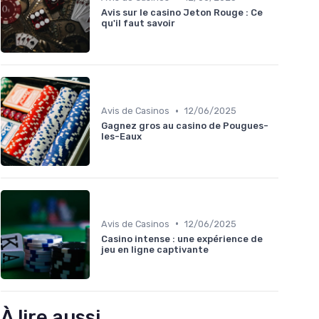
Avis sur le casino Jeton Rouge : Ce
qu'il faut savoir
•
Avis de Casinos
12/06/2025
Gagnez gros au casino de Pougues-
les-Eaux
•
Avis de Casinos
12/06/2025
Casino intense : une expérience de
jeu en ligne captivante
À lire aussi