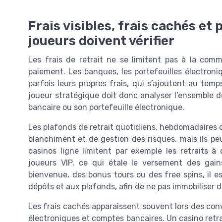
Frais visibles, frais cachés et 
joueurs doivent vérifier
Les frais de retrait ne se limitent pas à la comm
paiement. Les banques, les portefeuilles électroni
parfois leurs propres frais, qui s’ajoutent au tem
joueur stratégique doit donc analyser l’ensemble 
bancaire ou son portefeuille électronique.
Les plafonds de retrait quotidiens, hebdomadaires o
blanchiment et de gestion des risques, mais ils pe
casinos ligne limitent par exemple les retraits à
joueurs VIP, ce qui étale le versement des gai
bienvenue, des bonus tours ou des free spins, il est
dépôts et aux plafonds, afin de ne pas immobiliser
Les frais cachés apparaissent souvent lors des conv
électroniques et comptes bancaires. Un casino retra