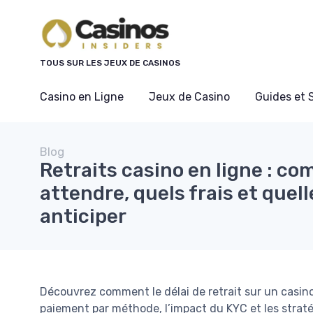
Panneau de gestion des cookies
TOUS SUR LES JEUX DE CASINOS
Casino en Ligne
Jeux de Casino
Guides et 
Blog
Retraits casino en ligne : c
attendre, quels frais et quell
anticiper
Découvrez comment le délai de retrait sur un casino en
paiement par méthode, l’impact du KYC et les straté