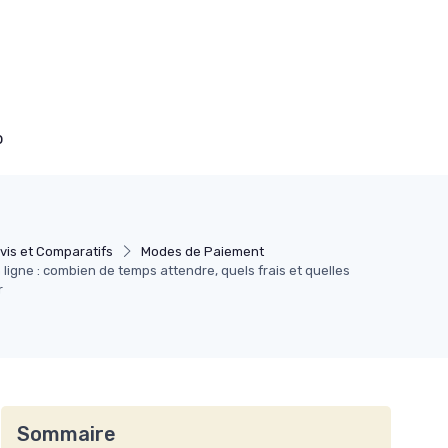
o
vis et Comparatifs
Modes de Paiement
 ligne : combien de temps attendre, quels frais et quelles
r
Sommaire