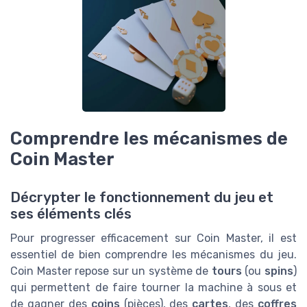
Comprendre les mécanismes de
Coin Master
Décrypter le fonctionnement du jeu et
ses éléments clés
Pour progresser efficacement sur Coin Master, il est
essentiel de bien comprendre les mécanismes du jeu.
Coin Master repose sur un système de
tours
(ou
spins
)
qui permettent de faire tourner la machine à sous et
de gagner des
coins
(pièces), des
cartes
, des
coffres