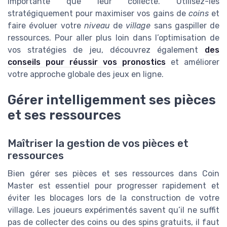
importante que leur collecte. Utilisez-les
stratégiquement pour maximiser vos gains de
coins
et
faire évoluer votre
niveau
de
village
sans gaspiller de
ressources. Pour aller plus loin dans l’optimisation de
vos stratégies de jeu, découvrez également
des
conseils pour réussir vos pronostics
et améliorer
votre approche globale des jeux en ligne.
Gérer intelligemment ses pièces
et ses ressources
Maîtriser la gestion de vos pièces et
ressources
Bien gérer ses pièces et ses ressources dans Coin
Master est essentiel pour progresser rapidement et
éviter les blocages lors de la construction de votre
village. Les joueurs expérimentés savent qu’il ne suffit
pas de collecter des coins ou des spins gratuits, il faut