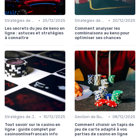
•
•
Stratégies de Jeux
25/12/2025
Stratégies de Jeux
20/12/2025
Les secrets du jeu de keno en
Comment analyser les
ligne : astuces et stratégies
combinaisons au keno pour
à connaître
optimiser ses chances
•
•
Stratégies de Jeux
10/12/2025
Gestion de Budget
08/12/2025
Tout savoir sur le casino en
Comment choisir un tapis de
ligne : guide complet par
jeu de carte adapté à vos
casinoonlinefrancais info
parties de casino en ligne