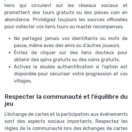
liens qui circulent sur les réseaux sociaux et
promettent des tours gratuits ou des pièces coin en
abondance. Privilégiez toujours les sources officielles
pour collecter vos liens tours ou master recompenses.
Ne partagez jamais vos identifiants ou mots de
passe, même avec des amis ou d’autres joueurs.
Évitez de cliquer sur des liens douteux pour
obtenir des spins gratuits ou des coins gratuits.
Activez la double authentification si l’option est
disponible pour sécuriser votre progression et vos
villages.
Respecter la communauté et l’équilibre du
jeu
L’échange de cartes et la participation aux événements
sont des aspects sociaux importants. Respectez les
règles de la communauté lors des échanges de cartes