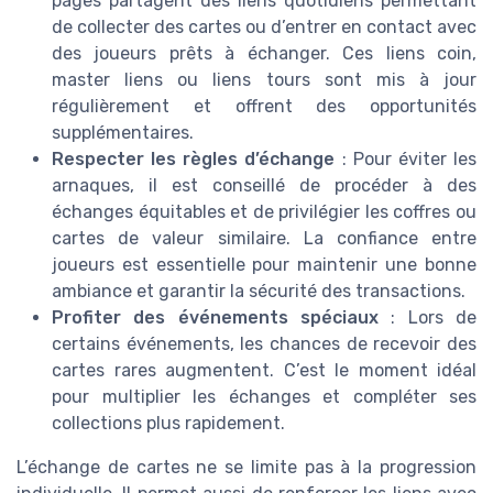
pages partagent des liens quotidiens permettant
de collecter des cartes ou d’entrer en contact avec
des joueurs prêts à échanger. Ces liens coin,
master liens ou liens tours sont mis à jour
régulièrement et offrent des opportunités
supplémentaires.
Respecter les règles d’échange
: Pour éviter les
arnaques, il est conseillé de procéder à des
échanges équitables et de privilégier les coffres ou
cartes de valeur similaire. La confiance entre
joueurs est essentielle pour maintenir une bonne
ambiance et garantir la sécurité des transactions.
Profiter des événements spéciaux
: Lors de
certains événements, les chances de recevoir des
cartes rares augmentent. C’est le moment idéal
pour multiplier les échanges et compléter ses
collections plus rapidement.
L’échange de cartes ne se limite pas à la progression