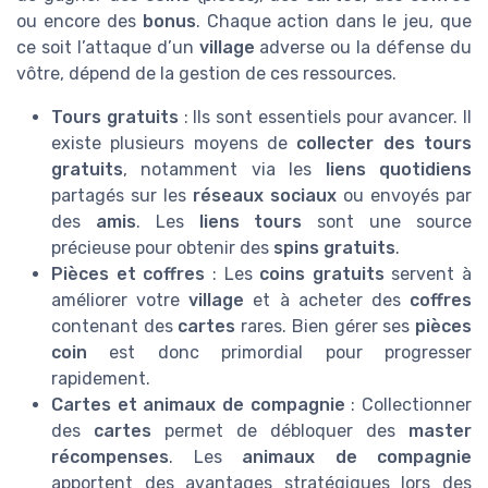
ou encore des
bonus
. Chaque action dans le jeu, que
ce soit l’attaque d’un
village
adverse ou la défense du
vôtre, dépend de la gestion de ces ressources.
Tours gratuits
: Ils sont essentiels pour avancer. Il
existe plusieurs moyens de
collecter des tours
gratuits
, notamment via les
liens quotidiens
partagés sur les
réseaux sociaux
ou envoyés par
des
amis
. Les
liens tours
sont une source
précieuse pour obtenir des
spins gratuits
.
Pièces et coffres
: Les
coins gratuits
servent à
améliorer votre
village
et à acheter des
coffres
contenant des
cartes
rares. Bien gérer ses
pièces
coin
est donc primordial pour progresser
rapidement.
Cartes et animaux de compagnie
: Collectionner
des
cartes
permet de débloquer des
master
récompenses
. Les
animaux de compagnie
apportent des avantages stratégiques lors des