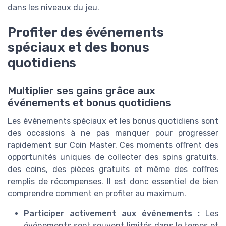
dans les niveaux du jeu.
Profiter des événements
spéciaux et des bonus
quotidiens
Multiplier ses gains grâce aux
événements et bonus quotidiens
Les événements spéciaux et les bonus quotidiens sont
des occasions à ne pas manquer pour progresser
rapidement sur Coin Master. Ces moments offrent des
opportunités uniques de collecter des spins gratuits,
des coins, des pièces gratuits et même des coffres
remplis de récompenses. Il est donc essentiel de bien
comprendre comment en profiter au maximum.
Participer activement aux événements :
Les
événements sont souvent limités dans le temps et