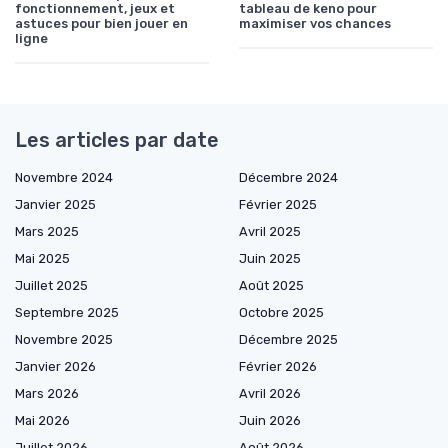
fonctionnement, jeux et
tableau de keno pour
astuces pour bien jouer en
maximiser vos chances
ligne
Les articles par date
Novembre 2024
Décembre 2024
Janvier 2025
Février 2025
Mars 2025
Avril 2025
Mai 2025
Juin 2025
Juillet 2025
Août 2025
Septembre 2025
Octobre 2025
Novembre 2025
Décembre 2025
Janvier 2026
Février 2026
Mars 2026
Avril 2026
Mai 2026
Juin 2026
Juillet 2026
Août 2026