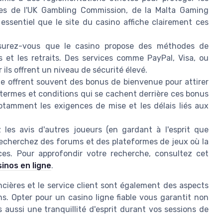
lles de l'UK Gambling Commission, de la Malta Gaming
 essentiel que le site du casino affiche clairement ces
urez-vous que le casino propose des méthodes de
s et les retraits. Des services comme PayPal, Visa, ou
ils offrent un niveau de sécurité élevé.
ne offrent souvent des bonus de bienvenue pour attirer
es termes et conditions qui se cachent derrière ces bonus
notamment les exigences de mise et les délais liés aux
 les avis d'autres joueurs (en gardant à l'esprit que
Recherchez des forums et des plateformes de jeux où la
es. Pour approfondir votre recherche, consultez cet
sinos en ligne
.
ncières et le service client sont également des aspects
s. Opter pour un casino ligne fiable vous garantit non
aussi une tranquillité d'esprit durant vos sessions de