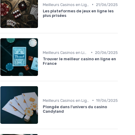
•
Meilleurs Casinos en Ligne
21/06/2025
Les plateformes de jeux en ligne les
plus prisées
•
Meilleurs Casinos en Ligne
20/06/2025
Trouver le meilleur casino en ligne en
France
•
Meilleurs Casinos en Ligne
19/06/2025
Plongée dans l'univers du casino
Candyland