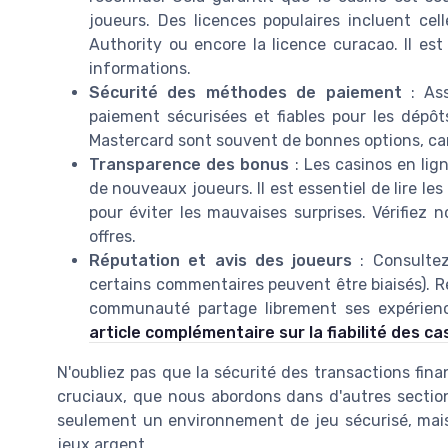
joueurs. Des licences populaires incluent ce
Authority ou encore la licence curacao. Il est
informations.
Sécurité des méthodes de paiement
: Ass
paiement sécurisées et fiables pour les dépôt
Mastercard sont souvent de bonnes options, car 
Transparence des bonus
: Les casinos en lig
de nouveaux joueurs. Il est essentiel de lire l
pour éviter les mauvaises surprises. Vérifiez 
offres.
Réputation et avis des joueurs
: Consultez
certains commentaires peuvent être biaisés). 
communauté partage librement ses expérienc
article complémentaire sur la fiabilité des ca
N'oubliez pas que la sécurité des transactions fina
cruciaux, que nous abordons dans d'autres section
seulement un environnement de jeu sécurisé, mais 
jeux argent.