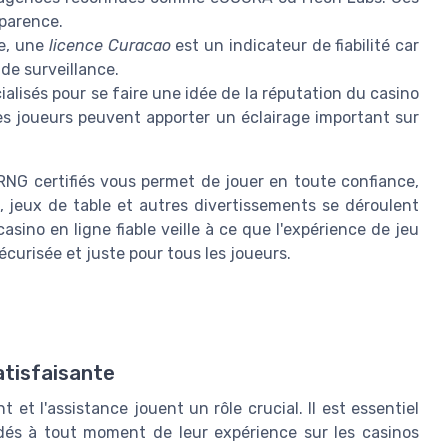
sparence.
le, une
licence Curacao
est un indicateur de fiabilité car
 de surveillance.
ialisés pour se faire une idée de la réputation du casino
es joueurs peuvent apporter un éclairage important sur
 RNG certifiés vous permet de jouer en toute confiance,
 jeux de table et autres divertissements se déroulent
sino en ligne fiable veille à ce que l'expérience de jeu
curisée et juste pour tous les joueurs.
atisfaisante
t et l'assistance jouent un rôle crucial. Il est essentiel
idés à tout moment de leur expérience sur les casinos