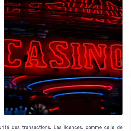
urité des transactions. Les licences, comme celle de