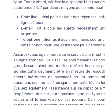
ligne. Tout d'abord, vérifiez la disponibilité du ser
assistance 24/7 par divers moyens de communicati
Chat live
: Idéal pour obtenir des réponses ins
ligne sérieux.
E-mail
: Utile pour les sujets nécessitant un
urgentes.
Téléphone
: Bien qu'il devienne moins courant
cette option pour une assistance plus personnel
Assurez-vous également que le service client est f
en ligne francais. Cela facilite énormément les com
garantissant ainsi une meilleure résolution des pr
signifie qu'ils devraient être en mesure de résoud
encore méthodes de paiement en un temps rais
questions comme les free spins non crédités ou le
Évaluez également l’assistance sur sa capacité à f
l'expérience des meilleurs casinos ligne, ce type 
sécurité et le bien-être de ses joueurs. Cela peu