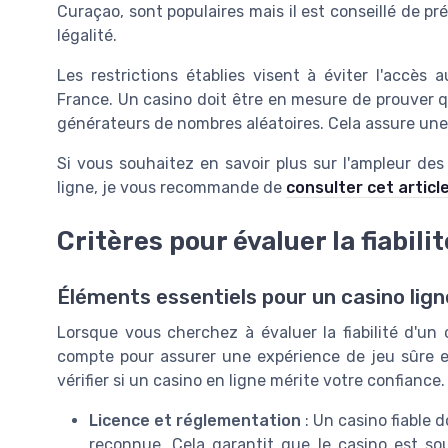
Curaçao, sont populaires mais il est conseillé de pr
légalité.
Les restrictions établies visent à éviter l'accès
France. Un casino doit être en mesure de prouver 
générateurs de nombres aléatoires. Cela assure un
Si vous souhaitez en savoir plus sur l'ampleur des
ligne, je vous recommande de
consulter cet articl
Critères pour évaluer la fiabili
Éléments essentiels pour un casino lig
Lorsque vous cherchez à évaluer la fiabilité d'un c
compte pour assurer une expérience de jeu sûre et
vérifier si un casino en ligne mérite votre confiance.
Licence et réglementation
: Un casino fiable 
reconnue. Cela garantit que le casino est so