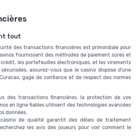
ncières
nt tout
écurité des transactions financières est primordiale pour
 casinos fournissent des méthodes de paiement sûres et
crédit, les portefeuilles électroniques, et les virements
s sécurisées, assurez-vous que le casino dispose d'une
e Curacao, gage de confiance et de respect des normes
us des transactions financières, la protection de vos
inos en ligne fiables utilisent des technologies avancées
vos données.
asino de qualité garantit des délais de traitement
 Recherchez les avis des joueurs pour voir comment le