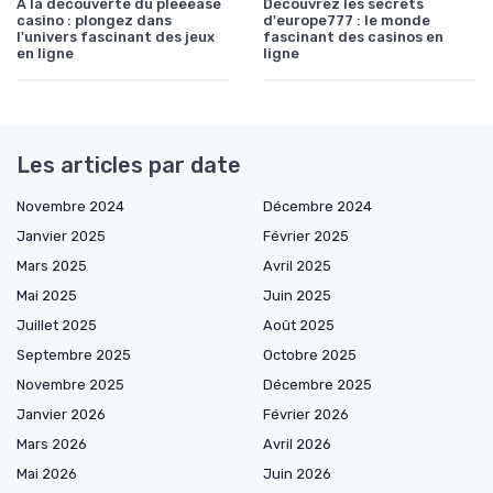
À la découverte du pleeease
Découvrez les secrets
casino : plongez dans
d'europe777 : le monde
l'univers fascinant des jeux
fascinant des casinos en
en ligne
ligne
Les articles par date
Novembre 2024
Décembre 2024
Janvier 2025
Février 2025
Mars 2025
Avril 2025
Mai 2025
Juin 2025
Juillet 2025
Août 2025
Septembre 2025
Octobre 2025
Novembre 2025
Décembre 2025
Janvier 2026
Février 2026
Mars 2026
Avril 2026
Mai 2026
Juin 2026