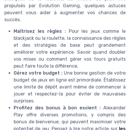
propulsés par Evolution Gaming, quelques astuces
peuvent vous aider à augmenter vos chances de
succès.
Maîtrisez les règles :
Pour les jeux comme le
blackjack ou la roulette, la connaissance des règles
et des stratégies de base peut grandement
améliorer votre expérience. Savoir quand doubler
vos mises ou comment gérer vos tours gratuits
peut faire toute la différence.
Gérez votre budget :
Une bonne gestion de votre
budget de jeux en ligne est primordiale. Établissez
une limite de dépôt avant même de commencer à
jouer et respectez-la pour éviter de mauvaises
surprises.
Profitez des bonus à bon escient :
Alexander
Play offre diverses promotions, y compris des
bonus de bienvenue, qui peuvent maximiser votre
potentiel de jeu. Pensez à lire notre article sur
les