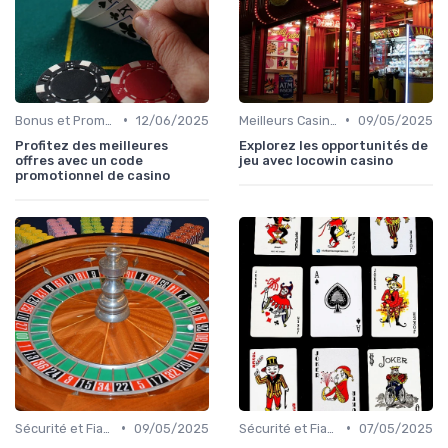
•
•
Bonus et Promotions
12/06/2025
Meilleurs Casinos en Ligne
09/05/2025
Profitez des meilleures
Explorez les opportunités de
offres avec un code
jeu avec locowin casino
promotionnel de casino
•
•
Sécurité et Fiabilité
09/05/2025
Sécurité et Fiabilité
07/05/2025