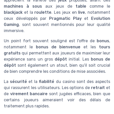
apprécient la variété des
jeux
proposés, allant des
machines à sous
aux jeux de
table
comme le
blackjack
et la
roulette
. Les jeux en
live
, notamment
ceux développés par
Pragmatic Play
et
Evolution
Gaming
, sont souvent mentionnés pour leur qualité
immersive.
Un point fort souvent souligné est l'offre de
bonus
,
notamment le
bonus de bienvenue
et les
tours
gratuits
qui permettent aux joueurs de maximiser leur
expérience sans un gros
dépôt
initial. Les
bonus de
dépôt
sont également un atout, bien qu'il soit crucial
de bien comprendre les conditions de mise associées.
La
sécurité
et la
fiabilité
du casino sont des aspects
qui rassurent les utilisateurs. Les options de
retrait
et
de
virement bancaire
sont jugées efficaces, bien que
certains joueurs aimeraient voir des délais de
traitement plus rapides.