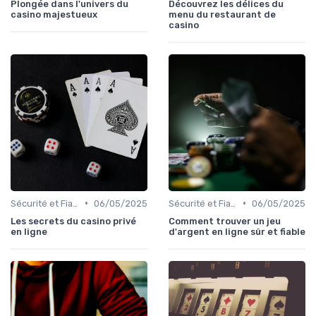
Plongée dans l'univers du
Découvrez les délices du
casino majestueux
menu du restaurant de
casino
•
•
Sécurité et Fiabilité
06/05/2025
Sécurité et Fiabilité
06/05/2025
Les secrets du casino privé
Comment trouver un jeu
en ligne
d'argent en ligne sûr et fiable