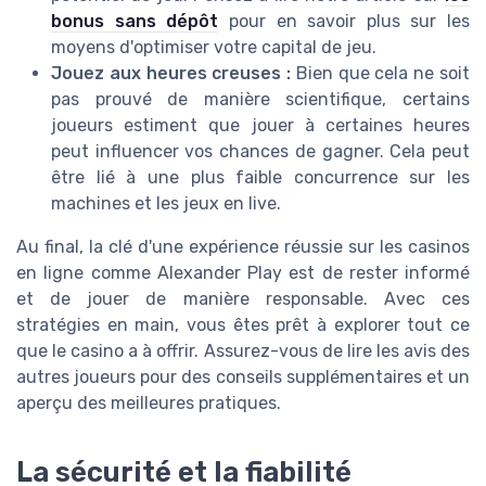
bonus sans dépôt
pour en savoir plus sur les
moyens d'optimiser votre capital de jeu.
Jouez aux heures creuses :
Bien que cela ne soit
pas prouvé de manière scientifique, certains
joueurs estiment que jouer à certaines heures
peut influencer vos chances de gagner. Cela peut
être lié à une plus faible concurrence sur les
machines et les jeux en live.
Au final, la clé d'une expérience réussie sur les casinos
en ligne comme Alexander Play est de rester informé
et de jouer de manière responsable. Avec ces
stratégies en main, vous êtes prêt à explorer tout ce
que le casino a à offrir. Assurez-vous de lire les avis des
autres joueurs pour des conseils supplémentaires et un
aperçu des meilleures pratiques.
La sécurité et la fiabilité