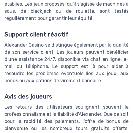
établies. Les jeux proposés, qu'il s'agisse de machines à
sous, de blackjack ou de roulette, sont testés
régulièrement pour garantir leur équité.
Support client réactif
Alexander Casino se distingue également par la qualité
de son service client. Les joueurs peuvent bénéficier
d'une assistance 24/7, disponible via chat en ligne, e-
mail ou téléphone. Le support est là pour aider à
résoudre les problèmes éventuels liés aux jeux, aux
bonus ou aux options de virement bancaire.
Avis des joueurs
Les retours des utilisateurs soulignent souvent le
professionnalisme et la fiabilité d'Alexander. Que ce soit
pour la rapidité des paiements, l'offre de bonus de
bienvenue ou les nombreux tours gratuits offerts,