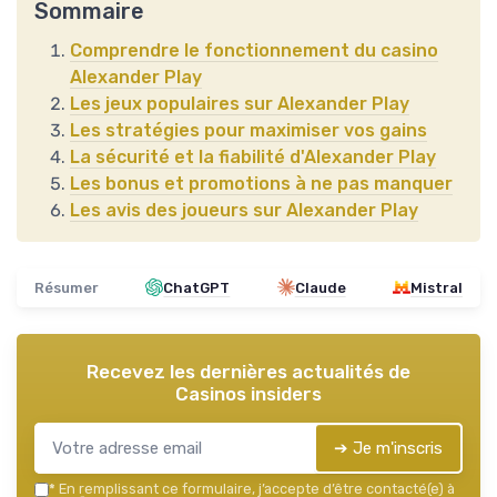
Sommaire
Comprendre le fonctionnement du casino
Alexander Play
Les jeux populaires sur Alexander Play
Les stratégies pour maximiser vos gains
La sécurité et la fiabilité d'Alexander Play
Les bonus et promotions à ne pas manquer
Les avis des joueurs sur Alexander Play
Résumer
ChatGPT
Claude
Mistral
Recevez les dernières actualités de
Casinos insiders
➔ Je m'inscris
*
En remplissant ce formulaire, j’accepte d’être contacté(e) à