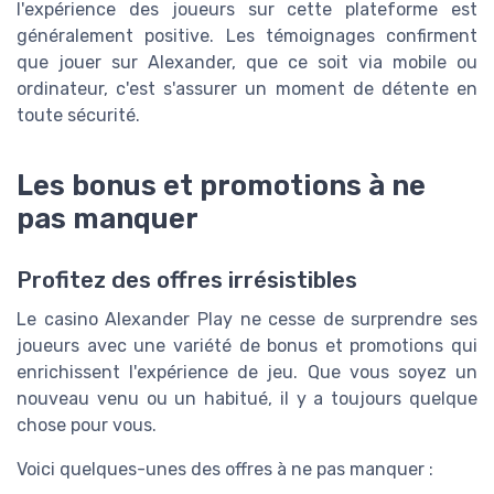
l'expérience des joueurs sur cette plateforme est
généralement positive. Les témoignages confirment
que jouer sur Alexander, que ce soit via mobile ou
ordinateur, c'est s'assurer un moment de détente en
toute sécurité.
Les bonus et promotions à ne
pas manquer
Profitez des offres irrésistibles
Le casino Alexander Play ne cesse de surprendre ses
joueurs avec une variété de bonus et promotions qui
enrichissent l'expérience de jeu. Que vous soyez un
nouveau venu ou un habitué, il y a toujours quelque
chose pour vous.
Voici quelques-unes des offres à ne pas manquer :