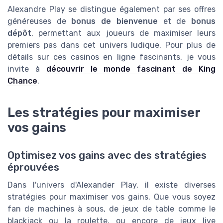
Alexandre Play se distingue également par ses offres
généreuses de
bonus de bienvenue
et de
bonus
dépôt
, permettant aux joueurs de maximiser leurs
premiers pas dans cet univers ludique. Pour plus de
détails sur ces casinos en ligne fascinants, je vous
invite à
découvrir le monde fascinant de King
Chance
.
Les stratégies pour maximiser
vos gains
Optimisez vos gains avec des stratégies
éprouvées
Dans l'univers d'Alexander Play, il existe diverses
stratégies pour maximiser vos gains. Que vous soyez
fan de machines à sous, de jeux de table comme le
blackjack ou la roulette, ou encore de jeux live