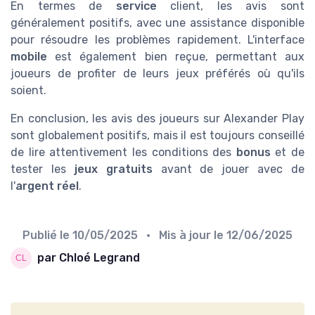
En termes de
service
client, les avis sont
généralement positifs, avec une assistance disponible
pour résoudre les problèmes rapidement. L'interface
mobile
est également bien reçue, permettant aux
joueurs de profiter de leurs jeux préférés où qu'ils
soient.
En conclusion, les avis des joueurs sur Alexander Play
sont globalement positifs, mais il est toujours conseillé
de lire attentivement les conditions des
bonus
et de
tester les
jeux gratuits
avant de jouer avec de
l'
argent réel
.
Publié le
10/05/2025
• Mis à jour le
12/06/2025
par Chloé Legrand