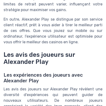
limites de retrait peuvent varier, influençant votre
stratégie pour maximiser vos gains.
En outre, Alexander Play se distingue par son service
client réactif, prêt à vous aider à tirer le meilleur parti
de ces offres. Que vous jouiez sur mobile ou sur
ordinateur, l'expérience utilisateur est optimisée pour
vous offrir le meilleur des casinos en ligne.
Les avis des joueurs sur
Alexander Play
Les expériences des joueurs avec
Alexander Play
Les avis des joueurs sur Alexander Play révèlent une
diversité d'expériences qui peuvent guider de
nouveaux utilisateurs. De nombreux joueurs