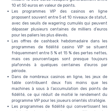
10 et 50 euros en valeur de points.
Les programmes VIP des casinos en ligne
proposent souvent entre 5 et 10 niveaux de statut,
avec des seuils de wagering cumulés qui peuvent
dépasser plusieurs centaines de milliers d’euros
pour les paliers les plus élevés.
Les offres de cashback hebdomadaire dans les
programmes de fidélité casino VIP se situent
fréquemment entre 5 % et 15 % des pertes nettes,
mais ces pourcentages sont presque toujours
plafonnés à quelques centaines d’euros par
période.
Dans de nombreux casinos en ligne, les jeux de
table contribuent deux fois moins que les
machines à sous à l’accumulation des points de
fidélité, ce qui réduit de moitié le rendement du
programme VIP pour les joueurs orientés stratégie.
Les programmes de fidélité qui convertissent les