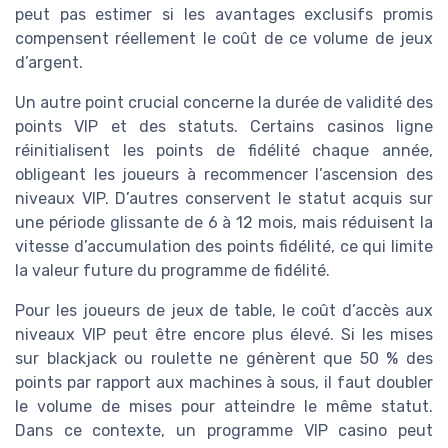
peut pas estimer si les avantages exclusifs promis
compensent réellement le coût de ce volume de jeux
d’argent.
Un autre point crucial concerne la durée de validité des
points VIP et des statuts. Certains casinos ligne
réinitialisent les points de fidélité chaque année,
obligeant les joueurs à recommencer l’ascension des
niveaux VIP. D’autres conservent le statut acquis sur
une période glissante de 6 à 12 mois, mais réduisent la
vitesse d’accumulation des points fidélité, ce qui limite
la valeur future du programme de fidélité.
Pour les joueurs de jeux de table, le coût d’accès aux
niveaux VIP peut être encore plus élevé. Si les mises
sur blackjack ou roulette ne génèrent que 50 % des
points par rapport aux machines à sous, il faut doubler
le volume de mises pour atteindre le même statut.
Dans ce contexte, un programme VIP casino peut