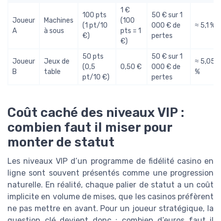
1 €
100 pts
50 € sur 1
Joueur
Machines
(100
(1 pt/10
000 € de
≈ 5,1 %
A
à sous
pts = 1
€)
pertes
€)
50 pts
50 € sur 1
Joueur
Jeux de
≈ 5,05
(0,5
0,50 €
000 € de
B
table
%
pt/10 €)
pertes
Coût caché des niveaux VIP :
combien faut il miser pour
monter de statut
Les niveaux VIP d’un programme de fidélité casino en
ligne sont souvent présentés comme une progression
naturelle. En réalité, chaque palier de statut a un coût
implicite en volume de mises, que les casinos préfèrent
ne pas mettre en avant. Pour un joueur stratégique, la
question clé devient donc : combien d’euros faut il