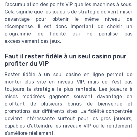
l’accumulation des points VIP que les machines à sous.
Cela signifie que les joueurs de stratégie doivent miser
davantage pour obtenir le même niveau de
récompense. Il est donc important de choisir un
programme de fidélité qui ne pénalise pas
excessivement ces jeux.
Faut il rester fidèle à un seul casino pour
profiter du VIP
Rester fidèle à un seul casino en ligne permet de
monter plus vite en niveau VIP, mais ce n’est pas
toujours la stratégie la plus rentable. Les joueurs à
mises modérées gagnent souvent davantage en
profitant de plusieurs bonus de bienvenue et
promotions sur différents sites. La fidélité concentrée
devient intéressante surtout pour les gros joueurs,
capables d’atteindre les niveaux VIP où le rendement
s’améliore réellement.