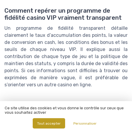
Comment repérer un programme de
fidélité casino VIP vraiment transparent
Un programme de fidélité transparent détaille
clairement le taux d’accumulation des points, la valeur
de conversion en cash, les conditions des bonus et les
seuils de chaque niveau VIP. Il explique aussi la
contribution de chaque type de jeu et la politique de
maintien des statuts, y compris la durée de validité des
points. Si ces informations sont difficiles à trouver ou
exprimées de manière vague, il est préférable de
s’orienter vers un autre casino en ligne.
Publié le
26/06/2026
Ce site utilise des cookies et vous donne le contrôle sur ceux que
vous souhaitez activer
Tout accepter
Personnaliser
Sommaire