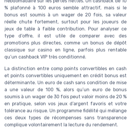
hebdomadaire sur les pertes nettes. Un cashback de 10
% plafonné à 100 euros semble attractif, mais si le
bonus est soumis à un wager de 20 fois, sa valeur
réelle chute fortement, surtout pour les joueurs de
jeux de table à faible contribution. Pour analyser ce
type d’offre, il est utile de comparer avec des
promotions plus directes, comme un bonus de dépôt
classique sur casino en ligne, parfois plus rentable
qu’un cashback VIP très conditionné.
La distinction entre comp points convertibles en cash
et points convertibles uniquement en crédit bonus est
déterminante. Un euro de cash sans condition de mise
a une valeur de 100 %, alors qu’un euro de bonus
soumis à un wager de 30 fois peut valoir moins de 20 %
en pratique, selon vos jeux d’argent favoris et votre
tolérance au risque. Un programme fidélité qui mélange
ces deux types de récompenses sans transparence
complique volontairement la lecture du rendement.