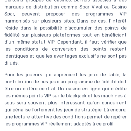
marques de distribution comme Spar Vival ou Casino
Spar, peuvent proposer des programmes VIP
harmonisés sur plusieurs sites. Dans ce cas, l’intérêt
réside dans la possibilité d’accumuler des points de
fidélité sur plusieurs plateformes tout en bénéficiant
d’un même statut VIP. Cependant, il faut vérifier que
les conditions de conversion des points restent
identiques et que les avantages exclusifs ne sont pas
dilués.
Pour les joueurs qui apprécient les jeux de table, la
contribution de ces jeux au programme de fidélité doit
être un critère central. Un casino en ligne qui crédite
les mêmes points VIP sur le blackjack et les machines à
sous sera souvent plus intéressant qu’un concurrent
qui pénalise fortement les jeux de stratégie. Là encore,
une lecture attentive des conditions permet de repérer
les programmes VIP réellement adaptés à ce profil.