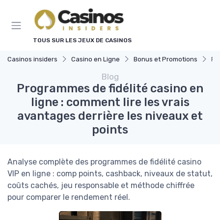
Panneau de gestion des cookies
TOUS SUR LES JEUX DE CASINOS
Casinos insiders
Casino en Ligne
Bonus et Promotions
Pr
Blog
Programmes de fidélité casino en
ligne : comment lire les vrais
avantages derrière les niveaux et
points
Analyse complète des programmes de fidélité casino
VIP en ligne : comp points, cashback, niveaux de statut,
coûts cachés, jeu responsable et méthode chiffrée
pour comparer le rendement réel.