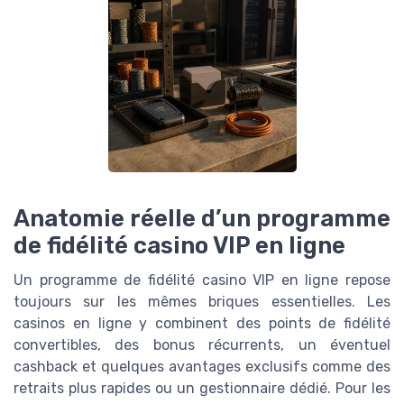
Anatomie réelle d’un programme
de fidélité casino VIP en ligne
Un programme de fidélité casino VIP en ligne repose
toujours sur les mêmes briques essentielles. Les
casinos en ligne y combinent des points de fidélité
convertibles, des bonus récurrents, un éventuel
cashback et quelques avantages exclusifs comme des
retraits plus rapides ou un gestionnaire dédié. Pour les