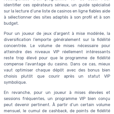
identifier ces opérateurs sérieux, un guide spécialisé
sur la lecture d’une liste de casinos en ligne fiables aide
à sélectionner des sites adaptés à son profil et à son
budget.
Pour un joueur de jeux d’argent à mise modérée, la
diversification l’emporte généralement sur la fidélité
concentrée. Le volume de mises nécessaire pour
atteindre des niveaux VIP réellement intéressants
reste trop élevé pour que le programme de fidélité
compense l’avantage du casino. Dans ce cas, mieux
vaut optimiser chaque dépôt avec des bonus bien
choisis plutôt que courir après un statut VIP
symbolique.
En revanche, pour un joueur à mises élevées et
sessions fréquentes, un programme VIP bien conçu
peut devenir pertinent. À partir d’un certain volume
mensuel, le cumul de cashback, de points de fidélité