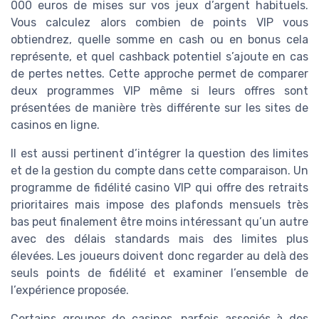
000 euros de mises sur vos jeux d’argent habituels.
Vous calculez alors combien de points VIP vous
obtiendrez, quelle somme en cash ou en bonus cela
représente, et quel cashback potentiel s’ajoute en cas
de pertes nettes. Cette approche permet de comparer
deux programmes VIP même si leurs offres sont
présentées de manière très différente sur les sites de
casinos en ligne.
Il est aussi pertinent d’intégrer la question des limites
et de la gestion du compte dans cette comparaison. Un
programme de fidélité casino VIP qui offre des retraits
prioritaires mais impose des plafonds mensuels très
bas peut finalement être moins intéressant qu’un autre
avec des délais standards mais des limites plus
élevées. Les joueurs doivent donc regarder au delà des
seuls points de fidélité et examiner l’ensemble de
l’expérience proposée.
Certains groupes de casinos, parfois associés à des