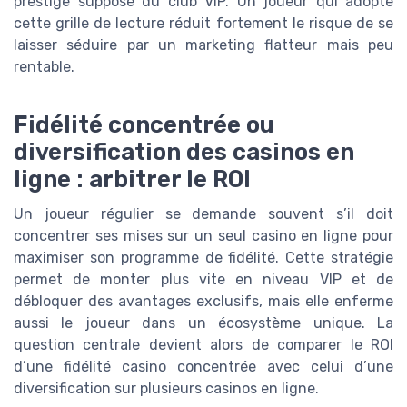
prestige supposé du club VIP. Un joueur qui adopte
cette grille de lecture réduit fortement le risque de se
laisser séduire par un marketing flatteur mais peu
rentable.
Fidélité concentrée ou
diversification des casinos en
ligne : arbitrer le ROI
Un joueur régulier se demande souvent s’il doit
concentrer ses mises sur un seul casino en ligne pour
maximiser son programme de fidélité. Cette stratégie
permet de monter plus vite en niveau VIP et de
débloquer des avantages exclusifs, mais elle enferme
aussi le joueur dans un écosystème unique. La
question centrale devient alors de comparer le ROI
d’une fidélité casino concentrée avec celui d’une
diversification sur plusieurs casinos en ligne.