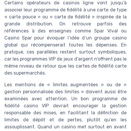
Certains opérateurs de casinos ligne vont jusqu’à
associer leur programme de fidélité à une carte de type
« carte pouce » ou « carte de fidélité » inspirée de la
grande distribution. On retrouve parfois des
références à des enseignes comme Spar Vival ou
Casino Spar pour évoquer l’idée d’un groupe casino
global qui récompenserait toutes les dépenses. En
pratique, ces parallèles restent surtout symboliques,
car les programmes VIP de jeux d’argent n’offrent pas le
même niveau de retour que les cartes de fidélité carte
des supermarchés.
Les mentions de « limites augmentées » ou de «
gestion personnalisée des limites » doivent aussi être
examinées avec attention. Un bon programme de
fidélité casino VIP devrait encourager la gestion
responsable des mises, en facilitant la définition de
limites de dépôt et de pertes, plutôt qu’en les
assouplissant. Quand un casino met surtout en avant