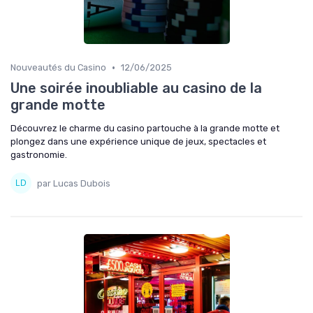
•
Nouveautés du Casino
12/06/2025
Une soirée inoubliable au casino de la
grande motte
Découvrez le charme du casino partouche à la grande motte et
plongez dans une expérience unique de jeux, spectacles et
gastronomie.
par Lucas Dubois