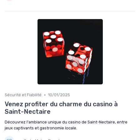
•
Sécurité et Fiabilité
10/01/2025
Venez profiter du charme du casino à
Saint-Nectaire
Découvrez l'ambiance unique du casino de Saint-Nectaire, entre
jeux captivants et gastronomie locale.