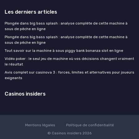
Les derniers articles
Plongée dans big bass splash : analyse complète de cette machine à
sous de pêche en ligne
Plongée dans big bass splash : analyse complète de cette machine à
sous de pêche en ligne
Tout savoir sur la machine à sous piggy bank bonanza slot en ligne
Vidéo poker : le seul jeu de machine où vos décisions changent vraiment
le résultat
Avis complet sur casinova 3 : forces, limites et alternatives pour joueurs
exigeants
Casinos insiders
Mentions légales
Politique de confidentialité
© Casinos insiders 2026