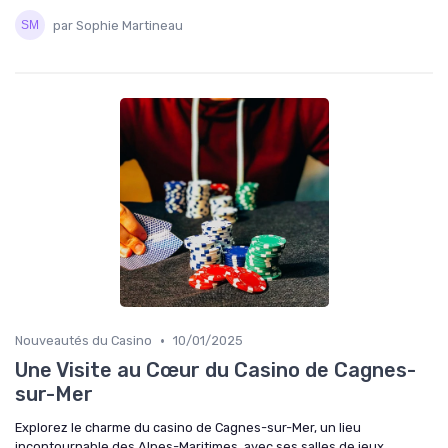
par Sophie Martineau
•
Nouveautés du Casino
10/01/2025
Une Visite au Cœur du Casino de Cagnes-
sur-Mer
Explorez le charme du casino de Cagnes-sur-Mer, un lieu
incontournable des Alpes-Maritimes, avec ses salles de jeux,