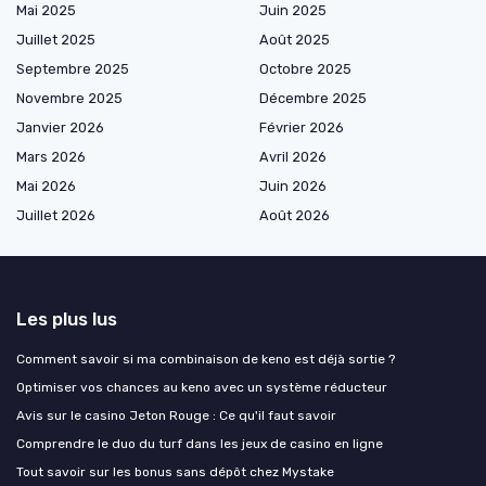
Mai 2025
Juin 2025
Juillet 2025
Août 2025
Septembre 2025
Octobre 2025
Novembre 2025
Décembre 2025
Janvier 2026
Février 2026
Mars 2026
Avril 2026
Mai 2026
Juin 2026
Juillet 2026
Août 2026
Les plus lus
Comment savoir si ma combinaison de keno est déjà sortie ?
Optimiser vos chances au keno avec un système réducteur
Avis sur le casino Jeton Rouge : Ce qu'il faut savoir
Comprendre le duo du turf dans les jeux de casino en ligne
Tout savoir sur les bonus sans dépôt chez Mystake