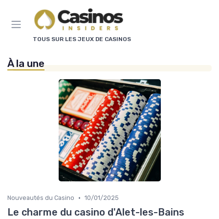
Panneau de gestion des cookies
TOUS SUR LES JEUX DE CASINOS
À la une
•
Nouveautés du Casino
10/01/2025
Le charme du casino d'Alet-les-Bains