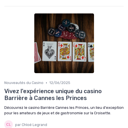
•
Nouveautés du Casino
12/06/2025
Vivez l'expérience unique du casino
Barrière à Cannes les Princes
Découvrez le casino Barrière Cannes les Princes, un lieu d'exception
pour les amateurs de jeux et de gastronomie sur la Croisette.
par Chloé Legrand