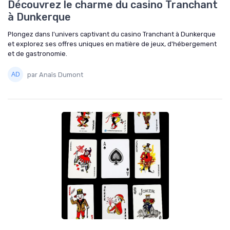
Découvrez le charme du casino Tranchant
à Dunkerque
Plongez dans l'univers captivant du casino Tranchant à Dunkerque
et explorez ses offres uniques en matière de jeux, d'hébergement
et de gastronomie.
par Anaïs Dumont