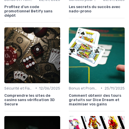
Profitez d'un code
Les secrets du succès avec
promotionnel Betify sans
nado-prono
dépôt
•
•
Sécurité et Fiabilité
12/06/2025
Bonus et Promotions
25/11/2025
Comprendre les sites de
Comment obtenir des tours
casino sans vérification 3D
gratuits sur Dice Dream et
Secure
maximiser vos gains