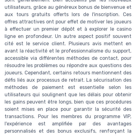
utilisateurs, grâce au généreux bonus de bienvenue et
aux tours gratuits offerts lors de l'inscription. Ces
offres attractives ont pour effet de motiver les joueurs
à effectuer un premier dépôt et à explorer le casino
ligne en profondeur. Un autre aspect positif souvent
cité est le service client. Plusieurs avis mettent en
avant la réactivité et le professionnalisme du support,
accessible via différentes méthodes de contact, pour
résoudre les problèmes ou répondre aux questions des
joueurs. Cependant, certains retours mentionnent des
défis liés aux processus de retrait. La sécurisation des
méthodes de paiement est essentielle selon les
utilisateurs qui soulignent que les délais pour obtenir
les gains peuvent être longs, bien que ces procédures
soient mises en place pour garantir la sécurité des
transactions. Pour les membres du programme VIP,
l'expérience est amplifiée par des avantages
personnalisés et des bonus exclusifs, renforçant la