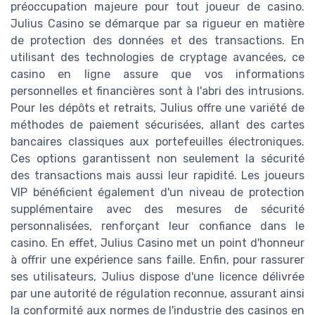
préoccupation majeure pour tout joueur de casino.
Julius Casino se démarque par sa rigueur en matière
de protection des données et des transactions. En
utilisant des technologies de cryptage avancées, ce
casino en ligne assure que vos informations
personnelles et financières sont à l'abri des intrusions.
Pour les dépôts et retraits, Julius offre une variété de
méthodes de paiement sécurisées, allant des cartes
bancaires classiques aux portefeuilles électroniques.
Ces options garantissent non seulement la sécurité
des transactions mais aussi leur rapidité. Les joueurs
VIP bénéficient également d'un niveau de protection
supplémentaire avec des mesures de sécurité
personnalisées, renforçant leur confiance dans le
casino. En effet, Julius Casino met un point d'honneur
à offrir une expérience sans faille. Enfin, pour rassurer
ses utilisateurs, Julius dispose d'une licence délivrée
par une autorité de régulation reconnue, assurant ainsi
la conformité aux normes de l'industrie des casinos en