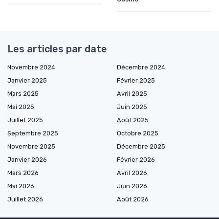
Les articles par date
Novembre 2024
Décembre 2024
Janvier 2025
Février 2025
Mars 2025
Avril 2025
Mai 2025
Juin 2025
Juillet 2025
Août 2025
Septembre 2025
Octobre 2025
Novembre 2025
Décembre 2025
Janvier 2026
Février 2026
Mars 2026
Avril 2026
Mai 2026
Juin 2026
Juillet 2026
Août 2026