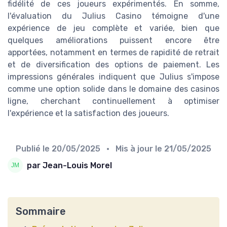
fidélité de ces joueurs expérimentés. En somme,
l'évaluation du Julius Casino témoigne d'une
expérience de jeu complète et variée, bien que
quelques améliorations puissent encore être
apportées, notamment en termes de rapidité de retrait
et de diversification des options de paiement. Les
impressions générales indiquent que Julius s'impose
comme une option solide dans le domaine des casinos
ligne, cherchant continuellement à optimiser
l'expérience et la satisfaction des joueurs.
Publié le
20/05/2025
• Mis à jour le
21/05/2025
par Jean-Louis Morel
Sommaire