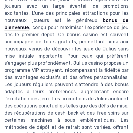
joueurs avec un large éventail de promotions
excitantes. L'une des principales attractions pour les
nouveaux joueurs est le généreux
bonus de
bienvenue
, conçu pour maximiser l'expérience de jeu
dès le premier dépôt. Ce bonus casino est souvent
accompagné de tours gratuits, permettant ainsi aux
nouveaux venus de découvrir les jeux de Julius sans
mise initiale importante. Pour ceux qui préfèrent
s'engager plus profondément, Julius casino propose un
programme VIP attrayant, récompensant la fidélité par
des avantages exclusifs et des offres personnalisées.
Les joueurs réguliers peuvent s'attendre à des bonus
adaptés à leurs préférences, augmentant encore
l'excitation des jeux. Les promotions de Julius incluent
des opérations ponctuelles telles que des défis de mise,
des récupérations de cash-back et des free spins sur
certaines machines à sous emblématiques. Les
méthodes de dépôt et de retrait sont variées, offrant