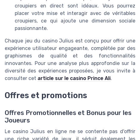
croupiers en direct sont idéaux. Vous pourrez
placer votre mise et interagir avec de véritables
croupiers, ce qui ajoute une dimension sociale
passionnante.
Chaque jeu du casino Julius est conçu pour offrir une
expérience utilisateur engageante, complétée par des
graphismes de qualité et des fonctionnalités
innovantes. Pour une analyse plus approfondie sur la
diversité des expériences proposées, je vous invite à
consulter cet
article sur le casino Prince Ali
.
Offres et promotions
Offres Promotionnelles et Bonus pour les
Joueurs
Le casino Julius en ligne ne se contente pas d'offrir
une riche variété de jeux, il séduit également les