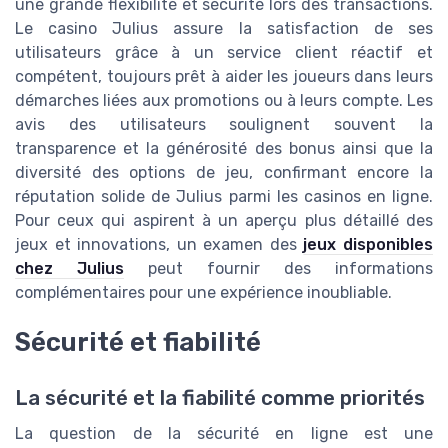
une grande flexibilité et sécurité lors des transactions.
Le casino Julius assure la satisfaction de ses
utilisateurs grâce à un service client réactif et
compétent, toujours prêt à aider les joueurs dans leurs
démarches liées aux promotions ou à leurs compte. Les
avis des utilisateurs soulignent souvent la
transparence et la générosité des bonus ainsi que la
diversité des options de jeu, confirmant encore la
réputation solide de Julius parmi les casinos en ligne.
Pour ceux qui aspirent à un aperçu plus détaillé des
jeux et innovations, un examen des
jeux disponibles
chez Julius
peut fournir des informations
complémentaires pour une expérience inoubliable.
Sécurité et fiabilité
La sécurité et la fiabilité comme priorités
La question de la sécurité en ligne est une