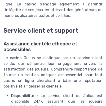
ligne. Le casino s'engage également à garantir
l'intégrité de ses jeux en utilisant des générateurs de
nombres aléatoires testés et certifiés.
Service client et support
Assistance clientèle efficace et
accessibles
Le casino Julius se distingue par un service client
solide, qui démontre leur engagement envers la
satisfaction des joueurs. Comprendre l'importance de
fournir un soutien adéquat est essentiel pour tout
casino en ligne cherchant à bâtir une réputation
positive et à fidéliser sa clientèle.
Disponibilité
: Le service client de Julius est
disponible 24/7, assurant que les joueurs