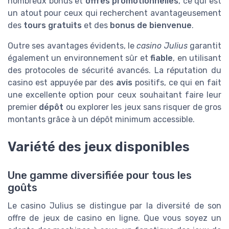
nombreux bonus et
offres promotionnelles
, ce qui est
un atout pour ceux qui recherchent avantageusement
des
tours gratuits
et des
bonus de bienvenue
.
Outre ses avantages évidents, le
casino Julius
garantit
également un environnement sûr et
fiable
, en utilisant
des protocoles de sécurité avancés. La réputation du
casino est appuyée par des
avis
positifs, ce qui en fait
une excellente option pour ceux souhaitant faire leur
premier
dépôt
ou explorer les jeux sans risquer de gros
montants grâce à un dépôt minimum accessible.
Variété des jeux disponibles
Une gamme diversifiée pour tous les
goûts
Le casino Julius se distingue par la diversité de son
offre de jeux de casino en ligne. Que vous soyez un