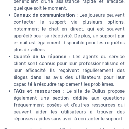
bénéficient d'une assistance rapide et efficace,
quel que soit le moment.
Canaux de communication
: Les joueurs peuvent
contacter le support via plusieurs options,
notamment le chat en direct, qui est souvent
apprécié pour sa réactivité. De plus, un support par
e-mail est également disponible pour les requêtes
plus détaillées.
Qualité de la réponse
: Les agents du service
client sont connus pour leur professionnalisme et
leur efficacité. Ils reçoivent régulièrement des
éloges dans les avis des utilisateurs pour leur
capacité à résoudre rapidement les problèmes.
FAQs et ressources
: Le site de Julius propose
également une section dédiée aux questions
fréquemment posées et d'autres ressources qui
peuvent aider les utilisateurs à trouver des
réponses rapides sans avoir à contacter le support.