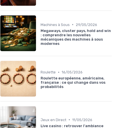
•
Machines à Sous
29/05/2026
Megaways, cluster pays, hold and win
: comprendre les nouvelles
mécaniques des machines à sous
modernes
•
Roulette
16/05/2026
Roulette européenne, américaine,
française : ce qui change dans vos
probabilités
•
Jeux en Direct
11/05/2026
Live casino : retrouver l'ambiance