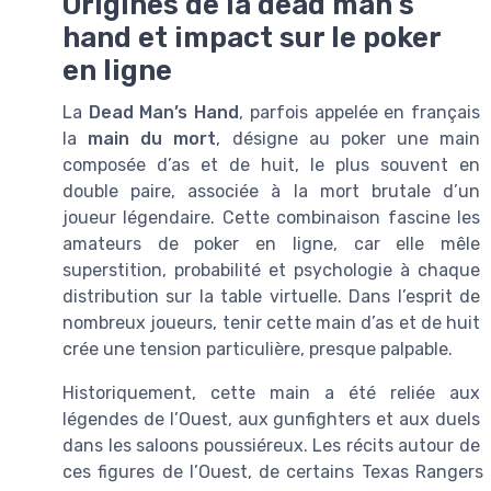
Origines de la dead man s
hand et impact sur le poker
en ligne
La
Dead Man’s Hand
, parfois appelée en français
la
main du mort
, désigne au poker une main
composée d’as et de huit, le plus souvent en
double paire, associée à la mort brutale d’un
joueur légendaire. Cette combinaison fascine les
amateurs de poker en ligne, car elle mêle
superstition, probabilité et psychologie à chaque
distribution sur la table virtuelle. Dans l’esprit de
nombreux joueurs, tenir cette main d’as et de huit
crée une tension particulière, presque palpable.
Historiquement, cette main a été reliée aux
légendes de l’Ouest, aux gunfighters et aux duels
dans les saloons poussiéreux. Les récits autour de
ces figures de l’Ouest, de certains Texas Range