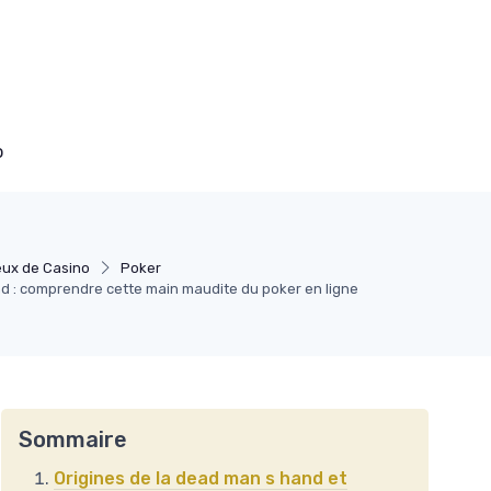
o
eux de Casino
Poker
d : comprendre cette main maudite du poker en ligne
Sommaire
Origines de la dead man s hand et