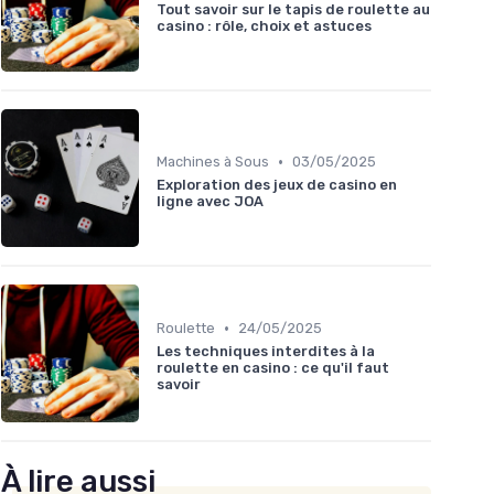
Tout savoir sur le tapis de roulette au
casino : rôle, choix et astuces
•
Machines à Sous
03/05/2025
Exploration des jeux de casino en
ligne avec JOA
•
Roulette
24/05/2025
Les techniques interdites à la
roulette en casino : ce qu'il faut
savoir
À lire aussi