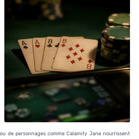
rs ou de personnages comme Calamity Jane nourrissent