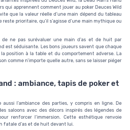
variantes inspirées du Deuces Wild, la Dead Man’s Hand
eurs qui apprennent comment jouer au poker Deuces Wild
ite que la valeur réelle d’une main dépend du tableau
 reste prioritaire, qu’il s’agisse d’une main mythique ou
el de ne pas surévaluer une main d’as et de huit par
Hand est séduisante. Les bons joueurs savent que chaque
 la position à la table et du comportement adverse. La
son comme n’importe quelle autre, sans se laisser piéger
nd : ambiance, tapis de poker et
 aussi l’ambiance des parties, y compris en ligne. De
des saloons avec des décors inspirés des légendes de
our renforcer l’immersion. Cette esthétique renvoie
fatale d’as et de huit devant lui.