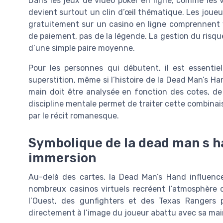
Dans les jeux de vidéo poker en ligne, comme les 
devient surtout un clin d’œil thématique. Les jou
gratuitement sur un casino en ligne comprennent v
de paiement, pas de la légende. La gestion du risque
d’une simple paire moyenne.
Pour les personnes qui débutent, il est essenti
superstition, même si l’histoire de la Dead Man’s 
main doit être analysée en fonction des cotes, de
discipline mentale permet de traiter cette combinai
par le récit romanesque.
Symbolique de la dead man s ha
immersion
Au-delà des cartes, la Dead Man’s Hand influence
nombreux casinos virtuels recréent l’atmosphère 
l’Ouest, des gunfighters et des Texas Rangers p
directement à l’image du joueur abattu avec sa main 