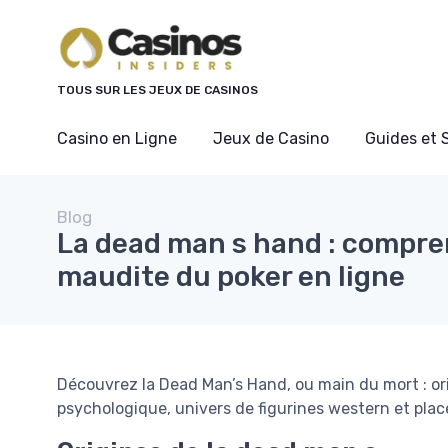
Panneau de gestion des cookies
TOUS SUR LES JEUX DE CASINOS
Casino en Ligne
Jeux de Casino
Guides et 
Blog
La dead man s hand : compre
maudite du poker en ligne
Découvrez la Dead Man’s Hand, ou main du mort : ori
psychologique, univers de figurines western et pla