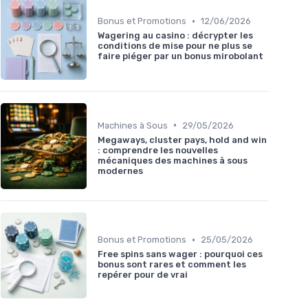
•
Bonus et Promotions
12/06/2026
Wagering au casino : décrypter les
conditions de mise pour ne plus se
faire piéger par un bonus mirobolant
•
Machines à Sous
29/05/2026
Megaways, cluster pays, hold and win
: comprendre les nouvelles
mécaniques des machines à sous
modernes
•
Bonus et Promotions
25/05/2026
Free spins sans wager : pourquoi ces
bonus sont rares et comment les
repérer pour de vrai