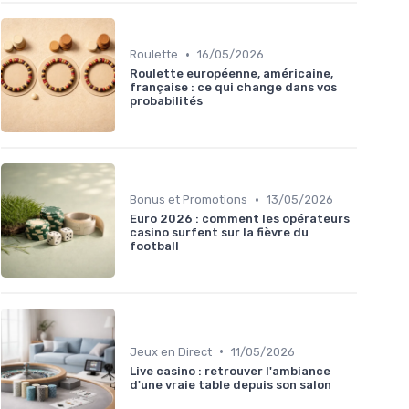
•
Roulette
16/05/2026
Roulette européenne, américaine,
française : ce qui change dans vos
probabilités
•
Bonus et Promotions
13/05/2026
Euro 2026 : comment les opérateurs
casino surfent sur la fièvre du
football
•
Jeux en Direct
11/05/2026
Live casino : retrouver l'ambiance
d'une vraie table depuis son salon