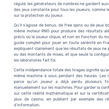
régulé, les générateurs de nombres ne gardent aucu
des jeux constante pour tous les joueurs, comme le 
sur la protection du joueur.
Qu’il s’agisse de bonus, de free spins ou de jeux b
même moteur RNG pour produire des résultats alé
précis où le joueur clique, et non en fonction du m
guide complet pour jouer en toute sérénité en Fran
expliquent clairement que les résultats de jeux ne p
ou des montants de mises, et que seule la configu
les laboratoires fait foi.
Cette indépendance totale des tirages signifie qu’a
même machine à sous pendant des heures. Les no
parce qu’un joueur a déjà perdu plusieurs foi
manuellement sur les machines. Pour garder la confi
sur cette réalité mathématique et sur la certifica
jeux de casino, en publiant par exemple des 
d’information.