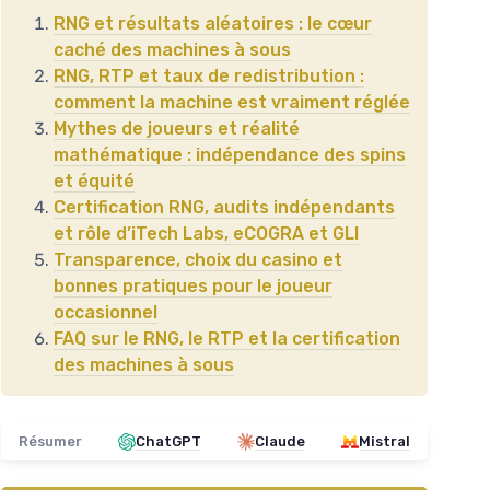
RNG et résultats aléatoires : le cœur
caché des machines à sous
RNG, RTP et taux de redistribution :
comment la machine est vraiment réglée
Mythes de joueurs et réalité
mathématique : indépendance des spins
et équité
Certification RNG, audits indépendants
et rôle d’iTech Labs, eCOGRA et GLI
Transparence, choix du casino et
bonnes pratiques pour le joueur
occasionnel
FAQ sur le RNG, le RTP et la certification
des machines à sous
Résumer
ChatGPT
Claude
Mistral