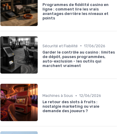
Programmes de fidélité casino en
ligne : comment lire les vrais
avantages derrière les niveaux et
points
•
Sécurité et Fiabilité
17/06/2026
Garder le contrôle au casino : limites
de dépôt, pauses programmées,
auto-exclusion - les outils qui
marchent vraiment
•
Machines à Sous
12/06/2026
Le retour des slots à fruits :
nostalgie marketing ou vraie
demande des joueurs ?