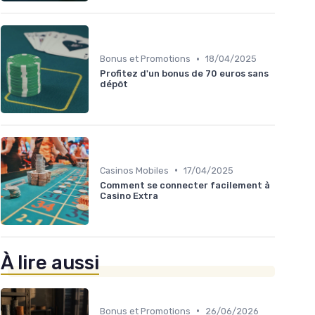
•
Bonus et Promotions
18/04/2025
Profitez d'un bonus de 70 euros sans
dépôt
•
Casinos Mobiles
17/04/2025
Comment se connecter facilement à
Casino Extra
À lire aussi
•
Bonus et Promotions
26/06/2026