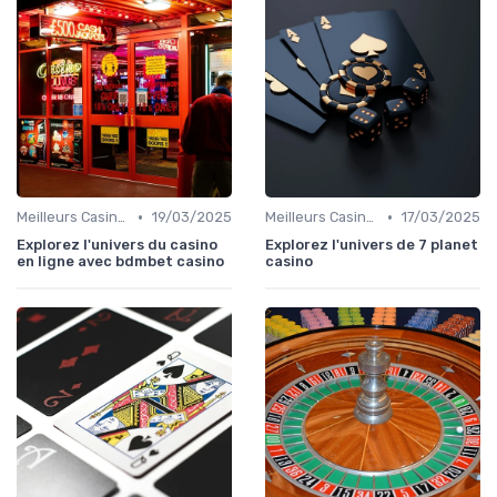
•
•
Meilleurs Casinos en Ligne
19/03/2025
Meilleurs Casinos en Ligne
17/03/2025
Explorez l'univers du casino
Explorez l'univers de 7 planet
en ligne avec bdmbet casino
casino