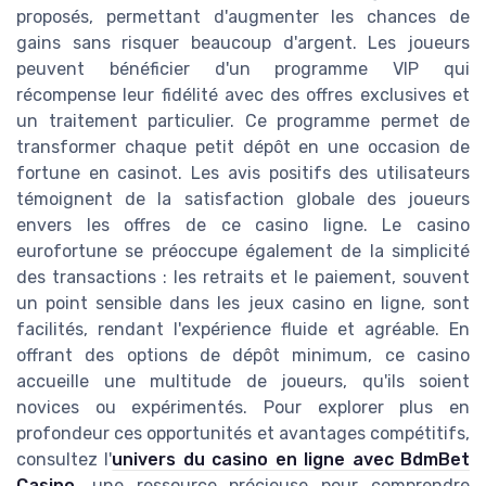
proposés, permettant d'augmenter les chances de
gains sans risquer beaucoup d'argent. Les joueurs
peuvent bénéficier d'un programme VIP qui
récompense leur fidélité avec des offres exclusives et
un traitement particulier. Ce programme permet de
transformer chaque petit dépôt en une occasion de
fortune en casinot. Les avis positifs des utilisateurs
témoignent de la satisfaction globale des joueurs
envers les offres de ce casino ligne. Le casino
eurofortune se préoccupe également de la simplicité
des transactions : les retraits et le paiement, souvent
un point sensible dans les jeux casino en ligne, sont
facilités, rendant l'expérience fluide et agréable. En
offrant des options de dépôt minimum, ce casino
accueille une multitude de joueurs, qu'ils soient
novices ou expérimentés. Pour explorer plus en
profondeur ces opportunités et avantages compétitifs,
consultez l'
univers du casino en ligne avec BdmBet
Casino
, une ressource précieuse pour comprendre