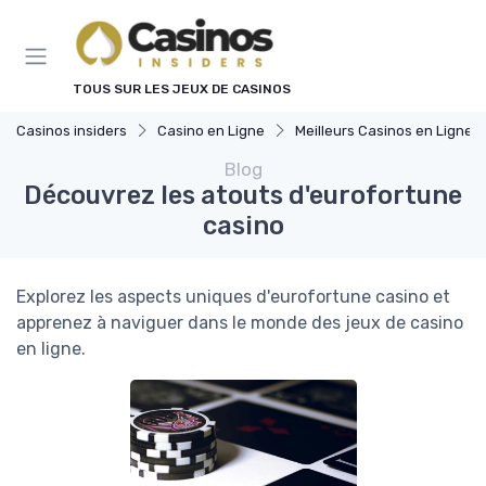
Panneau de gestion des cookies
TOUS SUR LES JEUX DE CASINOS
Casinos insiders
Casino en Ligne
Meilleurs Casinos en Ligne
Blog
Découvrez les atouts d'eurofortune
casino
Explorez les aspects uniques d'eurofortune casino et
apprenez à naviguer dans le monde des jeux de casino
en ligne.