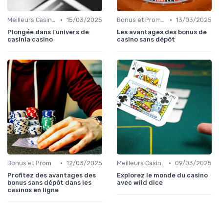
•
•
Meilleurs Casinos en Ligne
15/03/2025
Bonus et Promotions
13/03/2025
Plongée dans l'univers de
Les avantages des bonus de
casinia casino
casino sans dépôt
•
•
Bonus et Promotions
12/03/2025
Meilleurs Casinos en Ligne
09/03/2025
Profitez des avantages des
Explorez le monde du casino
bonus sans dépôt dans les
avec wild dice
casinos en ligne