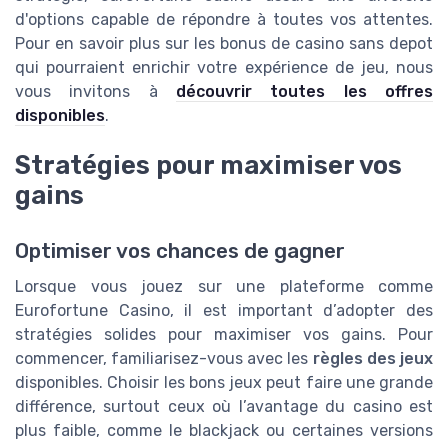
d'options capable de répondre à toutes vos attentes.
Pour en savoir plus sur les bonus de casino sans depot
qui pourraient enrichir votre expérience de jeu, nous
vous invitons à
découvrir toutes les offres
disponibles
.
Stratégies pour maximiser vos
gains
Optimiser vos chances de gagner
Lorsque vous jouez sur une plateforme comme
Eurofortune Casino, il est important d’adopter des
stratégies solides pour maximiser vos gains. Pour
commencer, familiarisez-vous avec les
règles des jeux
disponibles. Choisir les bons jeux peut faire une grande
différence, surtout ceux où l’avantage du casino est
plus faible, comme le blackjack ou certaines versions