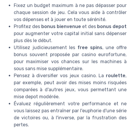
Fixez un budget maximum à ne pas dépasser pour
chaque session de jeu. Cela vous aide à contrôler
vos dépenses et à jouer en toute sérénité.
Profitez des
bonus bienvenue
et des
bonus depot
pour augmenter votre capital initial sans dépenser
plus dès le début.
Utilisez judicieusement les
free spins
, une offre
bonus souvent proposée par casino eurofortune,
pour maximiser vos chances sur les machines à
sous sans mise supplémentaire.
Pensez à diversifier vos jeux casino. La
roulette
,
par exemple, peut avoir des mises moins risquées
comparées à d'autres jeux, vous permettant une
mise depot modérée.
Évaluez régulièrement votre performance et ne
vous laissez pas entraîner par l'euphorie d'une série
de victoires ou, à l'inverse, par la frustration des
pertes.