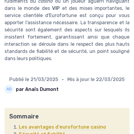
rudiments du
casino
ou un joueur aguerri naviguant
dans le monde des
VIP
et des mises importantes, le
service clientèle d'Eurofortune est conçu pour vous
apporter l'assistance nécessaire. La transparence et la
sécurité sont également des aspects sur lesquels ils
insistent fortement, garantissant ainsi que chaque
interaction se déroule dans le respect des plus hauts
standards de
fiabilité
et de sécurité, un point souligné
dans leurs politiques.
Publié le
21/03/2025
• Mis à jour le
22/03/2025
par Anaïs Dumont
Sommaire
Les avantages d'eurofortune casino