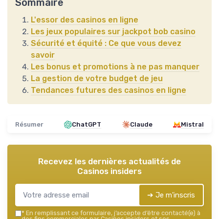
Sommaire
L'essor des casinos en ligne
Les jeux populaires sur jackpot bob casino
Sécurité et équité : Ce que vous devez
savoir
Les bonus et promotions à ne pas manquer
La gestion de votre budget de jeu
Tendances futures des casinos en ligne
Résumer
ChatGPT
Claude
Mistral
Recevez les dernières actualités de
Casinos insiders
➔ Je m'inscris
*
En remplissant ce formulaire, j’accepte d’être contacté(e) à
des fins commerciales par Casinos insiders et ses