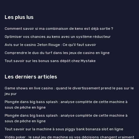
Les plus lus
Comment savoir si ma combinaison de keno est déjà sortie ?
Optimiser vos chances au keno avec un système réducteur
Avis sur le casino Jeton Rouge : Ce qu'il faut savoir
Comprendre le duo du turf dans les jeux de casino en ligne
Tout savoir sur les bonus sans dépôt chez Mystake
Les derniers articles
Game shows en live casino : quand le divertissement prend le pas sur le
jeu pur
Plongée dans big bass splash : analyse complète de cette machine à
sous de pêche en ligne
Plongée dans big bass splash : analyse complète de cette machine à
sous de pêche en ligne
Tout savoir sur la machine à sous piggy bank bonanza slot en ligne
Vidéo poker : le seul jeu de machine où vos décisions changent vraiment