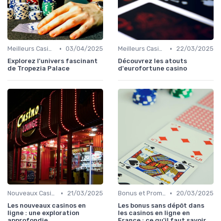
•
•
Meilleurs Casinos en Ligne
03/04/2025
Meilleurs Casinos en Ligne
22/03/2025
Explorez l'univers fascinant
Découvrez les atouts
de Tropezia Palace
d'eurofortune casino
•
•
Nouveaux Casinos en Ligne
21/03/2025
Bonus et Promotions
20/03/2025
Les nouveaux casinos en
Les bonus sans dépôt dans
ligne : une exploration
les casinos en ligne en
approfondie
France : ce qu'il faut savoir