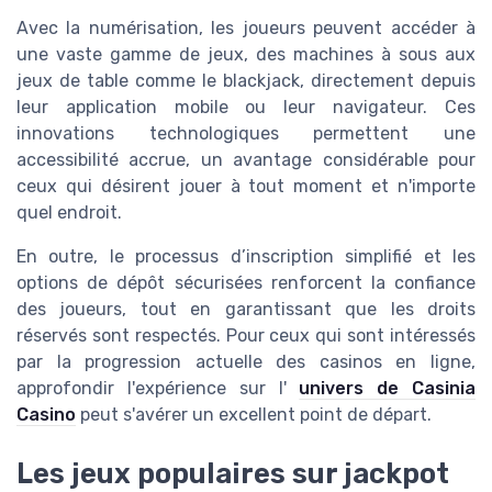
Avec la numérisation, les joueurs peuvent accéder à
une vaste gamme de jeux, des machines à sous aux
jeux de table comme le blackjack, directement depuis
leur application mobile ou leur navigateur. Ces
innovations technologiques permettent une
accessibilité accrue, un avantage considérable pour
ceux qui désirent jouer à tout moment et n'importe
quel endroit.
En outre, le processus d’inscription simplifié et les
options de dépôt sécurisées renforcent la confiance
des joueurs, tout en garantissant que les droits
réservés sont respectés. Pour ceux qui sont intéressés
par la progression actuelle des casinos en ligne,
approfondir l'expérience sur l'
univers de Casinia
Casino
peut s'avérer un excellent point de départ.
Les jeux populaires sur jackpot