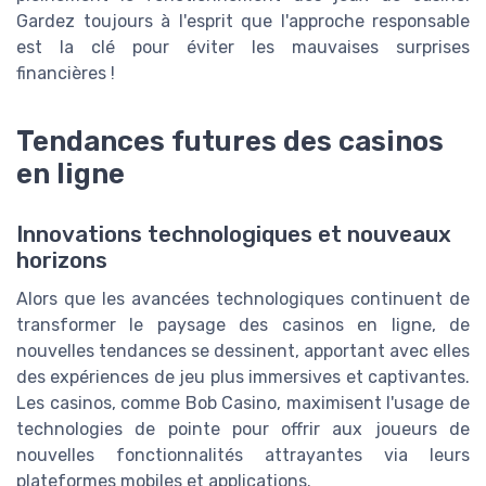
Gardez toujours à l'esprit que l'approche responsable
est la clé pour éviter les mauvaises surprises
financières !
Tendances futures des casinos
en ligne
Innovations technologiques et nouveaux
horizons
Alors que les avancées technologiques continuent de
transformer le paysage des casinos en ligne, de
nouvelles tendances se dessinent, apportant avec elles
des expériences de jeu plus immersives et captivantes.
Les casinos, comme Bob Casino, maximisent l'usage de
technologies de pointe pour offrir aux joueurs de
nouvelles fonctionnalités attrayantes via leurs
plateformes mobiles et applications.