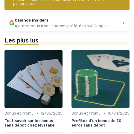
partenaires.
Casinos insiders
Ajoutez-nous à vos sources préférées sur Google
Les plus lus
•
•
Bonus et Promotions
12/06/2025
Bonus et Promotions
18/04/2025
Tout savoir sur les bonus
Profitez d'un bonus de 70
sans dépôt chez Mystake
euros sans dépôt