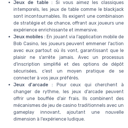
Jeux de table
: Si vous aimez les classiques
intemporels, les jeux de table comme le blackjack
sont incontournables. Ils exigent une combinaison
de stratégie et de chance, offrant aux joueurs une
expérience enrichissante et immersive.
Jeux mobiles
: En jouant via l'application mobile de
Bob Casino, les joueurs peuvent emmener l'action
avec eux partout où ils vont, garantissant que le
plaisir ne s'arrête jamais. Avec un processus
d'inscription simplifié et des options de dépôt
sécurisées, c'est un moyen pratique de se
connecter à vos jeux préférés.
Jeux d'arcade
: Pour ceux qui cherchent à
changer de rythme, les jeux d'arcade peuvent
offrir une bouffée d'air frais. Ils combinent des
mécanismes de jeu de casino traditionnels avec un
gameplay innovant, ajoutant une nouvelle
dimension à l'expérience ludique.