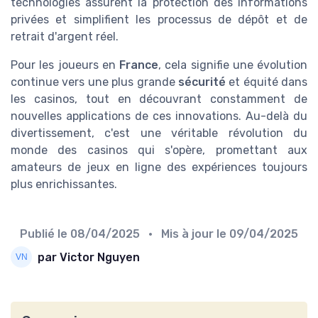
technologies assurent la protection des informations
privées et simplifient les processus de dépôt et de
retrait d'argent réel.
Pour les joueurs en
France
, cela signifie une évolution
continue vers une plus grande
sécurité
et équité dans
les casinos, tout en découvrant constamment de
nouvelles applications de ces innovations. Au-delà du
divertissement, c'est une véritable révolution du
monde des casinos qui s'opère, promettant aux
amateurs de jeux en ligne des expériences toujours
plus enrichissantes.
Publié le
08/04/2025
• Mis à jour le
09/04/2025
par Victor Nguyen