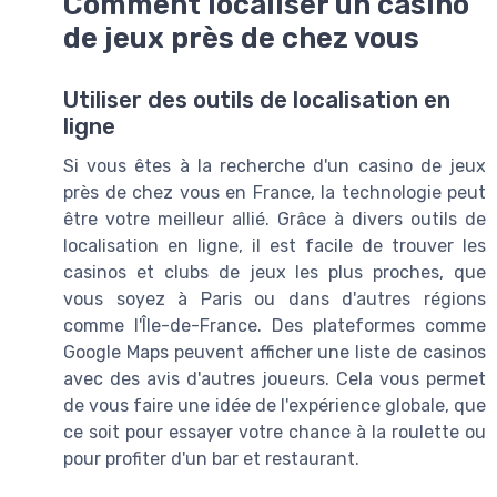
Comment localiser un casino
de jeux près de chez vous
Utiliser des outils de localisation en
ligne
Si vous êtes à la recherche d'un casino de jeux
près de chez vous en France, la technologie peut
être votre meilleur allié. Grâce à divers outils de
localisation en ligne, il est facile de trouver les
casinos et clubs de jeux les plus proches, que
vous soyez à Paris ou dans d'autres régions
comme l'Île-de-France. Des plateformes comme
Google Maps peuvent afficher une liste de casinos
avec des avis d'autres joueurs. Cela vous permet
de vous faire une idée de l'expérience globale, que
ce soit pour essayer votre chance à la roulette ou
pour profiter d'un bar et restaurant.