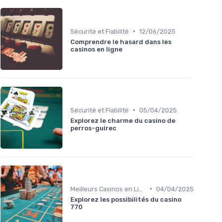
•
Sécurité et Fiabilité
12/06/2025
Comprendre le hasard dans les
casinos en ligne
•
Sécurité et Fiabilité
05/04/2025
Explorez le charme du casino de
perros-guirec
•
Meilleurs Casinos en Ligne
04/04/2025
Explorez les possibilités du casino
770