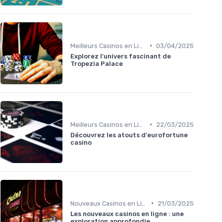
•
Meilleurs Casinos en Ligne
03/04/2025
Explorez l'univers fascinant de
Tropezia Palace
•
Meilleurs Casinos en Ligne
22/03/2025
Découvrez les atouts d'eurofortune
casino
•
Nouveaux Casinos en Ligne
21/03/2025
Les nouveaux casinos en ligne : une
exploration approfondie