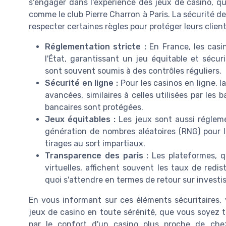
s'engager dans l'expérience des jeux de casino, q
comme le club Pierre Charron à Paris. La sécurité de
respecter certaines règles pour protéger leurs client
Réglementation stricte :
En France, les casin
l'État, garantissant un jeu équitable et sécur
sont souvent soumis à des contrôles réguliers.
Sécurité en ligne :
Pour les casinos en ligne, l
avancées, similaires à celles utilisées par les
bancaires sont protégées.
Jeux équitables :
Les jeux sont aussi régleme
génération de nombres aléatoires (RNG) pour le
tirages au sort impartiaux.
Transparence des paris :
Les plateformes, q
virtuelles, affichent souvent les taux de redi
quoi s'attendre en termes de retour sur invest
En vous informant sur ces éléments sécuritaires, 
jeux de casino en toute sérénité, que vous soyez 
par le confort d'un casino plus proche de ch