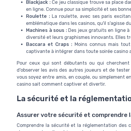
Blackjack :
Ce jeu classique trouve sa place da
en ligne. Connue pour sa simplicité et ses bonne
Roulette :
La roulette, avec ses paris excitan
emblématique dans les casinos, qu'il s'agisse du
Machines à sous :
Des jeux gratuits en ligne à l
diversité et leurs graphismes innovants. Elles 
Baccara et Craps :
Moins connus mais tout a
captivante à intégrer dans toute soirée casino 
Pour ceux qui sont débutants ou qui cherchent à 
d'observer les avis des autres joueurs et de tester 
vous soyez entre amis, en couple, ou simplement e
casino sait comment captiver et divertir.
La sécurité et la réglementati
Assurer votre sécurité et comprendre 
Comprendre la sécurité et la réglementation des c