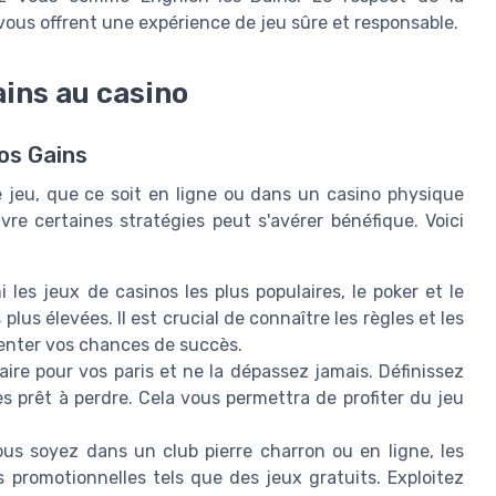
ous offrent une expérience de jeu sûre et responsable.
ains au casino
os Gains
 jeu, que ce soit en ligne ou dans un casino physique
re certaines stratégies peut s'avérer bénéfique. Voici
 les jeux de casinos les plus populaires, le poker et le
lus élevées. Il est crucial de connaître les règles et les
menter vos chances de succès.
aire pour vos paris et ne la dépassez jamais. Définissez
rêt à perdre. Cela vous permettra de profiter du jeu
s soyez dans un club pierre charron ou en ligne, les
 promotionnelles tels que des jeux gratuits. Exploitez