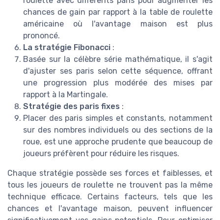
roulette avec différents paris pour augmenter les
chances de gain par rapport à la table de roulette
américaine où l'avantage maison est plus
prononcé.
La stratégie Fibonacci
:
Basée sur la célèbre série mathématique, il s'agit
d'ajuster ses paris selon cette séquence, offrant
une progression plus modérée des mises par
rapport à la Martingale.
Stratégie des paris fixes
:
Placer des paris simples et constants, notamment
sur des nombres individuels ou des sections de la
roue, est une approche prudente que beaucoup de
joueurs préfèrent pour réduire les risques.
Chaque stratégie possède ses forces et faiblesses, et
tous les joueurs de roulette ne trouvent pas la même
technique efficace. Certains facteurs, tels que les
chances et l'avantage maison, peuvent influencer