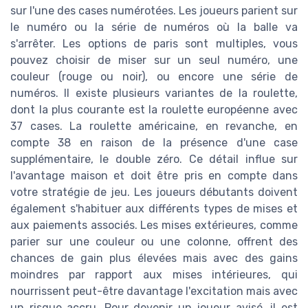
sur l'une des cases numérotées. Les joueurs parient sur
le numéro ou la série de numéros où la balle va
s'arrêter. Les options de paris sont multiples, vous
pouvez choisir de miser sur un seul numéro, une
couleur (rouge ou noir), ou encore une série de
numéros. Il existe plusieurs variantes de la roulette,
dont la plus courante est la roulette européenne avec
37 cases. La roulette américaine, en revanche, en
compte 38 en raison de la présence d'une case
supplémentaire, le double zéro. Ce détail influe sur
l'avantage maison et doit être pris en compte dans
votre stratégie de jeu. Les joueurs débutants doivent
également s'habituer aux différents types de mises et
aux paiements associés. Les mises extérieures, comme
parier sur une couleur ou une colonne, offrent des
chances de gain plus élevées mais avec des gains
moindres par rapport aux mises intérieures, qui
nourrissent peut-être davantage l'excitation mais avec
un risque accru. Pour devenir un joueur avisé, il est