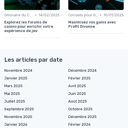
•
•
Glossaire du Casino
14/02/2025
Conseils pour Gagner
10/01/2025
Explorez les forums de
Maximisez vos gains avec
casino pour enrichir votre
Profit Divonne
expérience de jeu
Les articles par date
Novembre 2024
Décembre 2024
Janvier 2025
Février 2025
Mars 2025
Avril 2025
Mai 2025
Juin 2025
Juillet 2025
Août 2025
Septembre 2025
Octobre 2025
Novembre 2025
Décembre 2025
Janvier 2026
Février 2026