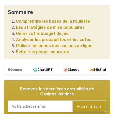
Sommaire
Comprendre les bases de la roulette
Les stratégies de mise populaires
Gérer votre budget de jeu
Analyser les probabilités et les cotes
Utiliser les bonus des casinos en ligne
Éviter les pièges courants
Résumer
ChatGPT
Claude
Mistral
Recevez les dernières actualités de
Casinos insiders
➔ Je m'inscris