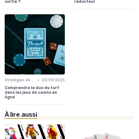
sortie ?
réducteur
•
Stratégies de Jeux
23/09/2025
Comprendre le duo du turf
dans les jeux de casino en
ligne
À lire aussi