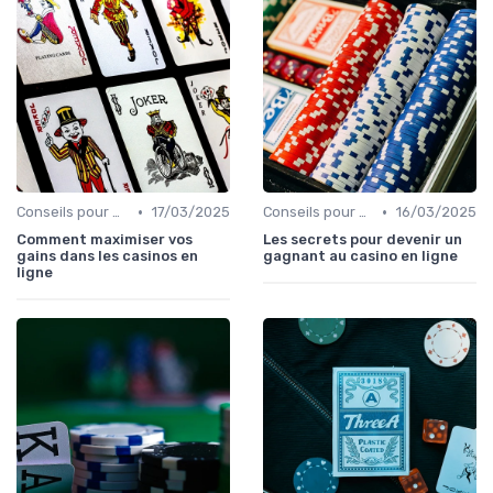
•
•
Conseils pour Gagner
17/03/2025
Conseils pour Gagner
16/03/2025
Comment maximiser vos
Les secrets pour devenir un
gains dans les casinos en
gagnant au casino en ligne
ligne