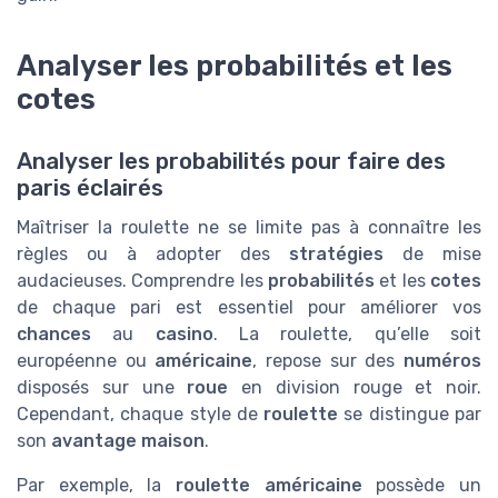
Analyser les probabilités et les
cotes
Analyser les probabilités pour faire des
paris éclairés
Maîtriser la roulette ne se limite pas à connaître les
règles ou à adopter des
stratégies
de mise
audacieuses. Comprendre les
probabilités
et les
cotes
de chaque pari est essentiel pour améliorer vos
chances
au
casino
. La roulette, qu’elle soit
européenne ou
américaine
, repose sur des
numéros
disposés sur une
roue
en division rouge et noir.
Cependant, chaque style de
roulette
se distingue par
son
avantage maison
.
Par exemple, la
roulette américaine
possède un