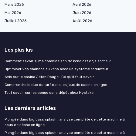
Mars 2026
Avril 2026
Mai 2026
Juin 2026
Juillet 2026
Août 2026
Les plus lus
Comment savoir si ma combinaison de keno est déjà sortie ?
Optimiser vos chances au keno avec un système réducteur
Avis sur le casino Jeton Rouge : Ce qu'il faut savoir
Comprendre le duo du turf dans les jeux de casino en ligne
Tout savoir sur les bonus sans dépôt chez Mystake
Les derniers articles
Plongée dans big bass splash : analyse complète de cette machine à
sous de pêche en ligne
Plongée dans big bass splash : analyse complète de cette machine à