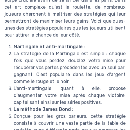
étape cruciale avant de se lancer dans les paris. Dans
cet art complexe qu'est la roulette, de nombreux
joueurs cherchent à maîtriser des stratégies qui leur
permettront de maximiser leurs gains. Voici quelques-
unes des stratégies populaires que les joueurs utilisent
pour attirer la chance de leur côté.
Martingale et anti-martingale
:
La stratégie de la Martingale est simple : chaque
fois que vous perdez, doublez votre mise pour
récupérer vos pertes précédentes avec un seul pari
gagnant. C'est populaire dans les jeux d'argent
comme le rouge et le noir.
L'anti-martingale, quant à elle, propose
d'augmenter votre mise après chaque victoire,
capitalisant ainsi sur les séries positives.
La méthode James Bond
:
Conçue pour les gros parieurs, cette stratégie
consiste à couvrir une vaste partie de la table de