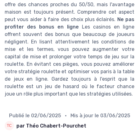
offre des chances proches du 50/50, mais l'avantage
maison est toujours présent. Comprendre cet aspect
peut vous aider à faire des choix plus éclairés.
Ne pas
profiter des bonus en ligne
Les casinos en ligne
offrent souvent des bonus que beaucoup de joueurs
négligent. En lisant attentivement les conditions de
mise et les termes, vous pouvez augmenter votre
capital de mise et prolonger votre temps de jeu sur la
roulette. En évitant ces pièges, vous pouvez améliorer
votre stratégie roulette et optimiser vos paris à la table
de jeux en ligne. Gardez toujours à l'esprit que la
roulette est un jeu de hasard où le facteur chance
joue un rôle plus important que les stratégies utilisées.
Publié le
02/06/2025
• Mis à jour le
03/06/2025
par Théo Chabert-Pourchet